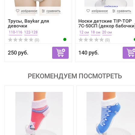
избранное
сравнить
избранное
сравнить
Трусы, Baykar для
Носки детские TIP-TOP
девочки
7С-50СП (декор бабочки
110-116
122-128
12 см
18 см
20 см
(0)
(0)
250 руб.
140 руб.
РЕКОМЕНДУЕМ ПОСМОТРЕТЬ