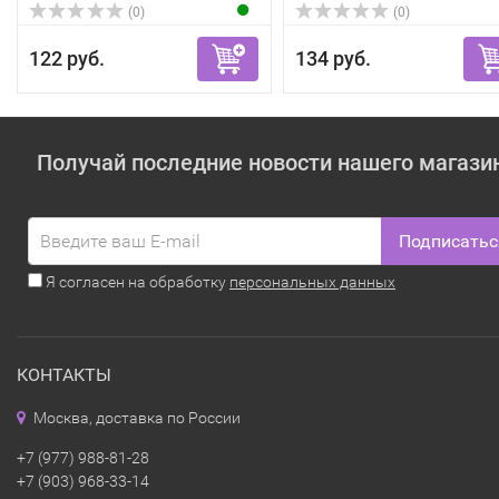
(0)
(0)
122 руб.
134 руб.
Получай последние новости нашего магази
Подписатьс
Я согласен на обработку
персональных данных
КОНТАКТЫ
Москва, доставка по России
+7 (977) 988-81-28
+7 (903) 968-33-14