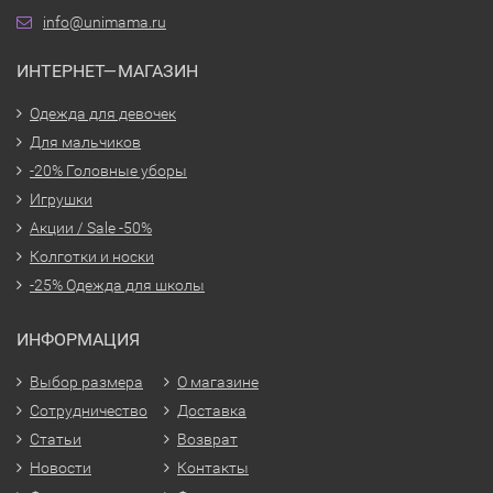
info@unimama.ru
ИНТЕРНЕТ—МАГАЗИН
Одежда для девочек
Для мальчиков
-20% Головные уборы
Игрушки
Акции / Sale -50%
Колготки и носки
-25% Одежда для школы
ИНФОРМАЦИЯ
Выбор размера
О магазине
Сотрудничество
Доставка
Статьи
Возврат
Новости
Контакты