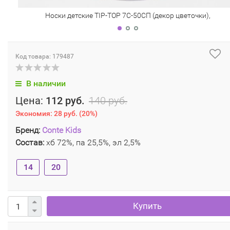
Носки детские TIP-TOP 7С-50СП (декор цветочки),
Код товара: 179487
В наличии
Цена:
112 руб.
140 руб.
Экономия:
28 руб.
(
20%
)
Бренд:
Conte Kids
Состав:
хб 72%, па 25,5%, эл 2,5%
14
20
Купить