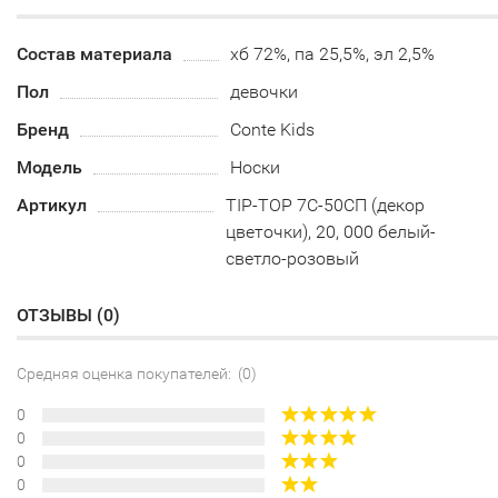
Состав материала
хб 72%, па 25,5%, эл 2,5%
Пол
девочки
Бренд
Conte Kids
Модель
Носки
Артикул
TIP-TOP 7С-50СП (декор
цветочки), 20, 000 белый-
светло-розовый
ОТЗЫВЫ (
0
)
Средняя оценка покупателей: (0)
0
0
0
0