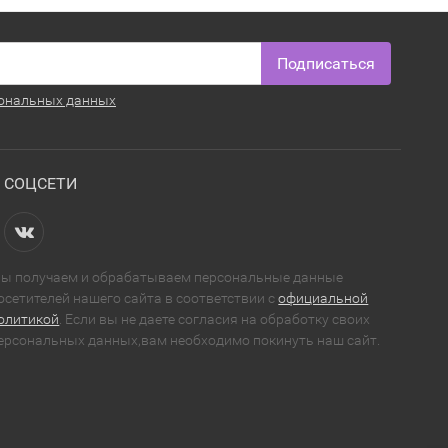
Подписаться
ональных данных
СОЦСЕТИ
ы получаем и обрабатываем персональные данные
осетителей нашего сайта в соответствии с
официальной
олитикой
. Если вы не даете согласия на обработку своих
ерсональных данных,вам необходимо покинуть наш сайт.