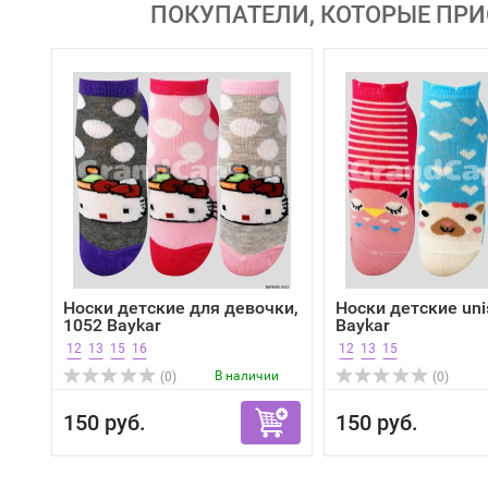
ПОКУПАТЕЛИ, КОТОРЫЕ ПРИ
Носки детские для девочки,
Носки детские uni
1052 Baykar
Baykar
12
13
15
16
12
13
15
В наличии
(0)
(0)
150 руб.
150 руб.