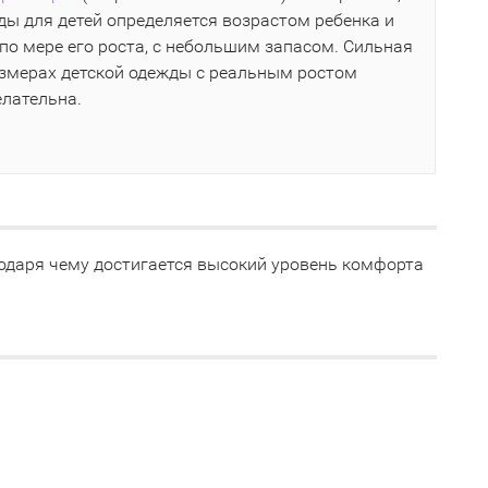
ы для детей определяется возрастом ребенка и
по мере его роста, с небольшим запасом. Сильная
азмерах детской одежды с реальным ростом
елательна.
годаря чему достигается высокий уровень комфорта