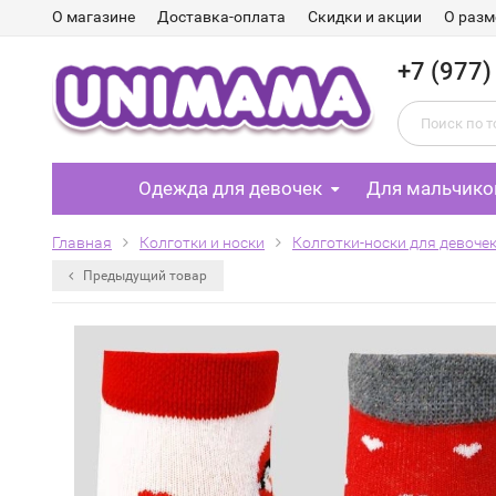
О магазине
Доставка-оплата
Скидки и акции
О разм
+7 (977)
Одежда для девочек
Для мальчико
Главная
Колготки и носки
Колготки-носки для девоче
Предыдущий товар