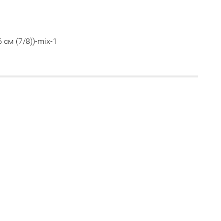
 см (7/8))-mix-1