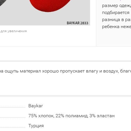
размер одежд
подбирается 
разница в р
ребенка неж
 для увеличения
на ощупь материал хорошо пропускает влагу и воздух, бла
Baykar
75% хлопок, 22% полиамид, 3% эластан
Турция