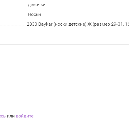
девочки
Носки
2833 Baykar (носки детские) Ж (размер 29-31, 16
есь
или
войдите