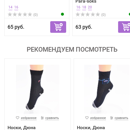
Para-soks
14
16
16
18
20
(0)
(0)
65 руб.
63 руб.
РЕКОМЕНДУЕМ ПОСМОТРЕТЬ
избранное
сравнить
избранное
сравнить
Носки, Дюна
Носки, Дюна