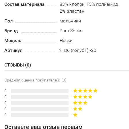
Состав материала
83% хлопок, 15% полиамид,
2% эластан
Пол
мальчики
Бренд
Para Socks
Модель
Носки
Артикул
N1D6 (голуб1) -20
ОТЗЫВЫ (
0
)
Средняя оценка покупателей: (0)
0
0
0
0
0
Оставьте ваш отзыв первым