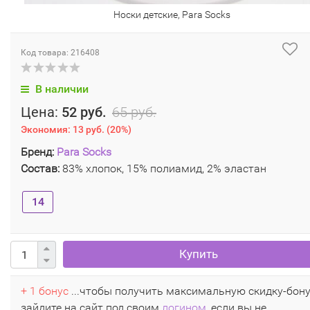
Носки детские, Para Socks
Код товара: 216408
В наличии
Цена:
52 руб.
65 руб.
Экономия:
13 руб.
(
20%
)
Бренд:
Para Socks
Состав:
83% хлопок, 15% полиамид, 2% эластан
14
Купить
+ 1 бонус
...чтобы получить максимальную скидку-бон
зайдите на сайт под своим
логином
, если вы не