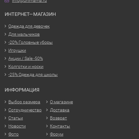
info@unimama.ru
ИНТЕРНЕТ—МАГАЗИН
Одежда для девочек
Для мальчиков
-20% Головные уборы
Игрушки
Акции / Sale -50%
Колготки и носки
-25% Одежда для школы
ИНФОРМАЦИЯ
Выбор размера
О магазине
Сотрудничество
Доставка
Статьи
Возврат
Новости
Контакты
Фото
Форум