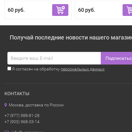
60 руб.
60 руб.
Получай последние новости нашего магази
Подписатьс
Я согласен на обработку
персональных данных
КОНТАКТЫ
Москва, доставка по России
+7 (977) 988-81-28
+7 (903) 968-33-14