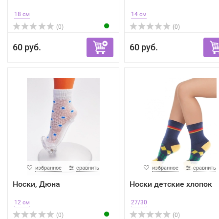
18 см
14 см
(0)
(0)
60 руб.
60 руб.
избранное
сравнить
избранное
сравнить
Носки, Дюна
Носки детские хлопок
12 см
27/30
(0)
(0)