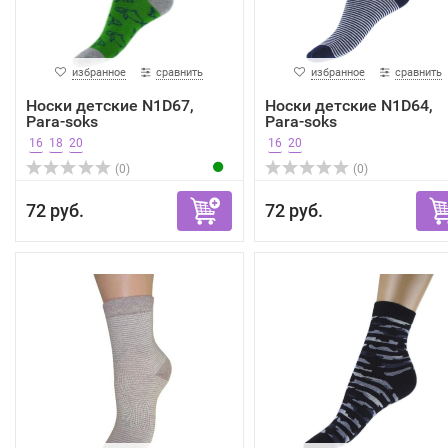
избранное
сравнить
избранное
сравнить
Носки детские N1D67,
Носки детские N1D64,
Para-soks
Para-soks
16
18
20
16
20
(0)
(0)
72 руб.
72 руб.