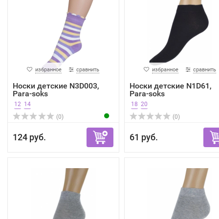
избранное
сравнить
избранное
сравнить
Носки детские N3D003,
Носки детские N1D61,
Para-soks
Para-soks
12
14
18
20
(0)
(0)
124 руб.
61 руб.