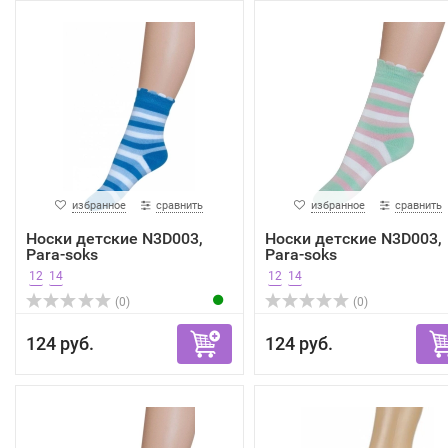
избранное
сравнить
избранное
сравнить
Носки детские N3D003,
Носки детские N3D003,
Para-soks
Para-soks
12
14
12
14
(0)
(0)
124 руб.
124 руб.