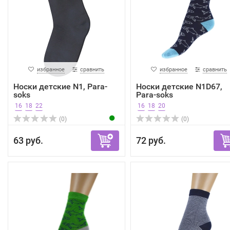
избранное
сравнить
избранное
сравнить
Носки детские N1, Para-
Носки детские N1D67,
soks
Para-soks
16
18
22
16
18
20
(0)
(0)
63 руб.
72 руб.