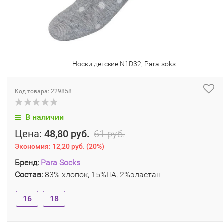
Носки детские N1D32, Para-soks
Код товара: 229858
В наличии
Цена:
48,80 руб.
61 руб.
Экономия:
12,20 руб.
(
20%
)
Бренд:
Para Socks
Состав:
83% хлопок, 15%ПА, 2%эластан
16
18