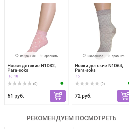
избранное
сравнить
избранное
сравнить
Носки детские N1D32,
Носки детские N1D64,
Para-soks
Para-soks
16
18
16
(0)
(0)
61 руб.
72 руб.
РЕКОМЕНДУЕМ ПОСМОТРЕТЬ