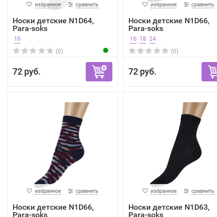
избранное
сравнить
избранное
сравнить
Носки детские N1D64,
Носки детские N1D66,
Para-soks
Para-soks
16
16
18
24
(0)
(0)
72 руб.
72 руб.
избранное
сравнить
избранное
сравнить
Носки детские N1D66,
Носки детские N1D63,
Para-soks
Para-soks