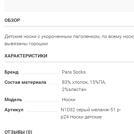
ОБЗОР
Детские носки с укороченным паголенком, по всему носк
вывязаны горошки
ХАРАКТЕРИСТИКИ
Бренд
Para Socks
Состав материала
83% хлопок, 15%ПА,
2%эластан
Модель
Носки
Артикул
N1D32 серый меланж-51 р-
р24 Носки детские
ОТЗЫВЫ (
0
)