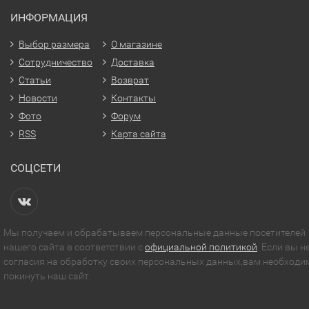
ИНФОРМАЦИЯ
Выбор размера
О магазине
Сотрудничество
Доставка
Статьи
Возврат
Новости
Контакты
Фото
Форум
RSS
Карта сайта
СОЦСЕТИ
Мы получаем и обрабатываем персональные данные посетителей
нашего сайта в соответствии с
официальной политикой
. Если вы н
согласия на обработку своих персональных данных,вам необходи
покинуть наш сайт.