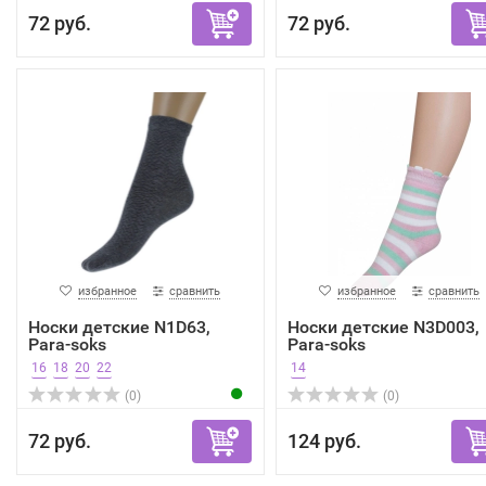
72 руб.
72 руб.
избранное
сравнить
избранное
сравнить
Носки детские N1D63,
Носки детские N3D003,
Para-soks
Para-soks
16
18
20
22
14
(0)
(0)
72 руб.
124 руб.