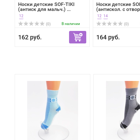
Носки детские SOF-TIKI
Носки детские SOF
(антиск для мальч.) ...
(антискол. с отвор)
12
12
14
В наличии
(0)
(0)
162 руб.
164 руб.