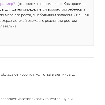
размер?..
(откроется в новом окне). Как правило,
ы для детей определяется возрастом ребенка и
по мере его роста, с небольшим запасом. Сильная
азмерах детской одежды с реальным ростом
елательна.
и обладают носочки, колготки и леггинсы для
позволяет изготавливать качественную и