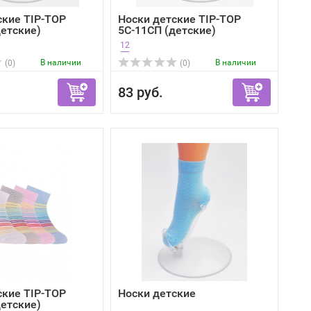
ские TIP-TOP
Носки детские TIP-TOP
детские)
5С-11СП (детские)
12
В наличии
В наличии
(0)
(0)
83 руб.
ские TIP-TOP
Носки детские
детские)