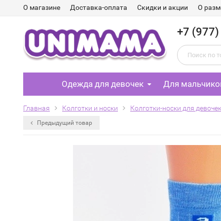
О магазине
Доставка-оплата
Скидки и акции
О разм
+7 (977)
Одежда для девочек
Для мальчико
Главная
Колготки и носки
Колготки-носки для девоче
Предыдущий товар