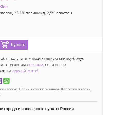
Kids
лопок, 25,5% полиамид, 2,5% эластан
Купить
чтобы получить максимальную скидку-бонус
айт под своим
логином
, если вы не
ованы,
сделайте это!
ки хлопок
Носки антискользящие
Колготки и носки
в
се города и населенные пункты России.