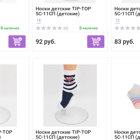
Носки детские TIP-TOP
Носки дет
5С-11СП (детские)
5С-11СП (
16
12
В наличии
В наличии
(0)
92 руб.
83 руб.
P-TOP
Носки детские TIP-TOP
Носки дет
)
5С-11СП (детские)
5С-11СП (