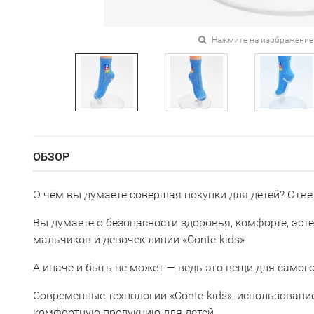
Нажмите на изображение
ОБЗОР
О чём вы думаете совершая покупки для детей? Ответ
Вы думаете о безопасности здоровья, комфорте, эсте
мальчиков и девочек линии «Conte-kids»
А иначе и быть не может — ведь это вещи для самого 
Современные технологии «Conte-kids», использовани
комфортную продукцию для детей.