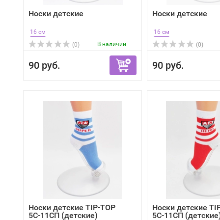
Носки детские
Носки детские
16 см
16 см
В наличии
(0)
(0)
90 руб.
90 руб.
Носки детские TIP-TOP
Носки детские TI
5С-11СП (детские)
5С-11СП (детские