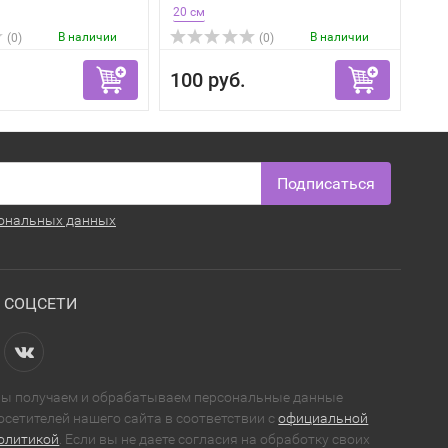
20 см
В наличии
В наличии
(0)
(0)
100 руб.
Подписаться
ональных данных
СОЦСЕТИ
ы получаем и обрабатываем персональные данные
осетителей нашего сайта в соответствии с
официальной
олитикой
. Если вы не даете согласия на обработку своих