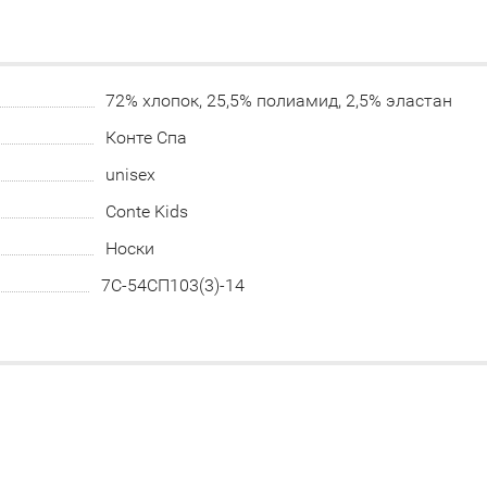
72% хлопок, 25,5% полиамид, 2,5% эластан
Конте Спа
unisex
Conte Kids
Носки
7C-54СП103(3)-14