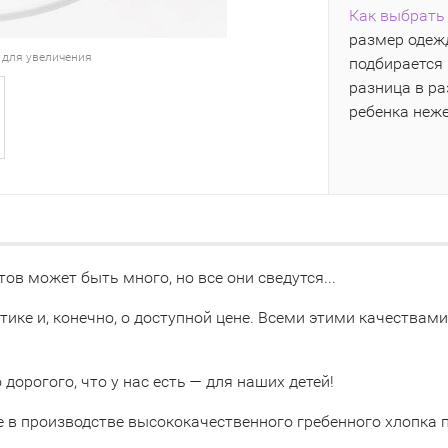
Как выбрать 
размер одежд
 для увеличения
подбирается 
разница в р
ребенка неж
ов может быть много, но все они сведутся...
тике и, конечно, о доступной цене. Всеми этими качествам
дорогого, что у нас есть — для наших детей!
е в производстве высококачественного гребенного хлопка 