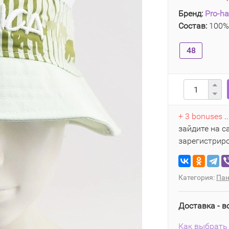
Бренд:
Pro-h
Состав:
100%
48
+ 3 bonuses
.
зайдите на с
зарегистрир
Категория:
Пан
Доставка - в
Как выбрать 