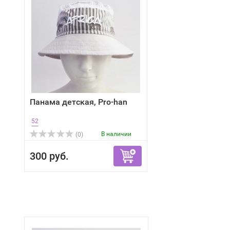
Панама детская, Pro-han
52
В наличии
(0)
300 руб.