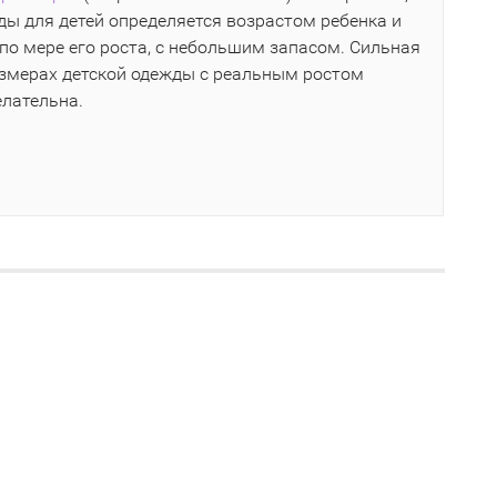
ы для детей определяется возрастом ребенка и
по мере его роста, с небольшим запасом. Сильная
азмерах детской одежды с реальным ростом
елательна.