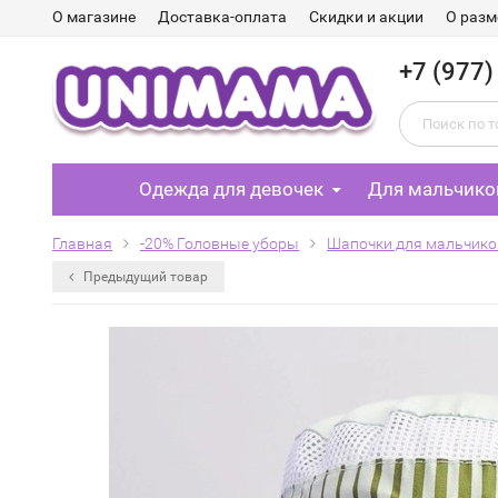
О магазине
Доставка-оплата
Скидки и акции
О разм
+7 (977)
Одежда для девочек
Для мальчико
Главная
-20% Головные уборы
Шапочки для мальчико
Предыдущий товар