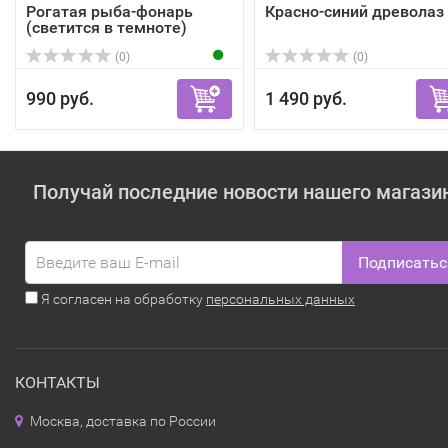
Рогатая рыба-фонарь
Красно-синий древолаз
(светится в темноте)
(0)
(0)
990 руб.
1 490 руб.
Получай последние новости нашего магази
Подписатьс
Я согласен на обработку
персональных данных
КОНТАКТЫ
Москва, доставка по России