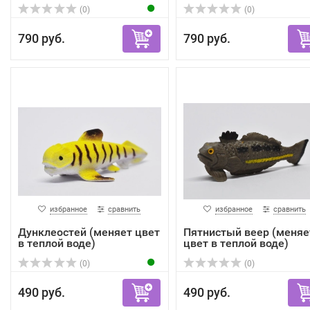
(0)
(0)
790 руб.
790 руб.
избранное
сравнить
избранное
сравнить
Дунклеостей (меняет цвет
Пятнистый веер (меняе
в теплой воде)
цвет в теплой воде)
(0)
(0)
490 руб.
490 руб.