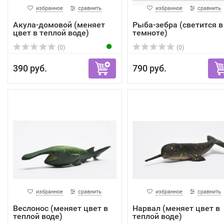
избранное
сравнить
избранное
сравнить
Акула-домовой (меняет
Рыба-зебра (светится в
цвет в теплой воде)
темноте)
(0)
(0)
390 руб.
790 руб.
избранное
сравнить
избранное
сравнить
Веслонос (меняет цвет в
Нарвал (меняет цвет в
теплой воде)
теплой воде)