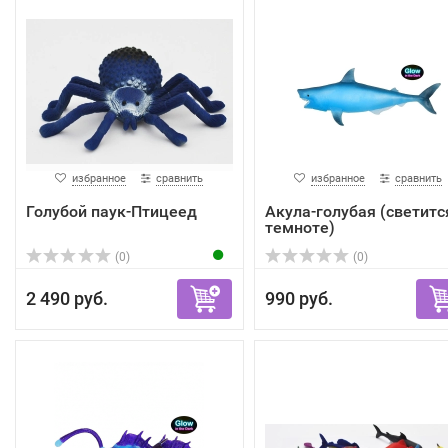
избранное
сравнить
избранное
сравнить
Голубой паук-Птицеед
Акула-голубая (светитс
темноте)
(0)
(0)
2 490 руб.
990 руб.