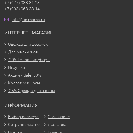
+7 (977) 988-81-28
+7 (903) 968-33-14
info@unimama.ru
ИНТЕРНЕТ—МАГАЗИН
Одежда для девочек
Для мальчиков
-20% Головные уборы
Игрушки
Акции / Sale -50%
Колготки и носки
-25% Одежда для школы
ИНФОРМАЦИЯ
Выбор размера
О магазине
Сотрудничество
Доставка
Статьи
Возврат