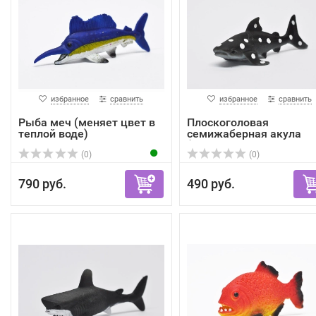
избранное
сравнить
избранное
сравнить
Рыба меч (меняет цвет в
Плоскоголовая
теплой воде)
семижаберная акула
(меняет цв...
(0)
(0)
790 руб.
490 руб.