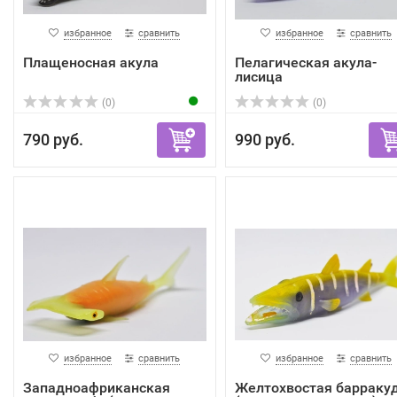
избранное
сравнить
избранное
сравнить
Плащеносная акула
Пелагическая акула-
лисица
(0)
(0)
790 руб.
990 руб.
избранное
сравнить
избранное
сравнить
Западноафриканская
Желтохвостая барраку