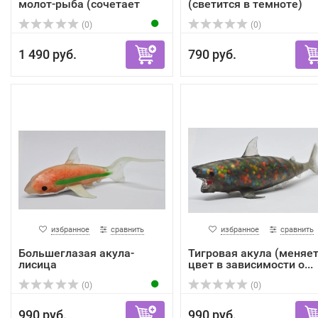
молот-рыба (сочетает
(светится в темноте)
два...
(0)
(0)
1 490 руб.
790 руб.
избранное
сравнить
избранное
сравнить
Большеглазая акула-
Тигровая акула (меняе
лисица
цвет в зависимости о...
(0)
(0)
990 руб.
990 руб.