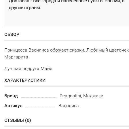
Доставка - все города и населенные пункты России, в
другие страны.
ОБЗОР
Принцесса Василиса обожает сказки. Любимый цветочек
Маргарита
Лучшая подруга Майя
ХАРАКТЕРИСТИКИ
Бренд
Deagostini, Маджики
Артикул
Василиса
ОТЗЫВЫ (
0
)