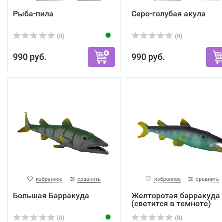
Рыба-пила
Серо-голубая акула
(0)
(0)
990 руб.
990 руб.
избранное
сравнить
избранное
сравнить
Большая Барракуда
Желторотая барракуда
(светится в темноте)
(0)
(0)