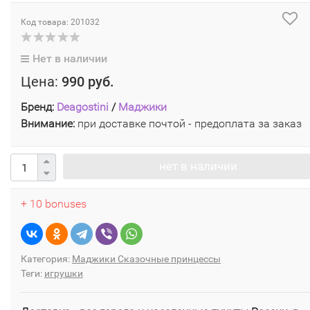
Код товара: 201032
Нет в наличии
Цена:
990 руб.
Бренд:
Deagostini
/
Маджики
Внимание:
при доставке почтой - предоплата за заказ
нет в наличии
+ 10 bonuses
Категория:
Маджики Сказочные принцессы
Теги:
игрушки