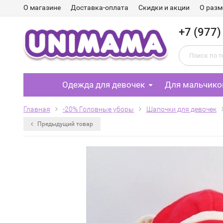
О магазине
Доставка-оплата
Скидки и акции
О разм
+7 (977)
Одежда для девочек
Для мальчико
Главная
-20% Головные уборы
Шапочки для девочек
Предыдущий товар