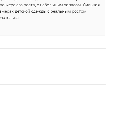
по мере его роста, с небольшим запасом. Сильная
азмерах детской одежды с реальным ростом
елательна.