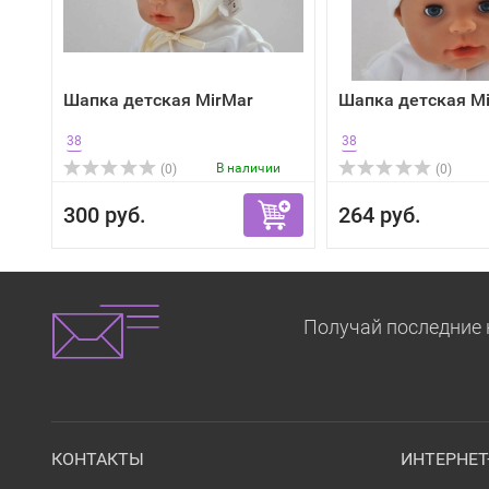
Шапка детская MirMar
Шапка детская M
38
38
В наличии
(0)
(0)
300 руб.
264 руб.
Получай последние 
КОНТАКТЫ
ИНТЕРНЕ