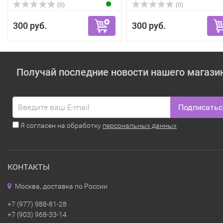
(0)
(0)
300 руб.
300 руб.
Получай последние новости нашего магази
Подписатьс
Я согласен на обработку
персональных данных
КОНТАКТЫ
Москва, доставка по России
+7 (977) 988-81-28
+7 (903) 968-33-14