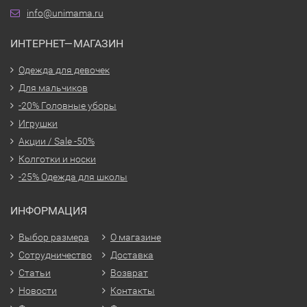
info@unimama.ru
ИНТЕРНЕТ—МАГАЗИН
Одежда для девочек
Для мальчиков
-20% Головные уборы
Игрушки
Акции / Sale -50%
Колготки и носки
-25% Одежда для школы
ИНФОРМАЦИЯ
Выбор размера
О магазине
Сотрудничество
Доставка
Статьи
Возврат
Новости
Контакты