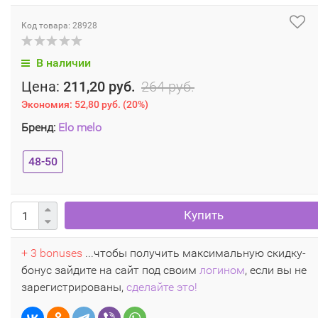
Код товара: 28928
В наличии
Цена:
211,20 руб.
264 руб.
Экономия:
52,80 руб.
(
20%
)
Бренд:
Elo melo
48-50
Купить
+ 3 bonuses
...чтобы получить максимальную скидку-
бонус зайдите на сайт под своим
логином
, если вы не
зарегистрированы,
сделайте это!