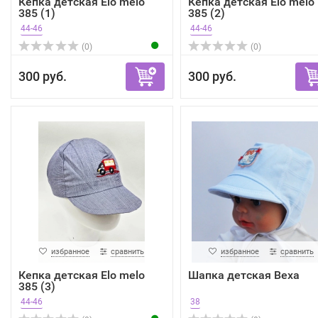
Кепка детская Elo melo
Кепка детская Elo melo
385 (1)
385 (2)
44-46
44-46
(0)
(0)
300 руб.
300 руб.
избранное
сравнить
избранное
сравнить
Кепка детская Elo melo
Шапка детская Bexa
385 (3)
44-46
38