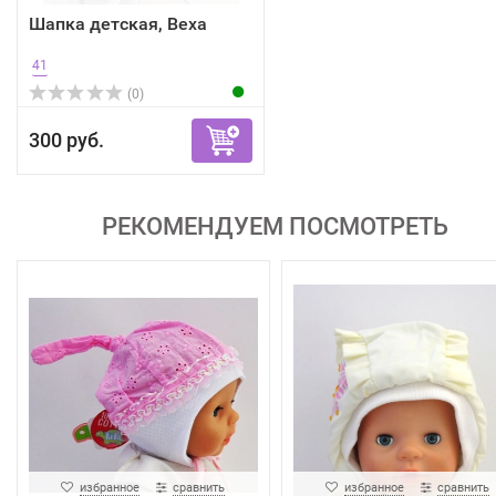
Шапка детская, Bexa
41
(0)
300 руб.
РЕКОМЕНДУЕМ ПОСМОТРЕТЬ
избранное
сравнить
избранное
сравнить