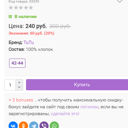
Код товара: 33335
В наличии
Цена:
240 руб.
300 руб.
Экономия:
60 руб.
(
20%
)
Бренд:
TuTu
Состав:
100% хлопок
42-44
Купить
+ 3 bonuses
...чтобы получить максимальную скидку-
бонус зайдите на сайт под своим
логином
, если вы не
зарегистрированы,
сделайте это!