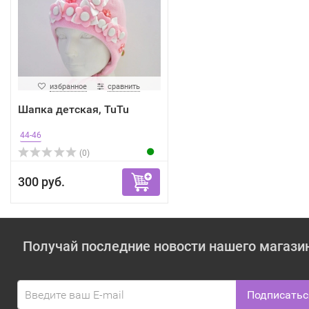
избранное
сравнить
Шапка детская, TuTu
44-46
(0)
300 руб.
Получай последние новости нашего магази
Подписатьс