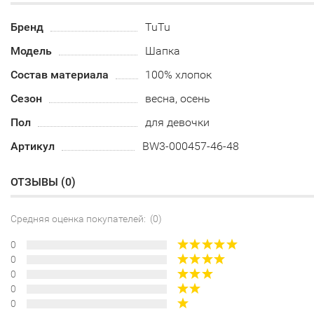
Бренд
TuTu
Модель
Шапка
Состав материала
100% хлопок
Сезон
весна, осень
Пол
для девочки
Артикул
BW3-000457-46-48
ОТЗЫВЫ (
0
)
Средняя оценка покупателей: (0)
0
0
0
0
0