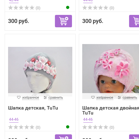
42-44
44-46
(0)
(0)
300 руб.
300 руб.
избранное
сравнить
избранное
сравнить
Шапка детская, TuTu
Шапка детская двойная
TuTu
44-46
44-46
(0)
(0)