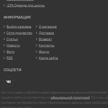
-25% Одежда для школы
ИНФОРМАЦИЯ
Выбор размера
О магазине
Сотрудничество
Доставка
Статьи
Возврат
Новости
Контакты
Фото
Форум
RSS
Карта сайта
СОЦСЕТИ
Мы получаем и обрабатываем персональные данные посетителей
нашего сайта в соответствии с
официальной политикой
. Если вы н
согласия на обработку своих персональных данных,вам необходи
покинуть наш сайт.