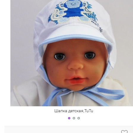
Шапка детская,TuTu