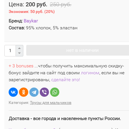
Цена:
200 руб.
250 руб.
Экономия:
50 руб.
(
20%
)
Бренд:
Baykar
Состав:
95% хлопок, 5% эластан
нет в наличии
+ 3 bonuses
...чтобы получить максимальную скидку-
бонус зайдите на сайт под своим
логином
, если вы не
зарегистрированы,
сделайте это!
Категория:
Трусы для мальчиков
Доставка - все города и населенные пункты России.