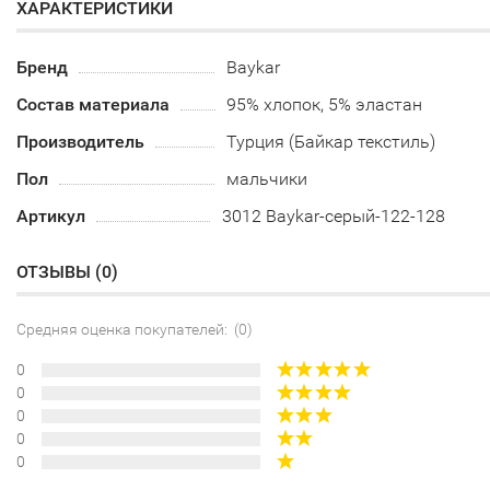
ХАРАКТЕРИСТИКИ
Бренд
Baykar
Состав материала
95% хлопок, 5% эластан
Производитель
Турция (Байкар текстиль)
Пол
мальчики
Артикул
3012 Baykar-серый-122-128
ОТЗЫВЫ (
0
)
Средняя оценка покупателей: (0)
0
0
0
0
0