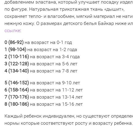
добавлением эластана, который улучшает посадку изде
по фигуре. Натуральная трикотажная ткань «дышит»,
сохраняет тепло- и влагообмен, мягкий материал не нат
нежную кожу. О размерах детского белья Байкар ниже ил
ссылке
:
0 (
86-92)
на возраст на 0-1 год
1 (98-104)
на возраст на 1-2 года
2 (110-116
)
на возраст на 3-4 года
3 (
122-128)
на возраст на 5-6 лет
4 (134-140)
на возраст на 7-8 лет
5 (
146-152)
на возраст на 9-10 лет
6 (158-164)
на возраст на 11-12 лет
7 (170-176
)
на возраст на 13-14 лет
8 (
180-186)
на возраст на 15-16 лет
Каждый ребенок индивидуален, но существуют определе
нормы которые соответствуют росту и возрасту ребенка.