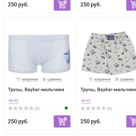
250 руб.
250 руб.
избранное
сравнить
избранное
сравнить
Трусы, Baykar-мальчики
Трусы, Baykar-мальчик
86-92
86-92
(0)
(0)
250 руб.
250 руб.