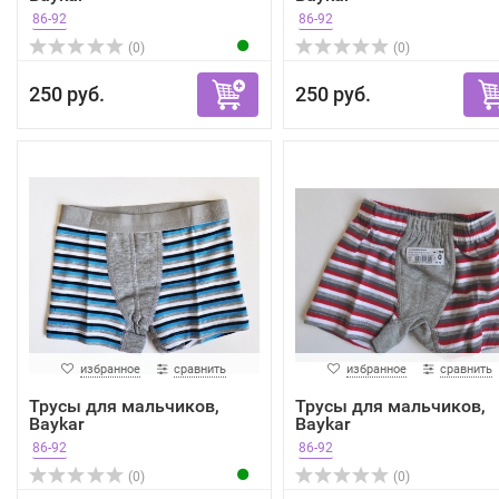
86-92
86-92
(0)
(0)
250 руб.
250 руб.
избранное
сравнить
избранное
сравнить
Трусы для мальчиков,
Трусы для мальчиков,
Baykar
Baykar
86-92
86-92
(0)
(0)