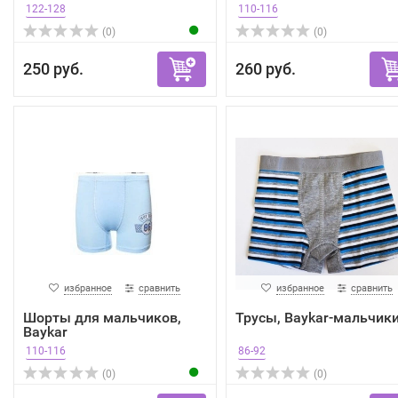
122-128
110-116
(0)
(0)
250 руб.
260 руб.
избранное
сравнить
избранное
сравнить
Шорты для мальчиков,
Трусы, Baykar-мальчик
Baykar
110-116
86-92
(0)
(0)