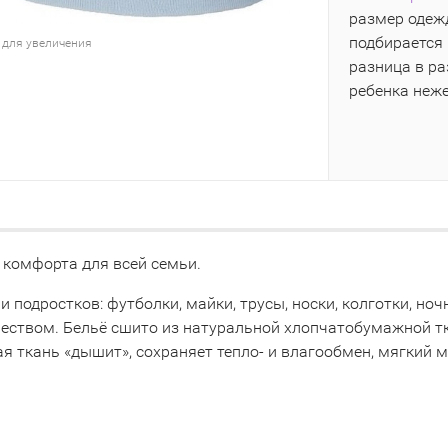
размер одежд
подбирается 
 для увеличения
разница в р
ребенка неж
 комфорта для всей семьи.
 и подростков: футболки, майки, трусы, носки, колготки, 
чеством. Бельё сшито из натуральной хлопчатобумажной т
я ткань «дышит», сохраняет тепло- и влагообмен, мягкий 