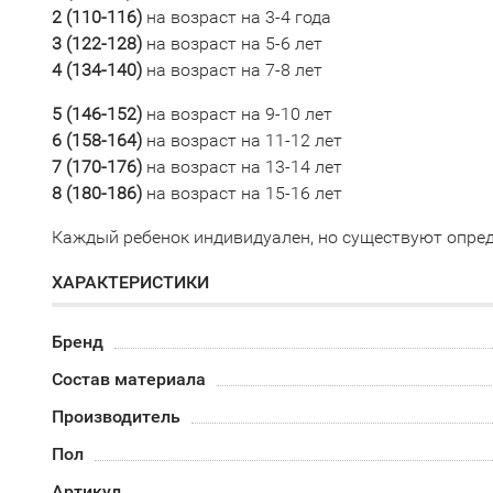
2 (110-116
)
на возраст на 3-4 года
3 (
122-128)
на возраст на 5-6 лет
4 (134-140)
на возраст на 7-8 лет
5 (
146-152)
на возраст на 9-10 лет
6 (158-164)
на возраст на 11-12 лет
7 (170-176
)
на возраст на 13-14 лет
8 (
180-186)
на возраст на 15-16 лет
Каждый ребенок индивидуален, но существуют опред
ХАРАКТЕРИСТИКИ
Бренд
Состав материала
Производитель
Пол
Артикул