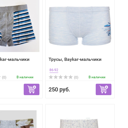
ykar-мальчики
Трусы, Baykar-мальчики
86-92
В наличии
В наличии
(0)
(0)
250 руб.