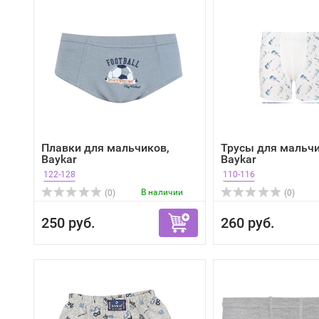
Плавки для мальчиков,
Трусы для мальчи
Baykar
Baykar
122-128
110-116
В наличии
(0)
(0)
250 руб.
260 руб.