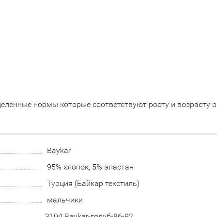
еленные нормы которые соответствуют росту и возрасту р
Baykar
95% хлопок, 5% эластан
Турция (Байкар текстиль)
мальчики
3104 Baykar-голуб-86-92