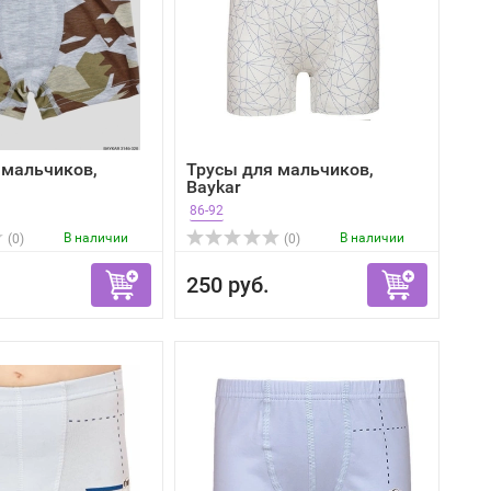
 мальчиков,
Трусы для мальчиков,
Baykar
86-92
В наличии
В наличии
(0)
(0)
250 руб.