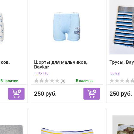
ков,
Шорты для мальчиков,
Трусы, Ba
Baykar
110-116
86-92
В наличии
В наличии
(0)
250 руб.
250 руб.