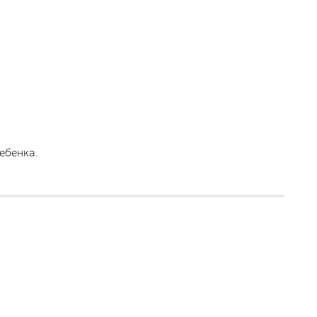
ебенка.