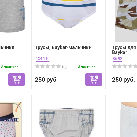
льчики
Трусы, Baykar-мальчики
Трусы для
Baykar
134-140
86-92
В наличии
В наличии
(0)
250 руб.
250 руб.