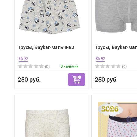
Трусы, Baykar-мальчики
Трусы, Baykar-ма
86-92
86-92
В наличии
(0)
(0)
250 руб.
250 руб.