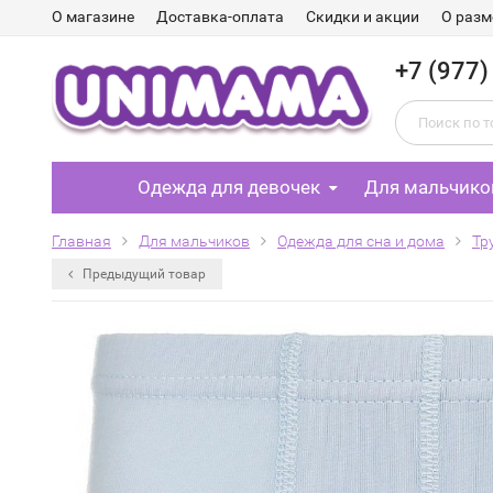
О магазине
Доставка-оплата
Скидки и акции
О разм
+7 (977)
Одежда для девочек
Для мальчико
Главная
Для мальчиков
Одежда для сна и дома
Тр
Предыдущий товар