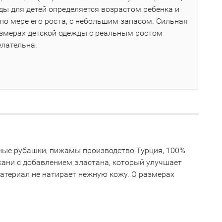
ы для детей определяется возрастом ребенка и
по мере его роста, с небольшим запасом. Сильная
азмерах детской одежды с реальным ростом
елательна.
ночные рубашки, пижамы производство Турция, 100%
кани с добавлением эластана, который улучшает
материал не натирает нежную кожу. О размерах