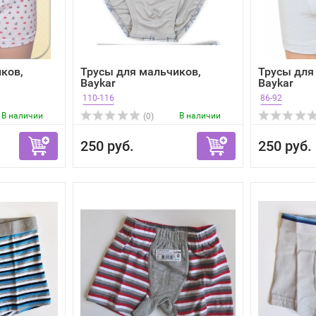
ков,
Трусы для мальчиков,
Трусы для
Baykar
Baykar
110-116
86-92
В наличии
В наличии
(0)
250 руб.
250 руб.