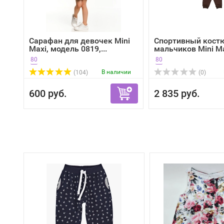
Сарафан для девочек Mini
Спортивный кост
Maxi, модель 0819,...
мальчиков Mini Max
80
80
В наличии
(104)
(0)
600 руб.
2 835 руб.