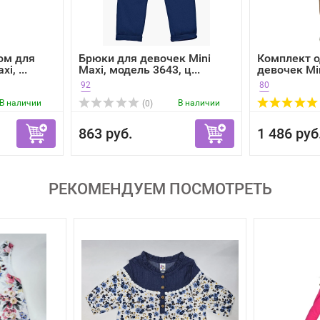
юм для
Брюки для девочек Mini
Комплект 
i, ...
Maxi, модель 3643, ц...
девочек Min
92
80
В наличии
В наличии
(0)
863 руб.
1 486 руб
РЕКОМЕНДУЕМ ПОСМОТРЕТЬ