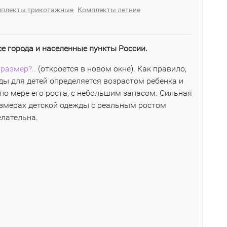
плекты трикотажные
Комплекты летние
се города и населенные пункты России.
размер?..
(откроется в новом окне). Как правило,
ы для детей определяется возрастом ребенка и
по мере его роста, с небольшим запасом. Сильная
азмерах детской одежды с реальным ростом
елательна.