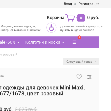
Вход
Регистрация
Корзина
0 руб.
0
Модная детская одежда,
Доставка почтой, курьером, в
интернет-магазин Унимама!
пункты выдачи заказов
1
ale -50%
Колготки и носки
ет розовый
Следующий товар
334
 одежды для девочек Mini Maxi,
677/1678, цвет розовый
0 руб.
2 025 руб.