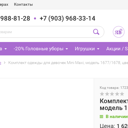
ерах
Контакты
 988-81-28
+7 (903) 968-33-14
в
-20% Головные уборы
Игрушки
Акции / S
е
Комплект одежды для девочек Mini Maxi, модель 1677/1678, цв
Код товара: 172
Комплект
модель 1
В наличии
Цена:
1 62