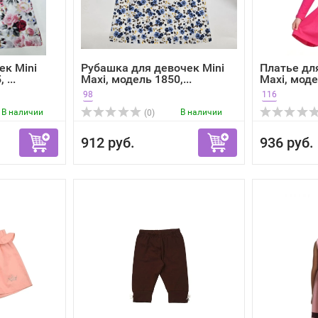
ек Mini
Рубашка для девочек Mini
Платье дл
 ...
Maxi, модель 1850,...
Maxi, модел
98
116
В наличии
В наличии
(0)
912 руб.
936 руб.