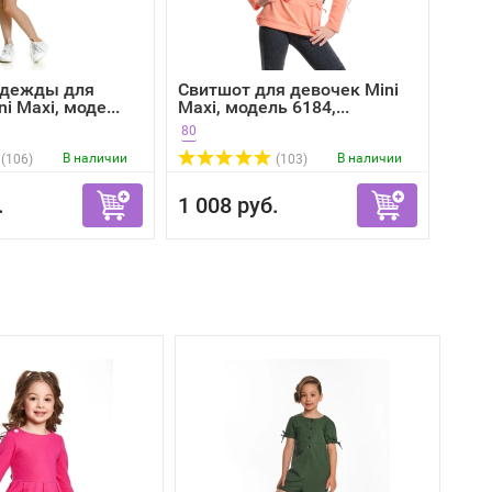
одежды для
Свитшот для девочек Mini
i Maxi, моде...
Maxi, модель 6184,...
80
В наличии
В наличии
(106)
(103)
.
1 008 руб.