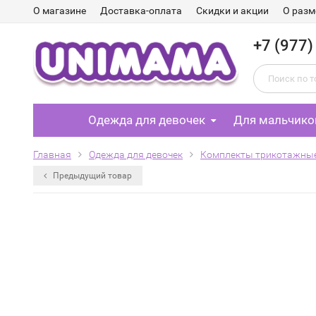
О магазине
Доставка-оплата
Скидки и акции
О разм
+7 (977)
Одежда для девочек
Для мальчико
Главная
Одежда для девочек
Комплекты трикотажны
Предыдущий товар