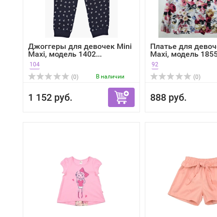
Джоггеры для девочек Mini
Платье для девоч
Maxi, модель 1402...
Maxi, модель 1855,
104
92
В наличии
(0)
(0)
1 152 руб.
888 руб.