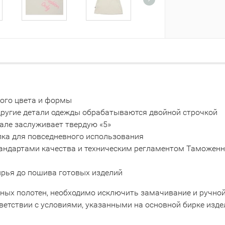
ного цвета и формы
 другие детали одежды обрабатываются двойной строчкой
але заслуживает твердую «5»
пка для повседневного использования
тандартами качества и техническим регламентом Таможенно
сырья до пошива готовых изделий
тных полотен, необходимо исключить замачивание и ручно
ветствии с условиями, указанными на основной бирке изде