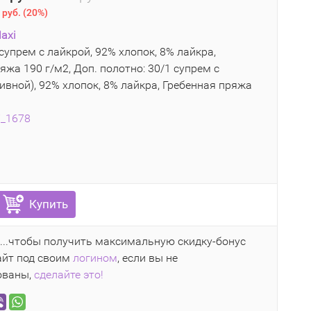
 руб.
(
20%
)
axi
супрем с лайкрой, 92% хлопок, 8% лайкра,
яжа 190 г/м2, Доп. полотно: 30/1 супрем с
ивной), 92% хлопок, 8% лайкра, Гребенная пряжа
7_1678
Купить
...чтобы получить максимальную скидку-бонус
айт под своим
логином
, если вы не
ованы,
сделайте это!