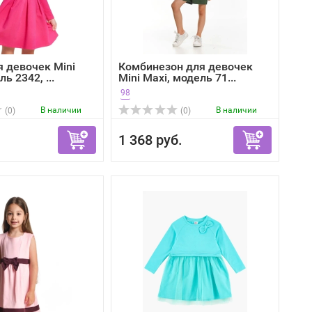
я девочек Mini
Комбинезон для девочек
ь 2342, ...
Mini Maxi, модель 71...
98
В наличии
В наличии
(0)
(0)
1 368 руб.