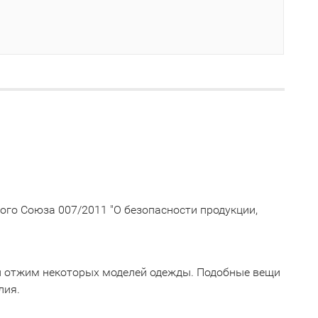
го Союза 007/2011 "О безопасности продукции,
й отжим некоторых моделей одежды. Подобные вещи
лия.