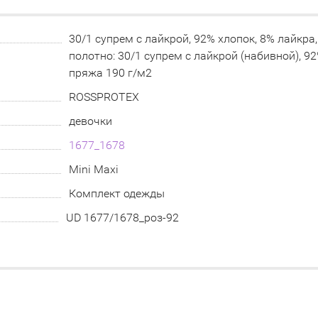
30/1 супрем с лайкрой, 92% хлопок, 8% лайкра,
полотно: 30/1 супрем с лайкрой (набивной), 9
пряжа 190 г/м2
ROSSPROTEX
девочки
1677_1678
Mini Maxi
Комплект одежды
UD 1677/1678_роз-92