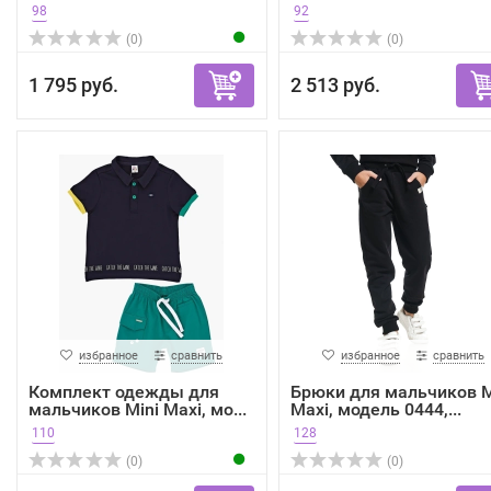
98
92
(0)
(0)
1 795 руб.
2 513 руб.
избранное
сравнить
избранное
сравнить
Комплект одежды для
Брюки для мальчиков M
мальчиков Mini Maxi, мо...
Maxi, модель 0444,...
110
128
(0)
(0)