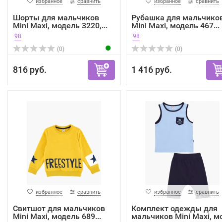
избранное
сравнить
избранное
сравнить
Шорты для мальчиков
Рубашка для мальчико
Mini Maxi, модель 3220,...
Mini Maxi, модель 467...
98
98
(0)
(0)
816 руб.
1 416 руб.
избранное
сравнить
избранное
сравнить
Свитшот для мальчиков
Комплект одежды для
Mini Maxi, модель 689...
мальчиков Mini Maxi, мо