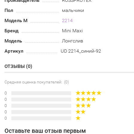
Производитель
ROSSPROTEX
Пол
мальчики
Модель М
2214
Бренд
Mini Maxi
Модель
Лонгслив
Артикул
UD 2214_синий-92
ОТЗЫВЫ (
0
)
Средняя оценка покупателей: (0)
0
0
0
0
0
Оставьте ваш отзыв первым