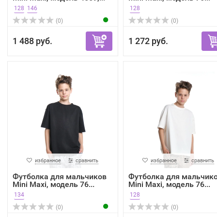
128
146
128
(0)
(0)
1 488 руб.
1 272 руб.
избранное
сравнить
избранное
сравнить
Футболка для мальчиков
Футболка для мальчик
Mini Maxi, модель 76...
Mini Maxi, модель 76...
134
128
(0)
(0)