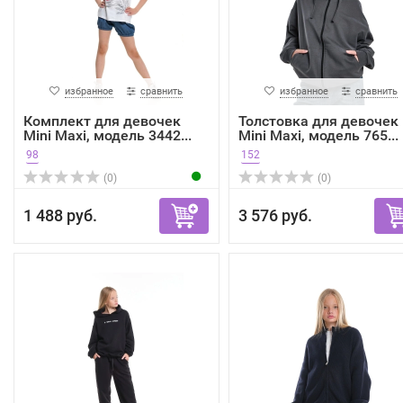
избранное
сравнить
избранное
сравнить
Комплект для девочек
Толстовка для девочек
Mini Maxi, модель 3442...
Mini Maxi, модель 765...
98
152
(0)
(0)
1 488 руб.
3 576 руб.