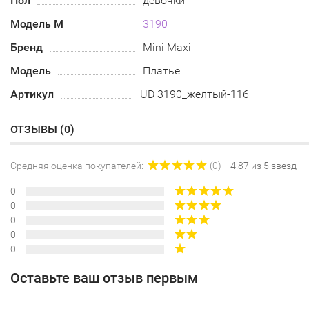
Пол
девочки
Модель М
3190
Бренд
Mini Maxi
Модель
Платье
Артикул
UD 3190_желтый-116
ОТЗЫВЫ (
0
)
Средняя оценка покупателей:
(0)
4.87 из 5 звезд
0
0
0
0
0
Оставьте ваш отзыв первым