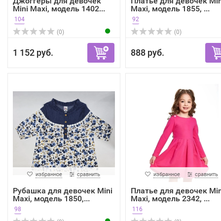
Джоггеры для девочек
Платье для девочек Min
Mini Maxi, модель 1402...
Maxi, модель 1855, ...
104
92
(0)
(0)
1 152 руб.
888 руб.
избранное
сравнить
избранное
сравнить
Рубашка для девочек Mini
Платье для девочек Min
Maxi, модель 1850,...
Maxi, модель 2342, ...
98
116