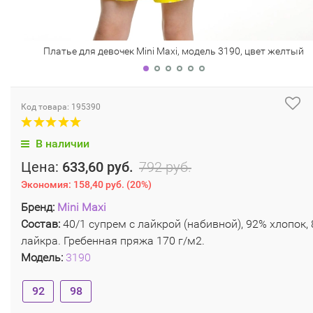
Платье для девочек Mini Maxi, модель 3190, цвет желтый
Код товара: 195390
В наличии
Цена:
633,60 руб.
792 руб.
Экономия:
158,40 руб.
(
20%
)
Бренд:
Mini Maxi
Состав:
40/1 супрем с лайкрой (набивной), 92% хлопок,
лайкра. Гребенная пряжа 170 г/м2.
Модель:
3190
92
98