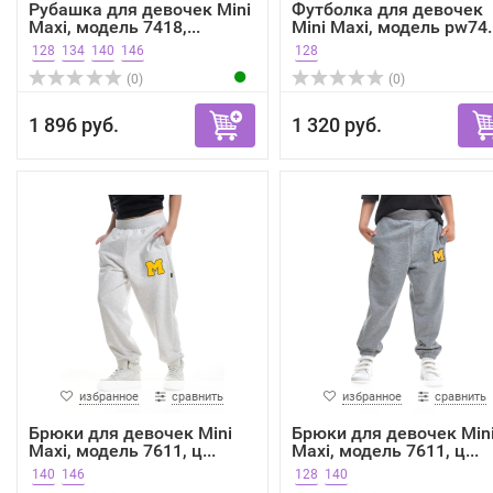
Рубашка для девочек Mini
Футболка для девочек
Maxi, модель 7418,...
Mini Maxi, модель pw74..
128
134
140
146
128
(0)
(0)
1 896 руб.
1 320 руб.
избранное
сравнить
избранное
сравнить
Брюки для девочек Mini
Брюки для девочек Min
Maxi, модель 7611, ц...
Maxi, модель 7611, ц...
140
146
128
140