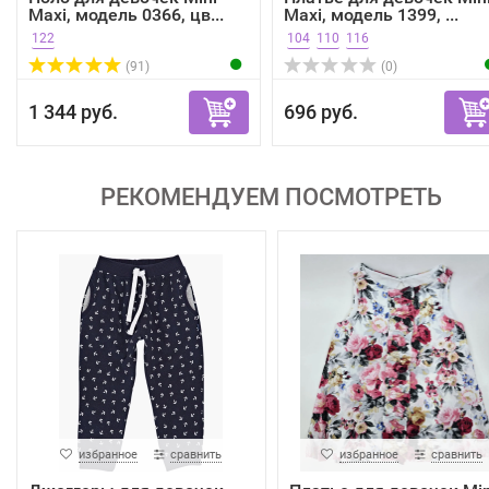
Maxi, модель 0366, цв...
Maxi, модель 1399, ...
122
104
110
116
(91)
(0)
1 344 руб.
696 руб.
РЕКОМЕНДУЕМ ПОСМОТРЕТЬ
избранное
сравнить
избранное
сравнить