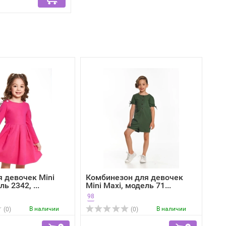
я девочек Mini
Комбинезон для девочек
ь 2342, ...
Mini Maxi, модель 71...
98
В наличии
В наличии
(0)
(0)