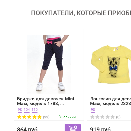
ПОКУПАТЕЛИ, КОТОРЫЕ ПРИОБР
Бриджи для девочек Mini
Лонгслив для дев
Maxi, модель 1788, ...
Maxi, модель 2323.
98
104
110
98
В наличии
(99)
(0)
864 руб.
919 руб.