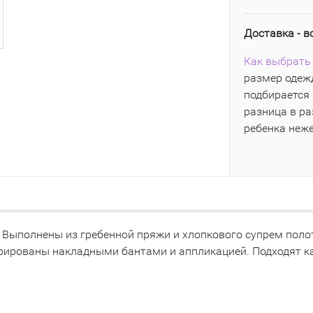
Доставка - в
Как выбрать 
размер одежд
подбирается 
разница в р
ребенка неж
 Выполнены из гребенной пряжи и хлопкового супрем поло
орированы накладными бантами и аппликацией. Подходят ка