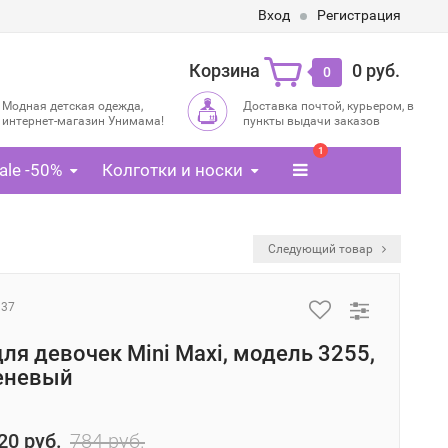
Вход
Регистрация
Корзина
0 руб.
0
Модная детская одежда,
Доставка почтой, курьером, в
интернет-магазин Унимама!
пункты выдачи заказов
1
ale -50%
Колготки и носки
Следующий товар
337
ля девочек Mini Maxi, модель 3255,
еневый
20 руб.
784 руб.