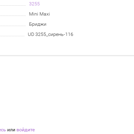
3255
Mini Maxi
Бриджи
UD 3255_сирень-116
есь
или
войдите