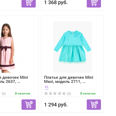
1 368 руб.
я девочек Mini
Платье для девочек Mini
ь 2637, ...
Maxi, модель 2711, ...
92
В наличии
В наличии
(0)
(0)
1 294 руб.