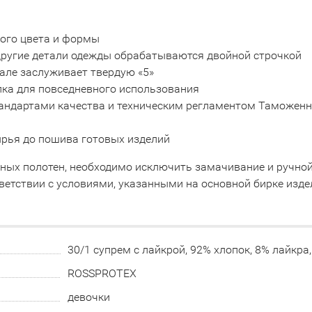
ного цвета и формы
 другие детали одежды обрабатываются двойной строчкой
але заслуживает твердую «5»
пка для повседневного использования
тандартами качества и техническим регламентом Таможенно
сырья до пошива готовых изделий
тных полотен, необходимо исключить замачивание и ручно
ветствии с условиями, указанными на основной бирке изде
30/1 супрем с лайкрой, 92% хлопок, 8% лайкра
ROSSPROTEX
девочки