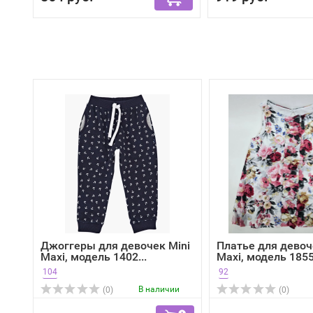
Джоггеры для девочек Mini
Платье для девоч
Maxi, модель 1402...
Maxi, модель 1855,
104
92
В наличии
(0)
(0)