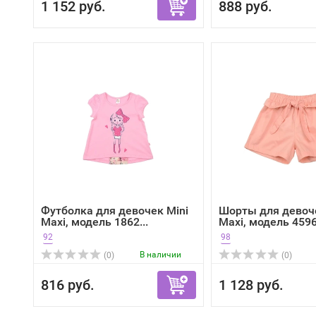
1 152 руб.
888 руб.
Футболка для девочек Mini
Шорты для девоче
Maxi, модель 1862...
Maxi, модель 4596,
92
98
В наличии
(0)
(0)
816 руб.
1 128 руб.