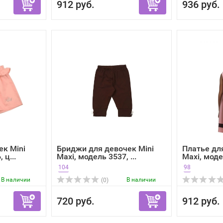
912 руб.
936 руб.
к Mini
Бриджи для девочек Mini
Платье дл
 ц...
Maxi, модель 3537, ...
Maxi, модел
104
98
В наличии
В наличии
(0)
720 руб.
912 руб.