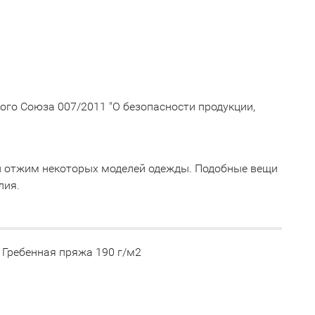
го Союза 007/2011 "О безопасности продукции,
й отжим некоторых моделей одежды. Подобные вещи
лия.
, Гребенная пряжа 190 г/м2