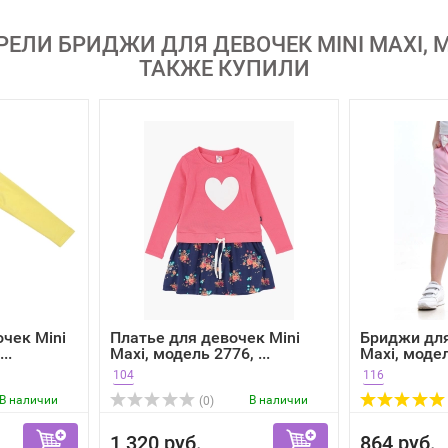
ЕЛИ БРИДЖИ ДЛЯ ДЕВОЧЕК MINI MAXI, М
ТАКЖЕ КУПИЛИ
очек Mini
Платье для девочек Mini
Бриджи для
..
Maxi, модель 2776, ...
Maxi, модель
104
116
В наличии
В наличии
(0)
1 320 руб.
864 руб.