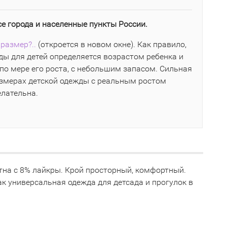
се города и населенные пункты России.
размер?..
(откроется в новом окне). Как правило,
ы для детей определяется возрастом ребенка и
по мере его роста, с небольшим запасом. Сильная
азмерах детской одежды с реальным ростом
елательна.
тна с 8% лайкры. Крой просторный, комфортный.
к универсальная одежда для детсада и прогулок в