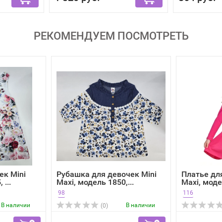
РЕКОМЕНДУЕМ ПОСМОТРЕТЬ
ек Mini
Рубашка для девочек Mini
Платье дл
 ...
Maxi, модель 1850,...
Maxi, модел
98
116
В наличии
В наличии
(0)