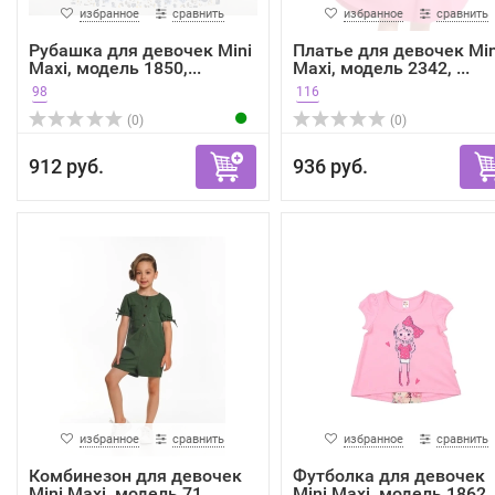
избранное
сравнить
избранное
сравнить
Рубашка для девочек Mini
Платье для девочек Min
Maxi, модель 1850,...
Maxi, модель 2342, ...
98
116
(0)
(0)
912 руб.
936 руб.
избранное
сравнить
избранное
сравнить
Комбинезон для девочек
Футболка для девочек
Mini Maxi, модель 71...
Mini Maxi, модель 1862..