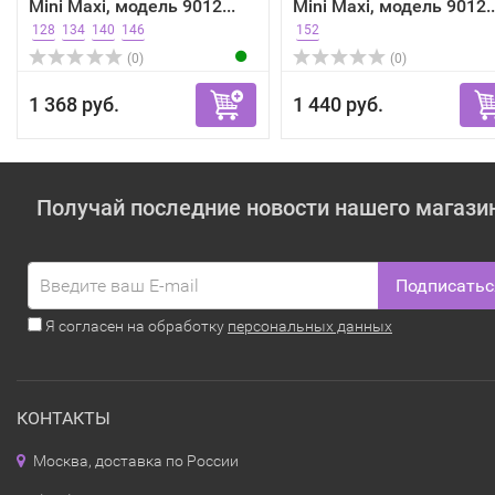
Mini Maxi, модель 9012...
Mini Maxi, модель 9012..
128
134
140
146
152
(0)
(0)
1 368 руб.
1 440 руб.
Получай последние новости нашего магази
Подписатьс
Я согласен на обработку
персональных данных
КОНТАКТЫ
Москва, доставка по России