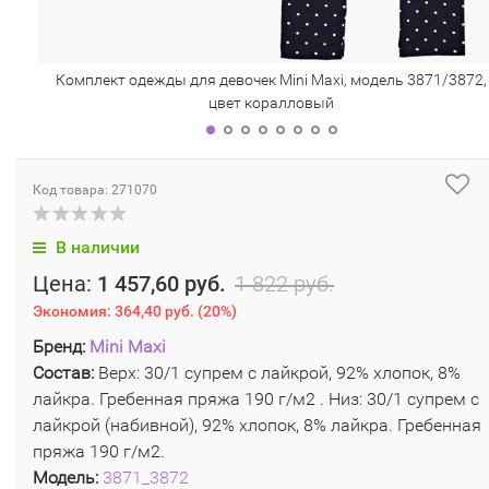
Комплект одежды для девочек Mini Maxi, модель 3871/3872,
цвет коралловый
Код товара: 271070
В наличии
Цена:
1 457,60 руб.
1 822 руб.
Экономия:
364,40 руб.
(
20%
)
Бренд:
Mini Maxi
Состав:
Верх: 30/1 супрем с лайкрой, 92% хлопок, 8%
лайкра. Гребенная пряжа 190 г/м2 . Низ: 30/1 супрем с
лайкрой (набивной), 92% хлопок, 8% лайкра. Гребенная
пряжа 190 г/м2.
Модель:
3871_3872