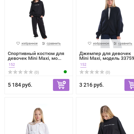
избранное
сравнить
избранное
сравнить
Спортивный костюм для
Джемпер для девочек
девочек Mini Maxi, мо...
Mini Maxi, модель 33759.
152
152
(0)
(0)
5 184 руб.
3 216 руб.