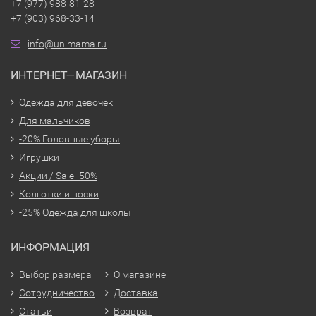
+7 (977) 988-81-28
+7 (903) 968-33-14
info@unimama.ru
ИНТЕРНЕТ—МАГАЗИН
Одежда для девочек
Для мальчиков
-20% Головные уборы
Игрушки
Акции / Sale -50%
Колготки и носки
-25% Одежда для школы
ИНФОРМАЦИЯ
Выбор размера
О магазине
Сотрудничество
Доставка
Статьи
Возврат