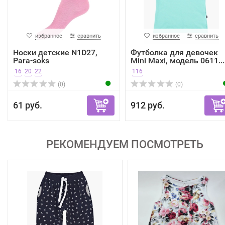
избранное
сравнить
избранное
сравнить
Носки детские N1D27,
Футболка для девочек
Para-soks
Mini Maxi, модель 0611...
16
20
22
116
(0)
(0)
61 руб.
912 руб.
РЕКОМЕНДУЕМ ПОСМОТРЕТЬ