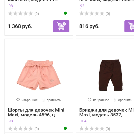
98
92
(0)
(0)
1 368 руб.
816 руб.
избранное
сравнить
избранное
сравнить
Шорты для девочек Mini
Бриджи для девочек Mi
Maxi, модель 4596, ц...
Maxi, модель 3537, ...
98
104
(0)
(0)