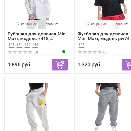
избранное
сравнить
избранное
сравнить
Рубашка для девочек Mini
Футболка для девочек
Maxi, модель 7418,...
Mini Maxi, модель pw74..
128
134
140
146
128
(0)
(0)
1 896 руб.
1 320 руб.