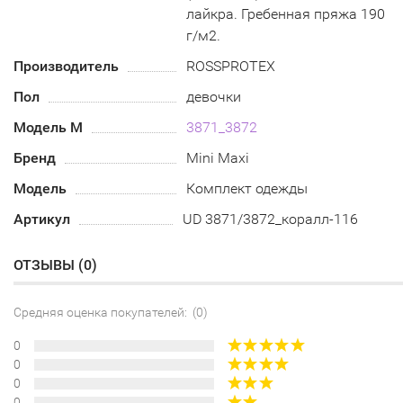
лайкра. Гребенная пряжа 190
г/м2.
Производитель
ROSSPROTEX
Пол
девочки
Модель М
3871_3872
Бренд
Mini Maxi
Модель
Комплект одежды
Артикул
UD 3871/3872_коралл-116
ОТЗЫВЫ (
0
)
Средняя оценка покупателей: (0)
0
0
0
0