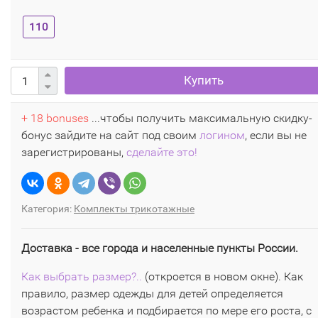
110
Купить
+ 18 bonuses
...чтобы получить максимальную скидку-
бонус зайдите на сайт под своим
логином
, если вы не
зарегистрированы,
сделайте это!
Категория:
Комплекты трикотажные
Доставка - все города и населенные пункты России.
Как выбрать размер?..
(откроется в новом окне). Как
правило, размер одежды для детей определяется
возрастом ребенка и подбирается по мере его роста, с