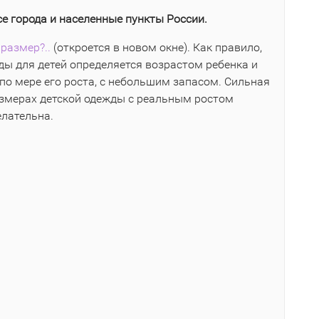
се города и населенные пункты России.
размер?..
(откроется в новом окне). Как правило,
ы для детей определяется возрастом ребенка и
по мере его роста, с небольшим запасом. Сильная
азмерах детской одежды с реальным ростом
елательна.