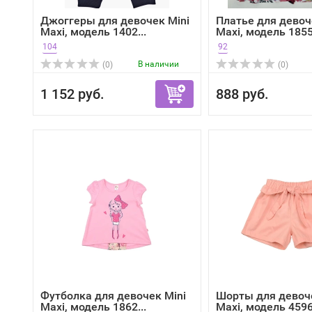
Джоггеры для девочек Mini
Платье для девоч
Maxi, модель 1402...
Maxi, модель 1855,
104
92
В наличии
(0)
(0)
1 152 руб.
888 руб.
Футболка для девочек Mini
Шорты для девоче
Maxi, модель 1862...
Maxi, модель 4596,