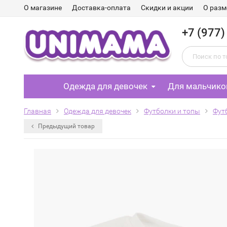
О магазине
Доставка-оплата
Скидки и акции
О разм
+7 (977)
Одежда для девочек
Для мальчико
Главная
Одежда для девочек
Футболки и топы
Фут
Предыдущий товар