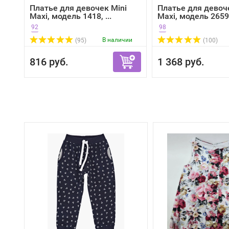
Платье для девочек Mini
Платье для девоч
Maxi, модель 1418, ...
Maxi, модель 2659, 
92
98
В наличии
(95)
(100)
816 руб.
1 368 руб.