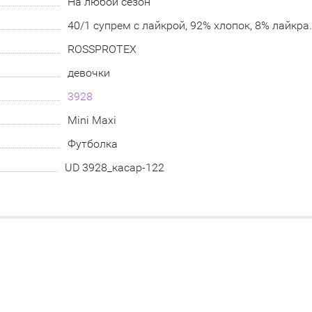
На любой сезон
40/1 супрем с лайкрой, 92% хлопок, 8% лайкра
ROSSPROTEX
девочки
3928
Mini Maxi
Футболка
UD 3928_касар-122