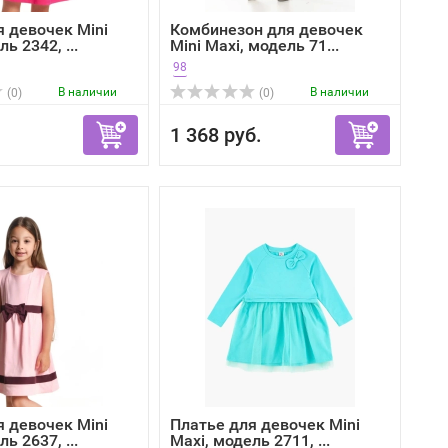
я девочек Mini
Комбинезон для девочек
ь 2342, ...
Mini Maxi, модель 71...
98
В наличии
В наличии
(0)
(0)
1 368 руб.
я девочек Mini
Платье для девочек Mini
ь 2637, ...
Maxi, модель 2711, ...