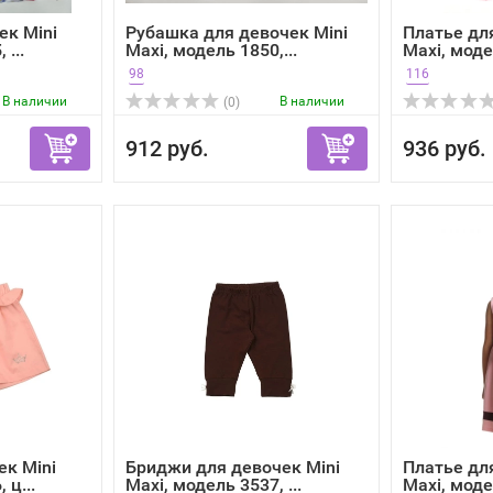
ек Mini
Рубашка для девочек Mini
Платье дл
 ...
Maxi, модель 1850,...
Maxi, модел
98
116
В наличии
В наличии
(0)
912 руб.
936 руб.
к Mini
Бриджи для девочек Mini
Платье дл
 ц...
Maxi, модель 3537, ...
Maxi, модел