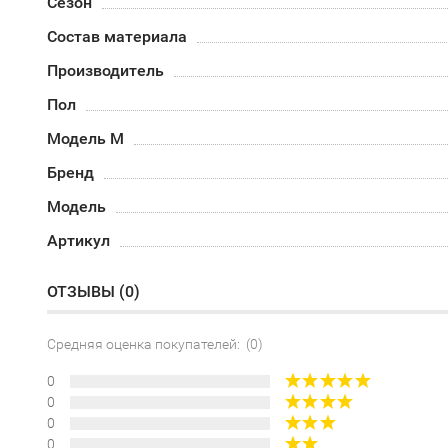
Сезон
Состав материала
Производитель
Пол
Модель М
Бренд
Модель
Артикул
ОТЗЫВЫ (
0
)
Средняя оценка покупателей: (0)
0
0
0
0