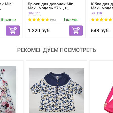
ек Mini
Брюки для девочек Mini
Юбка для д
...
Maxi, модель 2761, ц...
Maxi, модел
104
110
98
110
В наличии
В наличии
(95)
1 320 руб.
648 руб.
РЕКОМЕНДУЕМ ПОСМОТРЕТЬ