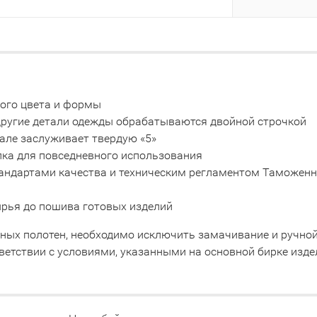
ного цвета и формы
 другие детали одежды обрабатываются двойной строчкой
але заслуживает твердую «5»
пка для повседневного использования
тандартами качества и техническим регламентом Таможенно
сырья до пошива готовых изделий
тных полотен, необходимо исключить замачивание и ручно
ветствии с условиями, указанными на основной бирке изде