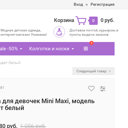
Вход
Регистрация
Корзина
0 руб.
0
Модная детская одежда,
Доставка почтой, курьером, в
интернет-магазин Унимама!
пункты выдачи заказов
1
ale -50%
Колготки и носки
 цвет белый
Следующий товар
081
 для девочек Mini Maxi, модель
ет белый
80 руб.
1 056 руб.