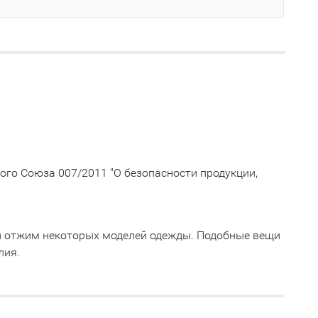
го Союза 007/2011 "О безопасности продукции,
й отжим некоторых моделей одежды. Подобные вещи
лия.