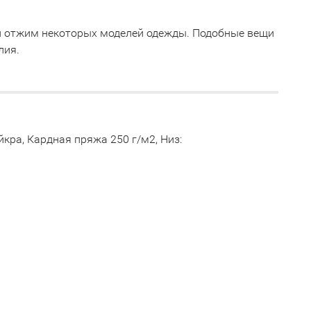
й отжим некоторых моделей одежды. Подобные вещи
лия.
йкра, Кардная пряжа 250 г/м2, Низ: