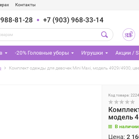
ерах
Контакты
 988-81-28
+7 (903) 968-33-14
в
-20% Головные уборы
Игрушки
Акции / S
е
Комплект одежды для девочек Mini Maxi, модель 4929/4930, цв
Код товара: 222
Комплект
модель 4
В наличии
Цена:
2 16