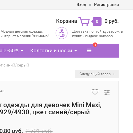
Вход
Регистрация
Корзина
0 руб.
0
Модная детская одежда,
Доставка почтой, курьером, в
интернет-магазин Унимама!
пункты выдачи заказов
1
ale -50%
Колготки и носки
ет синий/серый
Следующий товар
443
 одежды для девочек Mini Maxi,
929/4930, цвет синий/серый
0,80 руб.
2 701 руб.