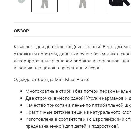
ОБЗОР
Комплект для дошкольниц (сине-серый) Верх: джемп
отложным воротом, длинный рукав без манжет, сквоз
декорированные рюшевой оборкой из основной ткани
игровых площадок в прохладный сезон.
Одежда от бренда Mini-Maxi – это:
Многократные стирки без потери первоначаль
Две строчки вместо одной! Уголки карманов и
Качество трикотажа пенье по пятибалльной шк
Практичные детские вещи из натурального хло
Изготовлена в соответствии с Европейскими с
предназначенной для детей и подростков".