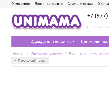
О магазине
Доставка-оплата
Скидки и акции
О разм
+7 (977)
Одежда для девочек
Для мальчико
Главная
Одежда для девочек
Комплекты трикотажны
Предыдущий товар