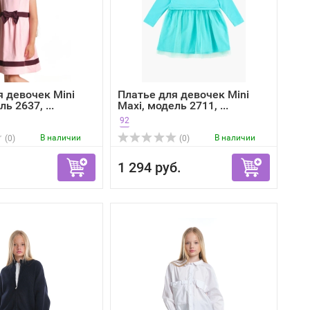
я девочек Mini
Платье для девочек Mini
ь 2637, ...
Maxi, модель 2711, ...
92
В наличии
В наличии
(0)
(0)
1 294 руб.