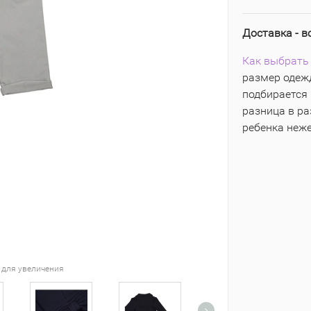
Доставка - в
Как выбрать 
размер одежд
подбирается 
разница в р
ребенка неж
 для увеличения