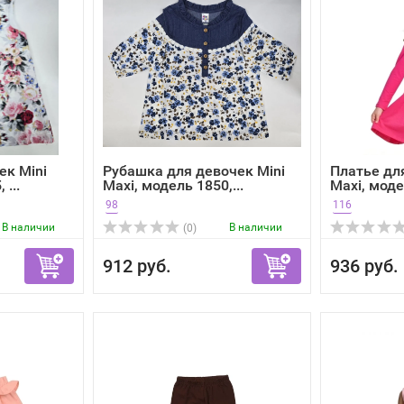
ек Mini
Рубашка для девочек Mini
Платье дл
 ...
Maxi, модель 1850,...
Maxi, модел
98
116
В наличии
В наличии
(0)
912 руб.
936 руб.