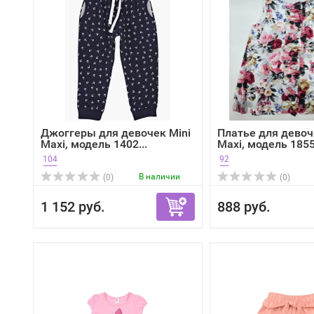
Джоггеры для девочек Mini
Платье для девоч
Maxi, модель 1402...
Maxi, модель 1855,
104
92
В наличии
(0)
(0)
1 152 руб.
888 руб.