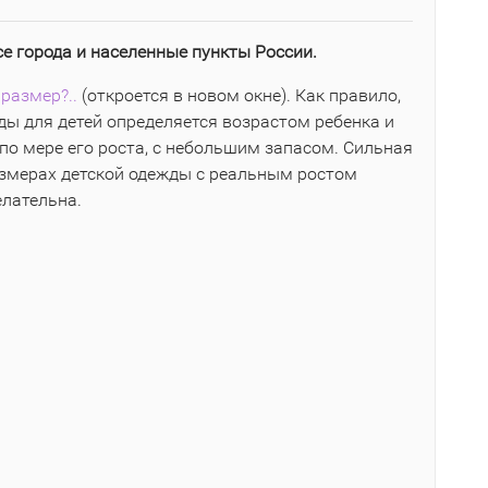
се города и населенные пункты России.
размер?..
(откроется в новом окне). Как правило,
ы для детей определяется возрастом ребенка и
по мере его роста, с небольшим запасом. Сильная
азмерах детской одежды с реальным ростом
елательна.