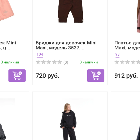
к Mini
Бриджи для девочек Mini
Платье дл
 ц...
Maxi, модель 3537, ...
Maxi, модел
104
98
В наличии
В наличии
(0)
720 руб.
912 руб.