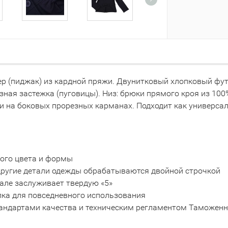
ер (пиджак) из кардной пряжи. Двунитковый хлопковый фу
ная застежка (пуговицы). Низ: брюки прямого кроя из 100
 на боковых прорезных карманах. Подходит как универсаль
ного цвета и формы
 другие детали одежды обрабатываются двойной строчкой
але заслуживает твердую «5»
пка для повседневного использования
тандартами качества и техническим регламентом Таможенно