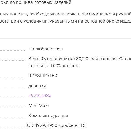
сырья до пошива готовых изделий
тных полотен, необходимо исключить замачивание и ручно
ветствии с условиями, указанными на основной бирке изде
На любой сезон
Верх: Футер двунитка 30/20, 95% хлопок, 5% ла
Текстиль, 100% хлопок
ROSSPROTEX
девочки
4929_4930
Mini Maxi
Комплект одежды
UD 4929/4930_син/сер-116