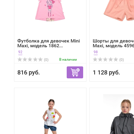
Футболка для девочек Mini
Шорты для девоче
Maxi, модель 1862...
Maxi, модель 4596,
92
98
В наличии
(0)
(0)
816 руб.
1 128 руб.