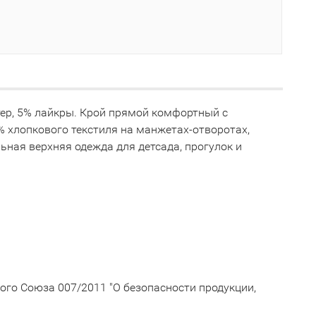
тер, 5% лайкры. Крой прямой комфортный с
% хлопкового текстиля на манжетах-отворотах,
ная верхняя одежда для детсада, прогулок и
го Союза 007/2011 "О безопасности продукции,