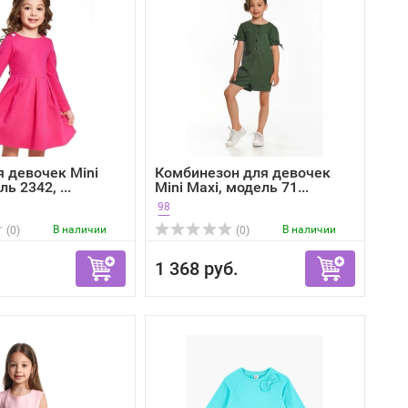
я девочек Mini
Комбинезон для девочек
ь 2342, ...
Mini Maxi, модель 71...
98
В наличии
В наличии
(0)
(0)
1 368 руб.