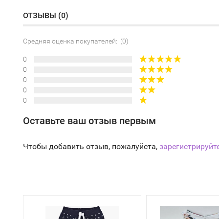
ОТЗЫВЫ (
0
)
Средняя оценка покупателей: (0)
0
0
0
0
0
Оставьте ваш отзыв первым
Чтобы добавить отзыв, пожалуйста,
зарегистрируйт