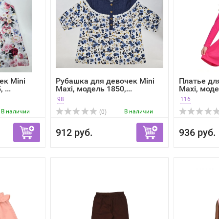
ек Mini
Рубашка для девочек Mini
Платье дл
 ...
Maxi, модель 1850,...
Maxi, модел
98
116
В наличии
В наличии
(0)
912 руб.
936 руб.