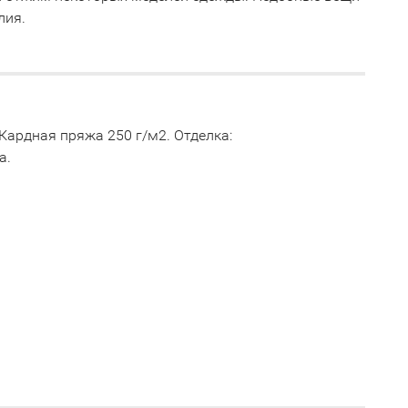
лия.
 Кардная пряжа 250 г/м2. Отделка:
а.