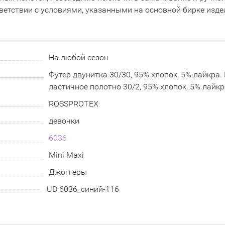
ветствии с условиями, указанными на основной бирке изде
На любой сезон
Футер двунитка 30/30, 95% хлопок, 5% лайкра.
ластичное полотно 30/2, 95% хлопок, 5% лайкр
ROSSPROTEX
девочки
6036
Mini Maxi
Джоггеры
UD 6036_синий-116