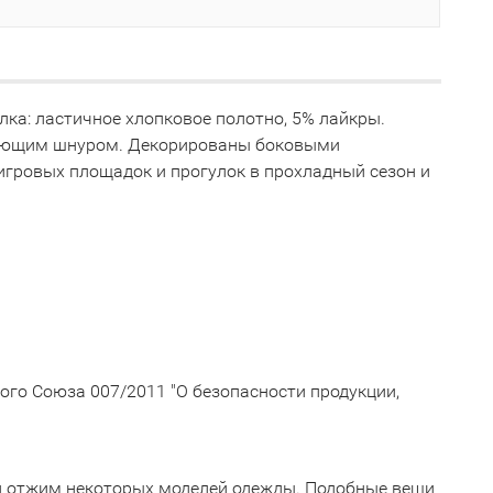
ка: ластичное хлопковое полотно, 5% лайкры.
ирующим шнуром. Декорированы боковыми
гровых площадок и прогулок в прохладный сезон и
го Союза 007/2011 "О безопасности продукции,
й отжим некоторых моделей одежды. Подобные вещи