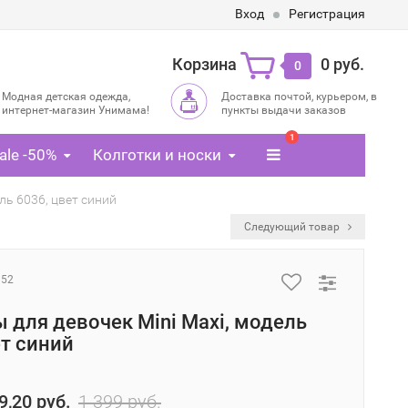
Вход
Регистрация
Корзина
0 руб.
0
Модная детская одежда,
Доставка почтой, курьером, в
интернет-магазин Унимама!
пункты выдачи заказов
1
ale -50%
Колготки и носки
ль 6036, цвет синий
Следующий товар
152
 для девочек Mini Maxi, модель
ет синий
9,20 руб.
1 399 руб.