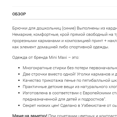
ОБЗОР
Брючки для дошкольниц (синие) Выполнены из кардн
Немаркие, комфортные, крой прямой свободный на 
прорезными карманами и композицией принт + накла
как элемент домашней либо спортивной одежды.
Одежда от бренда Mini Maxi – это:
Многократные стирки без потери первоначаль
Две строчки вместо одной! Уголки карманов и
Качество трикотажа пенье по пятибалльной шк
Практичные детские вещи из натурального хло
Изготовлена в соответствии с Европейскими с
предназначенной для детей и подростков".
Секрет низких цен! Сделано в Узбекистане от 
Маме на заметку!
При сочетании цветных и контрас