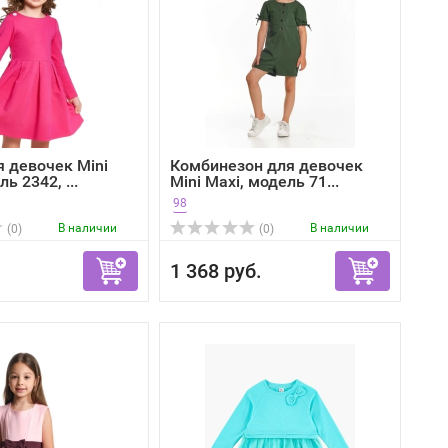
я девочек Mini
Комбинезон для девочек
ь 2342, ...
Mini Maxi, модель 71...
98
В наличии
В наличии
(0)
(0)
1 368 руб.