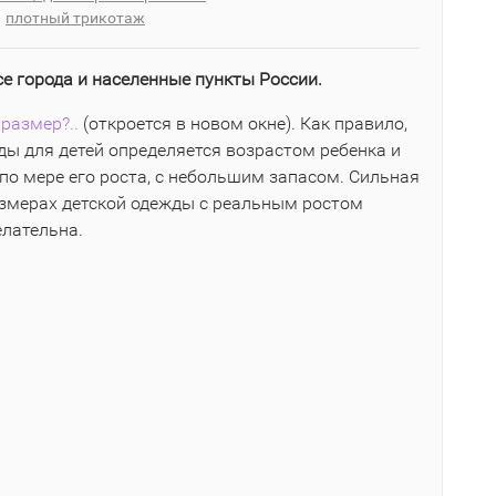
плотный трикотаж
се города и населенные пункты России.
размер?..
(откроется в новом окне). Как правило,
ы для детей определяется возрастом ребенка и
по мере его роста, с небольшим запасом. Сильная
азмерах детской одежды с реальным ростом
елательна.