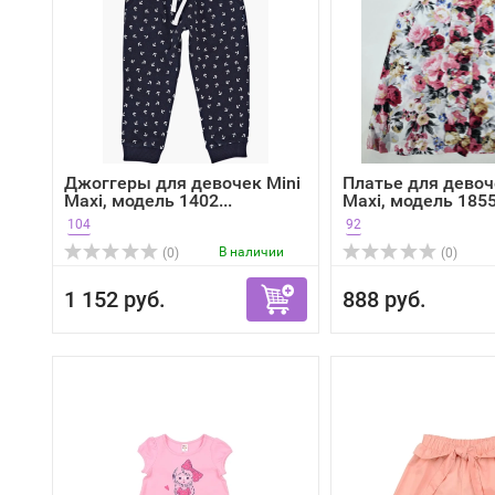
Джоггеры для девочек Mini
Платье для девоч
Maxi, модель 1402...
Maxi, модель 1855,
104
92
В наличии
(0)
(0)
1 152 руб.
888 руб.