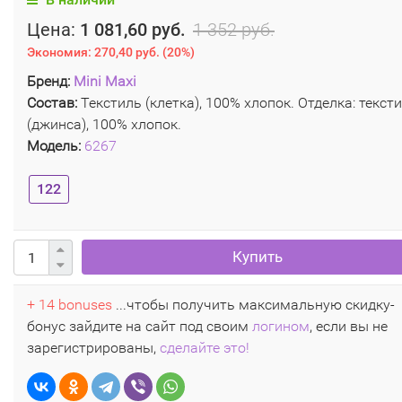
Цена:
1 081,60 руб.
1 352 руб.
Экономия:
270,40 руб.
(
20%
)
Бренд:
Mini Maxi
Состав:
Текстиль (клетка), 100% хлопок. Отделка: текст
(джинса), 100% хлопок.
Модель:
6267
122
Купить
+ 14 bonuses
...чтобы получить максимальную скидку-
бонус зайдите на сайт под своим
логином
, если вы не
зарегистрированы,
сделайте это!