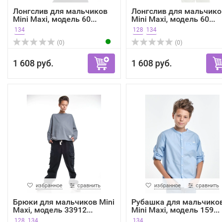
Лонгслив для мальчиков
Лонгслив для мальчико
Mini Maxi, модель 60...
Mini Maxi, модель 60...
134
128
134
(0)
(0)
1 608 руб.
1 608 руб.
избранное
сравнить
избранное
сравнить
Брюки для мальчиков Mini
Рубашка для мальчико
Maxi, модель 33912...
Mini Maxi, модель 159...
128
134
134