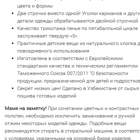
цвета и формы
Две строчки вместо одной! Уголки карманов и друг
детали одежды обрабатываются двойной строчкой
Качество трикотажа пенье по пятибалльной шкале
заслуживает твердую «5»
Практичные детские вещи из натурального хлопка 
повседневного использования
Изготовлена в соответствии с Европейскими
стандартами качества и техническим регламентом
Таможенного Союза 007/2011 "О безопасности
продукции, предназначенной для детей и подростков
Секрет низких цен! Сделано в Узбекистане от сырья
пошива готовых изделий
Маме на заметку!
При сочетании цветных и контрастных
полотен, необходимо исключить замачивание и ручной
отжим некоторых моделей одежды. Подобные вещи
рекомендуется стирать в стиральной машине, в соответ
с условиями, указанными на основной бирке изделия.