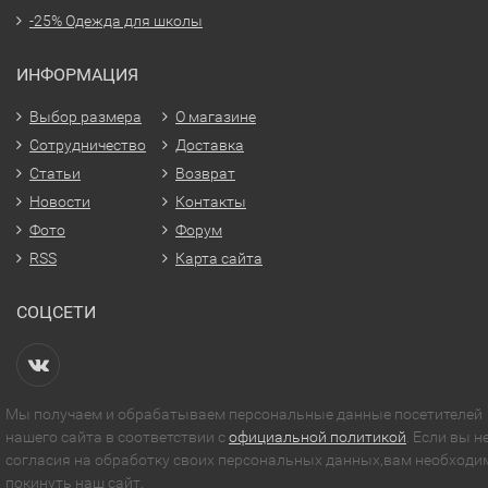
-25% Одежда для школы
ИНФОРМАЦИЯ
Выбор размера
О магазине
Сотрудничество
Доставка
Статьи
Возврат
Новости
Контакты
Фото
Форум
RSS
Карта сайта
СОЦСЕТИ
Мы получаем и обрабатываем персональные данные посетителей
нашего сайта в соответствии с
официальной политикой
. Если вы н
согласия на обработку своих персональных данных,вам необходи
покинуть наш сайт.