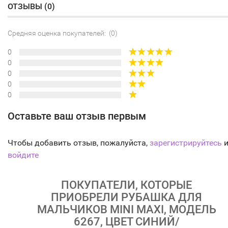
ОТЗЫВЫ (
0
)
Средняя оценка покупателей: (0)
0
0
0
0
0
Оставьте ваш отзыв первым
Чтобы добавить отзыв, пожалуйста,
зарегистрируйтесь
и
войдите
ПОКУПАТЕЛИ, КОТОРЫЕ
ПРИОБРЕЛИ РУБАШКА ДЛЯ
МАЛЬЧИКОВ MINI MAXI, МОДЕЛЬ
6267, ЦВЕТ СИНИЙ/