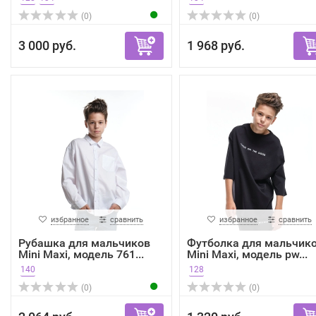
(0)
(0)
3 000 руб.
1 968 руб.
избранное
сравнить
избранное
сравнить
Рубашка для мальчиков
Футболка для мальчик
Mini Maxi, модель 761...
Mini Maxi, модель pw...
140
128
(0)
(0)