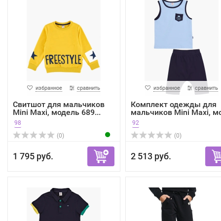
избранное
сравнить
избранное
сравнить
Свитшот для мальчиков
Комплект одежды для
Mini Maxi, модель 689...
мальчиков Mini Maxi, мо
98
92
(0)
(0)
1 795 руб.
2 513 руб.