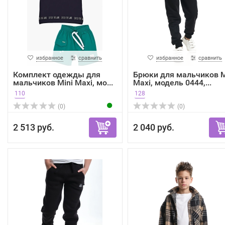
избранное
сравнить
избранное
сравнить
Комплект одежды для
Брюки для мальчиков M
мальчиков Mini Maxi, мо...
Maxi, модель 0444,...
110
128
(0)
(0)
2 513 руб.
2 040 руб.