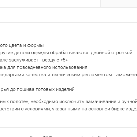
ного цвета и формы
 другие детали одежды обрабатываются двойной строчкой
але заслуживает твердую «5»
пка для повседневного использования
тандартами качества и техническим регламентом Таможенно
сырья до пошива готовых изделий
тных полотен, необходимо исключить замачивание и ручно
ветствии с условиями, указанными на основной бирке изде