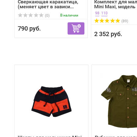
Сверкающая каракатица,
Комплект для ма
(меняет цвет в зависи...
Mini Maxi, модель 6
98
110
В наличии
(0)
(89)
790 руб.
2 352 руб.