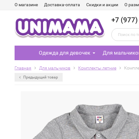
О магазине
Доставка-оплата
Скидки и акции
О разм
+7 (977)
Одежда для девочек
Для мальчико
Главная
Для мальчиков
Комплекты летние
Компле
Предыдущий товар