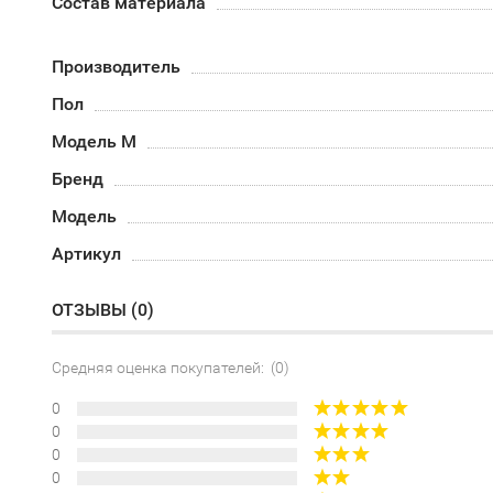
Состав материала
Производитель
Пол
Модель М
Бренд
Модель
Артикул
ОТЗЫВЫ (
0
)
Средняя оценка покупателей: (0)
0
0
0
0