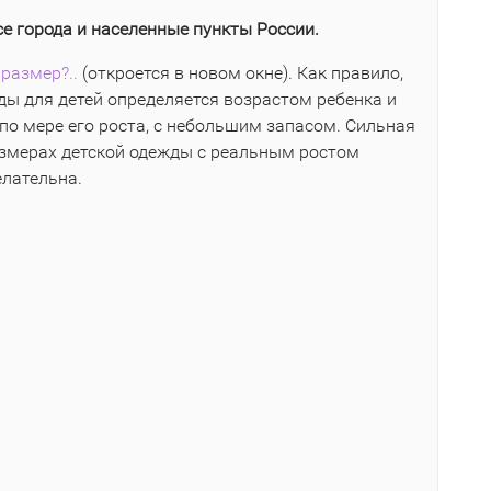
се города и населенные пункты России.
размер?..
(откроется в новом окне). Как правило,
ы для детей определяется возрастом ребенка и
по мере его роста, с небольшим запасом. Сильная
азмерах детской одежды с реальным ростом
елательна.