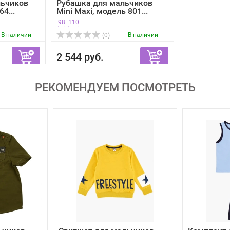
льчиков
Рубашка для мальчиков
4...
Mini Maxi, модель 801...
98
110
В наличии
В наличии
(0)
2 544 руб.
РЕКОМЕНДУЕМ ПОСМОТРЕТЬ