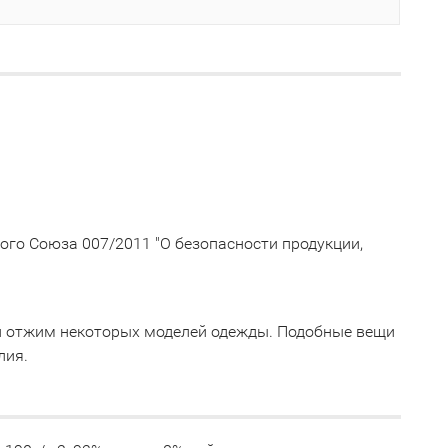
го Союза 007/2011 "О безопасности продукции,
й отжим некоторых моделей одежды. Подобные вещи
лия.