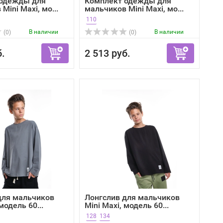
 одежды для
Комплект одежды для
Mini Maxi, мо...
мальчиков Mini Maxi, мо...
110
В наличии
В наличии
(0)
(0)
б.
2 513 руб.
для мальчиков
Лонгслив для мальчиков
модель 60...
Mini Maxi, модель 60...
128
134