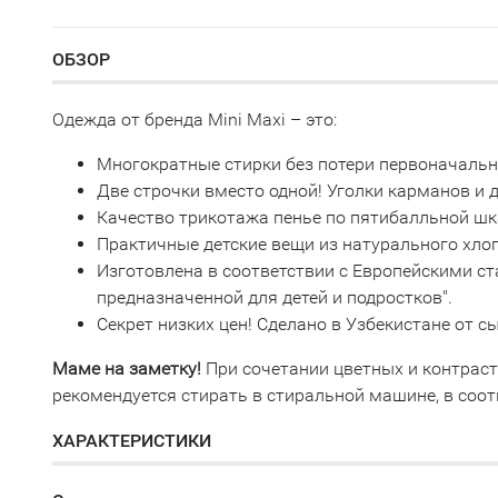
ОБЗОР
Одежда от бренда Mini Maxi – это:
Многократные стирки без потери первоначаль
Две строчки вместо одной! Уголки карманов и
Качество трикотажа пенье по пятибалльной шк
Практичные детские вещи из натурального хло
Изготовлена в соответствии с Европейскими с
предназначенной для детей и подростков".
Секрет низких цен! Сделано в Узбекистане от 
Маме на заметку!
При сочетании цветных и контрас
рекомендуется стирать в стиральной машине, в соот
ХАРАКТЕРИСТИКИ