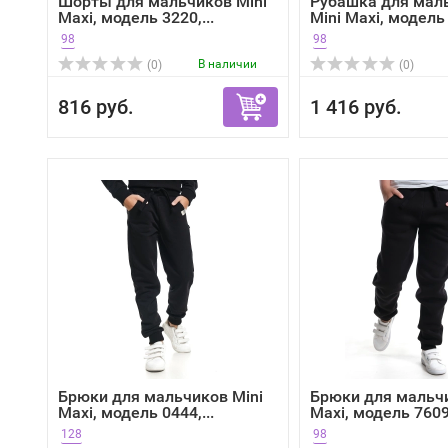
Шорты для мальчиков Mini
Рубашка для мал
Maxi, модель 3220,...
Mini Maxi, модель 
98
98
В наличии
(0)
(0)
816 руб.
1 416 руб.
Брюки для мальчиков Mini
Брюки для мальчи
Maxi, модель 0444,...
Maxi, модель 7609,
128
98