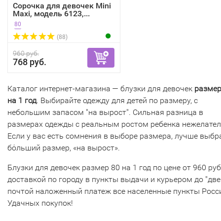
Сорочка для девочек Mini
Maxi, модель 6123,...
80
(88)
960 руб.
768 руб.
Каталог интернет-магазина — блузки для девочек
размер
на 1 год
. Выбирайте одежду для детей по размеру, с
небольшим запасом "на вырост". Сильная разница в
размерах одежды с реальным ростом ребенка нежелател
Если у вас есть сомнения в выборе размера, лучше выбр
бόльший размер, «на вырост».
Блузки для девочек размер 80 на 1 год по цене от 960 руб
доставкой по городу в пункты выдачи и курьером до "две
почтой наложенный платеж все населенные пункты Росс
Удачных покупок!