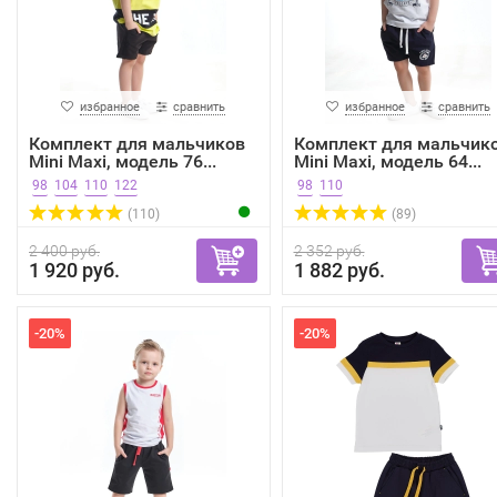
избранное
сравнить
избранное
сравнить
Комплект для мальчиков
Комплект для мальчик
Mini Maxi, модель 76...
Mini Maxi, модель 64...
98
104
110
122
98
110
(110)
(89)
2 400 руб.
2 352 руб.
1 920 руб.
1 882 руб.
-20%
-20%