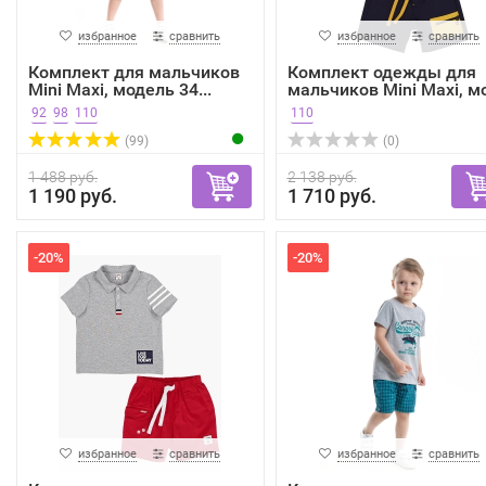
избранное
сравнить
избранное
сравнить
Комплект для мальчиков
Комплект одежды для
Mini Maxi, модель 34...
мальчиков Mini Maxi, мо
92
98
110
110
(99)
(0)
1 488 руб.
2 138 руб.
1 190 руб.
1 710 руб.
-20%
-20%
избранное
сравнить
избранное
сравнить