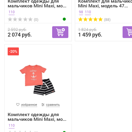
Комплект одежды для
Комплект для мальчик
мальчиков Mini Maxi, мо...
Mini Maxi, модель 47...
110
98
110
(0)
(88)
2 592 руб.
1 824 руб.
2 074 руб.
1 459 руб.
-20%
избранное
сравнить
Комплект одежды для
мальчиков Mini Maxi, мо...
110