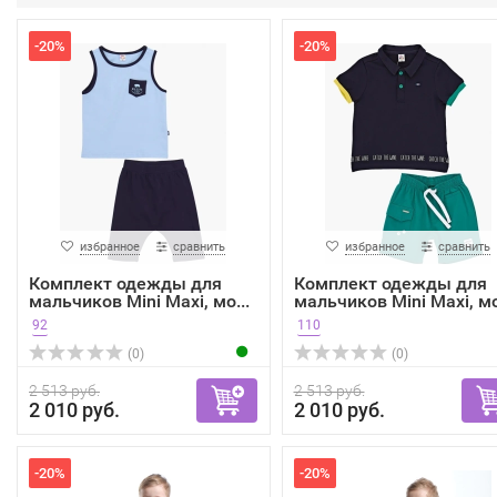
-20%
-20%
избранное
сравнить
избранное
сравнить
Комплект одежды для
Комплект одежды для
мальчиков Mini Maxi, мо...
мальчиков Mini Maxi, мо
92
110
(0)
(0)
2 513 руб.
2 513 руб.
2 010 руб.
2 010 руб.
-20%
-20%