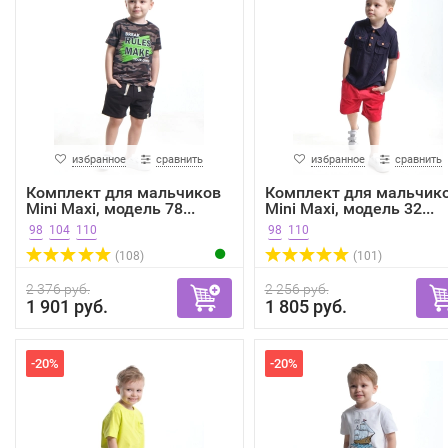
избранное
сравнить
избранное
сравнить
Комплект для мальчиков
Комплект для мальчик
Mini Maxi, модель 78...
Mini Maxi, модель 32...
98
104
110
98
110
(108)
(101)
2 376 руб.
2 256 руб.
1 901 руб.
1 805 руб.
-20%
-20%