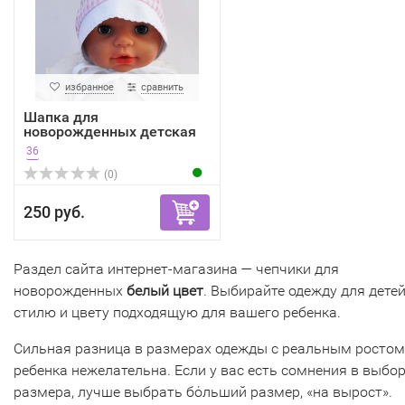
избранное
сравнить
Шапка для
новорожденных детская
Bexa
36
(0)
250 руб.
Раздел сайта интернет-магазина — чепчики для
новорожденных
белый цвет
. Выбирайте одежду для детей
стилю и цвету подходящую для вашего ребенка.
Сильная разница в размерах одежды с реальным ростом
ребенка нежелательна. Если у вас есть сомнения в выбо
размера, лучше выбрать бόльший размер, «на вырост».