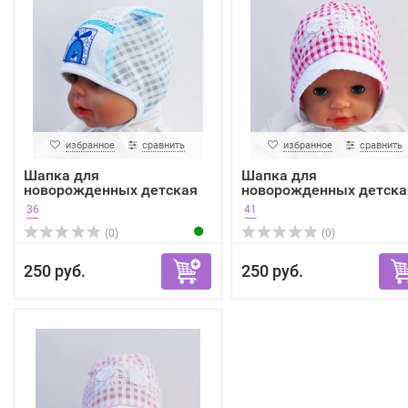
избранное
сравнить
избранное
сравнить
Шапка для
Шапка для
новорожденных детская
новорожденных детска
Bexa
Bexa
36
41
(0)
(0)
250 руб.
250 руб.