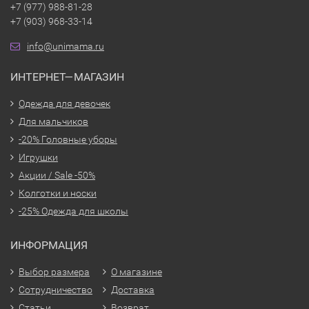
+7 (977) 988-81-28
+7 (903) 968-33-14
info@unimama.ru
ИНТЕРНЕТ—МАГАЗИН
Одежда для девочек
Для мальчиков
-20% Головные уборы
Игрушки
Акции / Sale -50%
Колготки и носки
-25% Одежда для школы
ИНФОРМАЦИЯ
Выбор размера
О магазине
Сотрудничество
Доставка
Статьи
Возврат