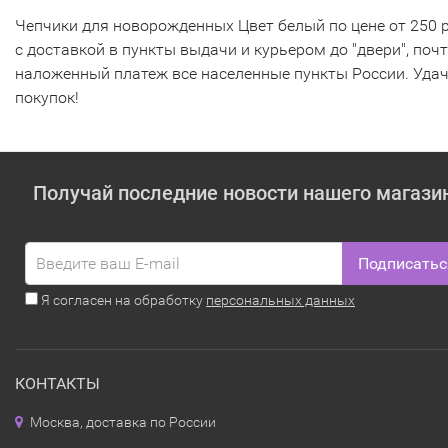
Чепчики для новорожденных Цвет белый по цене от 250 р
с доставкой в пункты выдачи и курьером до "двери", поч
наложенный платеж все населенные пункты России. Уда
покупок!
Получай последние новости нашего магази
Подписатьс
Я согласен на обработку
персональных данных
КОНТАКТЫ
Москва, доставка по России