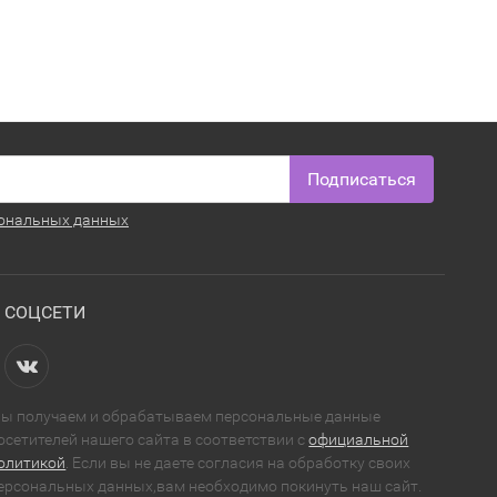
Подписаться
ональных данных
СОЦСЕТИ
ы получаем и обрабатываем персональные данные
осетителей нашего сайта в соответствии с
официальной
олитикой
. Если вы не даете согласия на обработку своих
ерсональных данных,вам необходимо покинуть наш сайт.