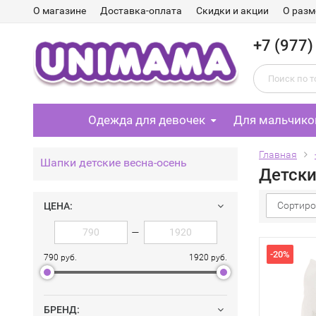
О магазине
Доставка-оплата
Скидки и акции
О разм
+7 (977)
Одежда для девочек
Для мальчико
Главная
Шапки детские весна-осень
Детски
Сортиро
ЦЕНА:
—
-20%
790 руб.
1920 руб.
БРЕНД: