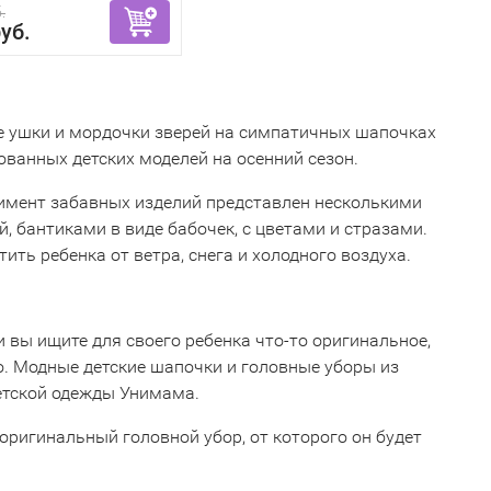
.
уб.
 ушки и мордочки зверей на симпатичных шапочках
ованных детских моделей на осенний сезон.
ртимент забавных изделий представлен несколькими
, бантиками в виде бабочек, с цветами и стразами.
ь ребенка от ветра, снега и холодного воздуха.
 вы ищите для своего ребенка что-то оригинальное,
о. Модные детские шапочки и головные уборы из
детской одежды Унимама.
 оригинальный головной убор, от которого он будет