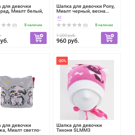
 для девочки
Шапка для девочки Pony,
рад, Миалт белый,
Миалт черный, весна...
42
В наличии
В наличии
(0)
(0)
.
1 200 руб.
уб.
960 руб.
-20%
 для девочки
Шапка для девочки
ка, Миалт светло-
Тихоня SLMM3