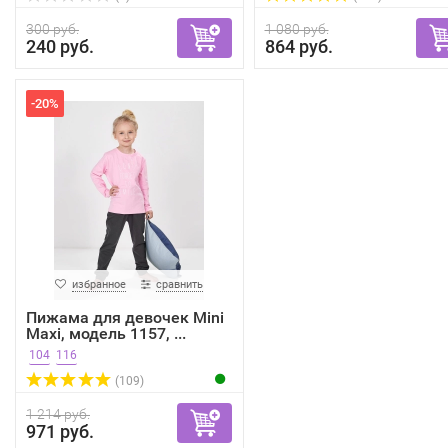
300 руб.
1 080 руб.
240 руб.
864 руб.
-20%
избранное
сравнить
Пижама для девочек Mini
Maxi, модель 1157, ...
104
116
(109)
1 214 руб.
971 руб.