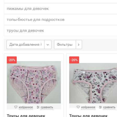
пижамы для девочек
топы-бюстье для подростков
трусы для девочек
Дата добавления ↑
Фильтры
-20%
-20%
избранное
сравнить
избранное
сравнить
Трусы для девочек
Трусы для девочек