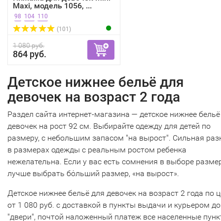
Maxi, модель 1056, ...
98
104
110
(101)
1 080 руб.
864 руб.
Детское нижнее бельё для
девочек на возраст 2 года
Раздел сайта интернет-магазина — детское нижнее бельё
девочек на рост 92 см. Выбирайте одежду для детей по
размеру, с небольшим запасом "на вырост". Сильная раз
в размерах одежды с реальным ростом ребенка
нежелательна. Если у вас есть сомнения в выборе размер
лучше выбрать бόльший размер, «на вырост».
Детское нижнее бельё для девочек на возраст 2 года по 
от 1 080 руб. с доставкой в пункты выдачи и курьером до
"двери", почтой наложенный платеж все населенные пун