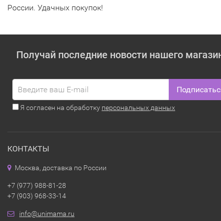
России. Удачных покупок!
Получай последние новости нашего магази
Подписатьс
Я согласен на обработку
персональных данных
КОНТАКТЫ
Москва, доставка по России
+7 (977) 988-81-28
+7 (903) 968-33-14
info@unimama.ru