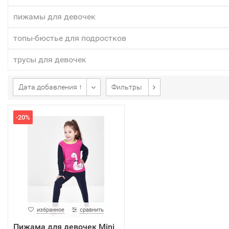
пижамы для девочек
топы-бюстье для подростков
трусы для девочек
Дата добавления ↑
Фильтры
-20%
избранное
сравнить
Пижама для девочек Mini