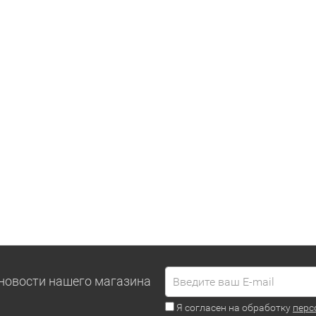
новости нашего магазина
Я согласен на обработку
перс