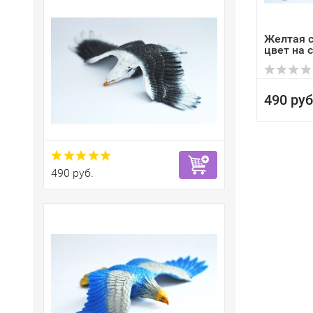
Желтая с
цвет на 
490 руб
490 руб.