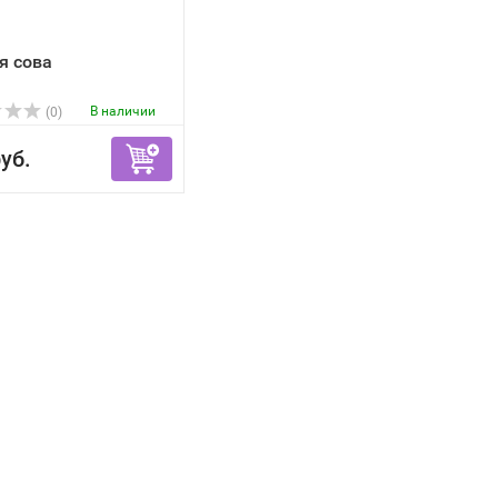
я сова
В наличии
(0)
уб.