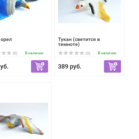
 орел
Тукан (светится в
темноте)
В наличии
В наличии
(0)
(0)
уб.
389 руб.