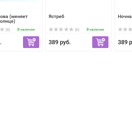
ова (меняет
Ястреб
Ночна
солнце)
В наличии
В наличии
(0)
(0)
.
389 руб.
389 р