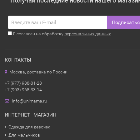
Получай последние новости нашего магази
Подписатьс
Я согласен на обработку
персональных данных
КОНТАКТЫ
Москва, доставка по России
+7 (977) 988-81-28
+7 (903) 968-33-14
info@unimama.ru
ИНТЕРНЕТ—МАГАЗИН
Одежда для девочек
Для мальчиков