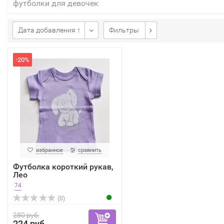
футболки для девочек
Дата добавления ↑
Фильтры
-20%
избранное
сравнить
Футболка короткий рукав,
Лео
74
(0)
280 руб.
224 руб.