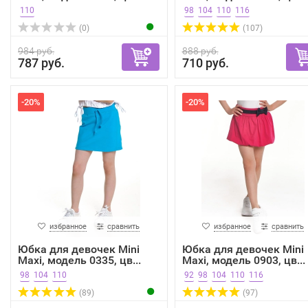
110
98
104
110
116
(0)
(107)
984 руб.
888 руб.
787 руб.
710 руб.
-20%
-20%
избранное
сравнить
избранное
сравнить
Юбка для девочек Mini
Юбка для девочек Mini
Maxi, модель 0335, цв...
Maxi, модель 0903, цв...
98
104
110
92
98
104
110
116
(89)
(97)