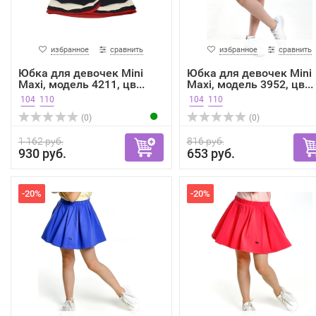
избранное
сравнить
избранное
сравнить
Юбка для девочек Mini
Юбка для девочек Mini
Maxi, модель 4211, цв...
Maxi, модель 3952, цв...
104
110
104
110
(0)
(0)
1 162 руб.
816 руб.
930 руб.
653 руб.
-20%
-20%