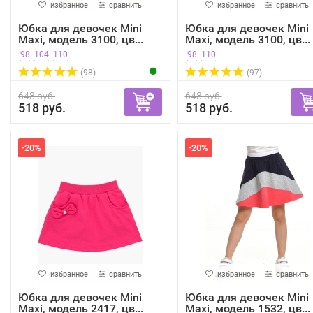
избранное
сравнить
избранное
сравнить
Юбка для девочек Mini
Юбка для девочек Mini
Maxi, модель 3100, цв...
Maxi, модель 3100, цв...
98
104
110
98
110
(98)
(97)
648 руб.
648 руб.
518 руб.
518 руб.
-20%
-20%
избранное
сравнить
избранное
сравнить
Юбка для девочек Mini
Юбка для девочек Mini
Maxi, модель 2417, цв...
Maxi, модель 1532, цв...