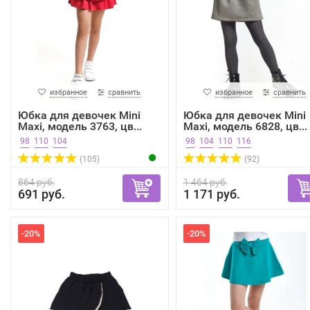
избранное
сравнить
избранное
сравнить
Юбка для девочек Mini
Юбка для девочек Mini
Maxi, модель 3763, цв...
Maxi, модель 6828, цв...
98
110
104
98
104
110
116
(105)
(92)
864 руб.
1 464 руб.
691 руб.
1 171 руб.
-20%
-20%