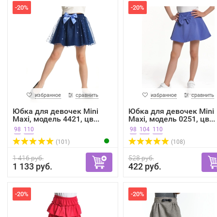
-20%
-20%
избранное
сравнить
избранное
сравнить
Юбка для девочек Mini
Юбка для девочек Mini
Maxi, модель 4421, цв...
Maxi, модель 0251, цв...
98
110
98
104
110
(101)
(108)
1 416 руб.
528 руб.
1 133 руб.
422 руб.
-20%
-20%