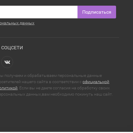
Подписаться
ональных данных
СОЦСЕТИ
ы получаем и обрабатываем персональные данные
осетителей нашего сайта в соответствии с
официальной
олитикой
. Если вы не даете согласия на обработку своих
ерсональных данных,вам необходимо покинуть наш сайт.