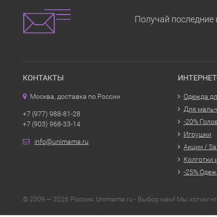
Получай последние 
КОНТАКТЫ
ИНТЕРНЕ
Москва, доставка по России
Одежда дл
Для маль
+7 (977) 988-81-28
-20% Голо
+7 (903) 968-33-14
Игрушки
info@unimama.ru
Акции / Sa
Колготки 
-25% Одеж
© 2009 — 2026 Россия. Unimama.ru - Выбор мам! Мы хотим 