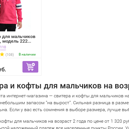
 для мальчиков
, модель 222...
110
В наличии
(108)
уб.
ра и кофты для мальчиков на воз
та интернет-магазина — свитера и кофты для мальчиков на
с небольшим запасом "на вырост". Сильная разница в разм
на. Если у вас есть сомнения в выборе размера, лучше вы
кофты для мальчиков на возраст 2 года по цене от 1 320 ру
почтой наложенный платеж все населенные пункты России. У