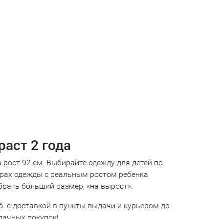
раст 2 года
 рост 92 см. Выбирайте одежду для детей по
ерах одежды с реальным ростом ребенка
брать бόльший размер, «на вырост».
б. с доставкой в пункты выдачи и курьером до
дачных покупок!