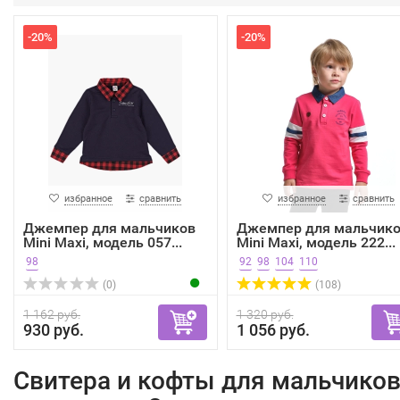
-20%
-20%
избранное
сравнить
избранное
сравнить
Джемпер для мальчиков
Джемпер для мальчик
Mini Maxi, модель 057...
Mini Maxi, модель 222...
98
92
98
104
110
(0)
(108)
1 162 руб.
1 320 руб.
930 руб.
1 056 руб.
Свитера и кофты для мальчико