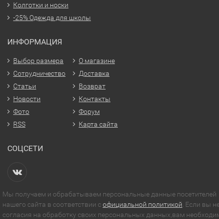
Колготки и носки
-25% Одежда для школы
ИНФОРМАЦИЯ
Выбор размера
О магазине
Сотрудничество
Доставка
Статьи
Возврат
Новости
Контакты
Фото
Форум
RSS
Карта сайта
СОЦСЕТИ
Мы получаем и обрабатываем персональные данные посетителей
нашего сайта в соответствии с
официальной политикой
. Если вы н
согласия на обработку своих персональных данных,вам необходи