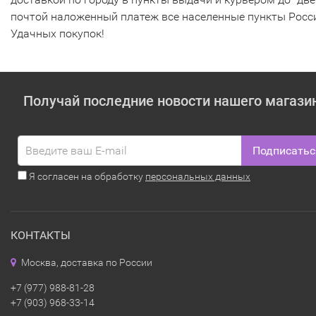
почтой наложенный платеж все населенные пункты Росс
Удачных покупок!
Получай последние новости нашего магази
Подписатьс
Я согласен на обработку
персональных данных
КОНТАКТЫ
Москва, доставка по России
+7 (977) 988-81-28
+7 (903) 968-33-14