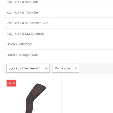
колготки хлопок
колготки тонкие
колготки эластичные
колготки махровые
носки хлопок
носки махровые
Дата добавления ↑
Фильтры
-20%