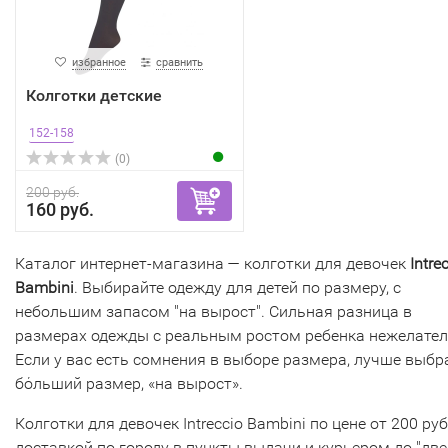
избранное
сравнить
Колготки детские
152-158
(0)
200 руб.
160 руб.
Каталог интернет-магазина — колготки для девочек
Intre
Bambini
. Выбирайте одежду для детей по размеру, с
небольшим запасом "на вырост". Сильная разница в
размерах одежды с реальным ростом ребенка нежелател
Если у вас есть сомнения в выборе размера, лучше выбр
бόльший размер, «на вырост».
Колготки для девочек Intreccio Bambini по цене от 200 руб
доставкой по городу в пункты выдачи и курьером до "две