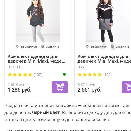
избранное
сравнить
избранное
сравнить
Комплект одежды для
Комплект одежды для
девочек Mini Maxi, моде...
девочек Mini Maxi, моде.
104
116
122
(107)
(103)
1 608 руб.
3 326 руб.
1 286 руб.
2 661 руб.
Раздел сайта интернет-магазина — комплекты трикотаж
для девочек
черный цвет
. Выбирайте одежду для детей п
стилю и цвету подходящую для вашего ребенка.