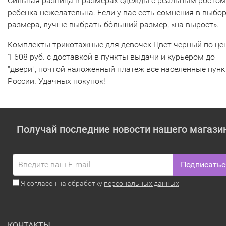
Сильная разница в размерах одежды с реальным ростом
ребенка нежелательна. Если у вас есть сомнения в выбо
размера, лучше выбрать бόльший размер, «на вырост».
Комплекты трикотажные для девочек Цвет черный по цен
1 608 руб. с доставкой в пункты выдачи и курьером до
"двери", почтой наложенный платеж все населенные пун
России. Удачных покупок!
Получай последние новости нашего магази
Подписатьс
Я согласен на обработку
персональных данных
КОНТАКТЫ