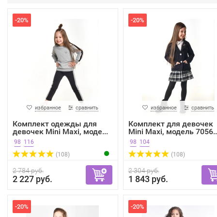
-20%
-20%
избранное
сравнить
избранное
сравнить
Комплект одежды для
Комплект для девочек
девочек Mini Maxi, моде...
Mini Maxi, модель 7056..
98
116
98
104
(108)
(108)
2 784 руб.
2 304 руб.
2 227 руб.
1 843 руб.
-20%
-20%