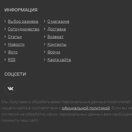
ИНФОРМАЦИЯ
Выбор размера
О магазине
Сотрудничество
Доставка
Статьи
Возврат
Новости
Контакты
Фото
Форум
RSS
Карта сайта
СОЦСЕТИ
Мы получаем и обрабатываем персональные данные посетителей
нашего сайта в соответствии с
официальной политикой
. Если вы н
согласия на обработку своих персональных данных,вам необходи
покинуть наш сайт.