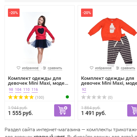
-20%
-20%
избранное
сравнить
избранное
сравнить
Комплект одежды для
Комплект одежды для
девочек Mini Maxi, моде...
девочек Mini Maxi, моде.
98
104
110
116
92
(100)
(0)
1 944 руб.
1 864 руб.
1 555 руб.
1 491 руб.
Раздел сайта интернет-магазина — комплекты трикотаж
для девочек
красный цвет
. Выбирайте одежду для детей 