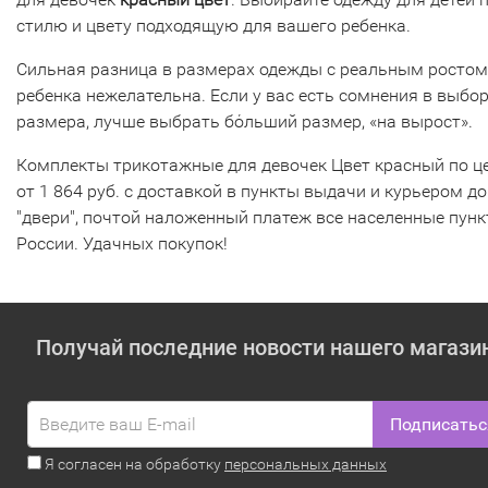
стилю и цвету подходящую для вашего ребенка.
Сильная разница в размерах одежды с реальным ростом
ребенка нежелательна. Если у вас есть сомнения в выбо
размера, лучше выбрать бόльший размер, «на вырост».
Комплекты трикотажные для девочек Цвет красный по ц
от 1 864 руб. с доставкой в пункты выдачи и курьером до
"двери", почтой наложенный платеж все населенные пун
России. Удачных покупок!
Получай последние новости нашего магази
Подписатьс
Я согласен на обработку
персональных данных