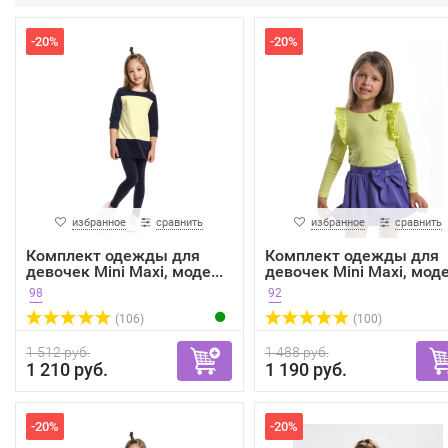
-20%
-20%
избранное
сравнить
избранное
сравнить
Комплект одежды для
Комплект одежды для
девочек Mini Maxi, моде...
девочек Mini Maxi, моде.
98
92
(106)
(100)
1 512 руб.
1 488 руб.
1 210 руб.
1 190 руб.
-20%
-20%