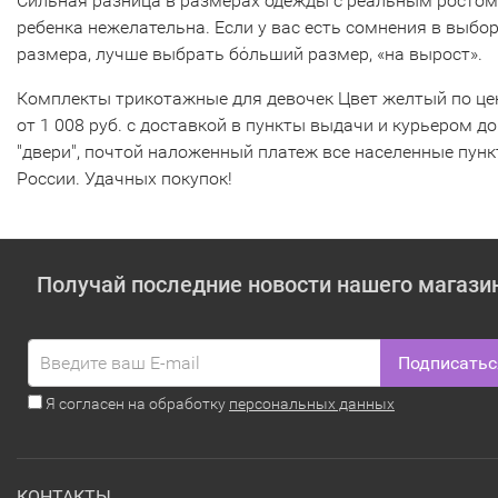
Сильная разница в размерах одежды с реальным ростом
ребенка нежелательна. Если у вас есть сомнения в выбо
размера, лучше выбрать бόльший размер, «на вырост».
Комплекты трикотажные для девочек Цвет желтый по це
от 1 008 руб. с доставкой в пункты выдачи и курьером до
"двери", почтой наложенный платеж все населенные пун
России. Удачных покупок!
Получай последние новости нашего магази
Подписатьс
Я согласен на обработку
персональных данных
КОНТАКТЫ