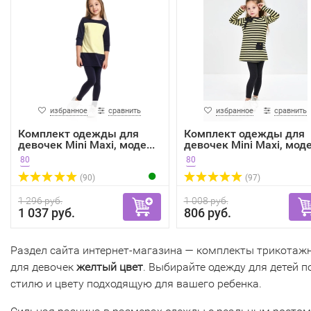
избранное
сравнить
избранное
сравнить
Комплект одежды для
Комплект одежды для
девочек Mini Maxi, моде...
девочек Mini Maxi, моде.
80
80
(90)
(97)
1 296 руб.
1 008 руб.
1 037 руб.
806 руб.
Раздел сайта интернет-магазина — комплекты трикотаж
для девочек
желтый цвет
. Выбирайте одежду для детей п
стилю и цвету подходящую для вашего ребенка.