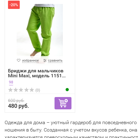
-20%
избранное
сравнить
Бриджи для мальчиков
Mini Maxi, модель 1151...
98
(0)
600 руб.
480 руб.
Одежда для дома – уютный гардероб для повседневного
ношения в быту. Созданная с учетом вкусов ребенка, она
характеризуется превосходным качеством и практичнос