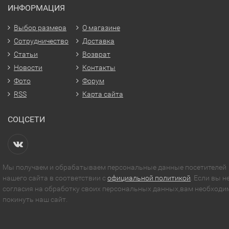
ИНФОРМАЦИЯ
Выбор размера
О магазине
Сотрудничество
Доставка
Статьи
Возврат
Новости
Контакты
Фото
Форум
RSS
Карта сайта
СОЦСЕТИ
Мы получаем и обрабатываем персональные данные посетителей
нашего сайта в соответствии с
официальной политикой
. Если вы н
согласия на обработку своих персональных данных,вам необходи
покинуть наш сайт.