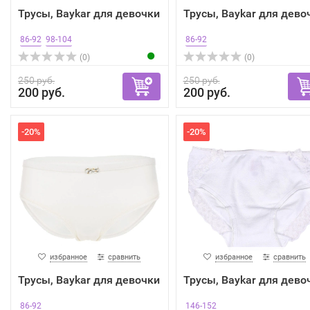
Трусы, Baykar для девочки
Трусы, Baykar для дево
86-92
98-104
86-92
(0)
(0)
250 руб.
250 руб.
200 руб.
200 руб.
-20%
-20%
избранное
сравнить
избранное
сравнить
Трусы, Baykar для девочки
Трусы, Baykar для дево
86-92
146-152