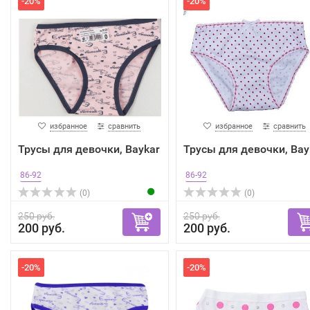
-20%
-20%
избранное
сравнить
избранное
сравнить
Трусы для девочки, Baykar
Трусы для девочки, Bay
86-92
86-92
(0)
(0)
250 руб.
250 руб.
200 руб.
200 руб.
-20%
-20%