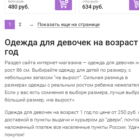
600 руб.
792 руб.
480 руб.
634 руб.
1
2
→
Показать еще на странице
Одежда для девочек на возраст
год
Раздел сайта интернет-магазина — одежда для девочек н
рост 86 см. Выбирайте одежду для детей по размеру, с
небольшим запасом "на вырост". Сильная разница в
размерах одежды с реальным ростом ребенка нежелател
Если у вас есть сомнения в выборе размера, лучше выбр
бόльший размер, «на вырост».
Одежда для девочек на возраст 1 год по цене от 250 руб. 
доставкой в пункты выдачи и курьером до "двери", почто
наложенный платеж все населенные пункты России. Уда
покупок!