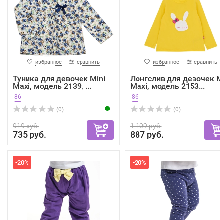
избранное
сравнить
избранное
сравнить
Туника для девочек Mini
Лонгслив для девочек M
Maxi, модель 2139, ...
Maxi, модель 2153...
86
86
(0)
(0)
919 руб.
1 109 руб.
735 руб.
887 руб.
-20%
-20%