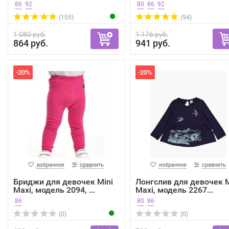
86
92
80
86
92
(105)
(94)
1 080 руб.
1 176 руб.
864 руб.
941 руб.
-20%
-20%
избранное
сравнить
избранное
сравнить
Бриджи для девочек Mini
Лонгслив для девочек M
Maxi, модель 2094, ...
Maxi, модель 2267...
86
80
86
(0)
(0)