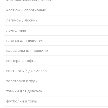
костюмы спортивные
легинсы / лосины
лонгсливы
платья для девочек
сарафаны для девочек
свитера и кофты
свитшоты / джемпера
толстовки и худи
туники для девочек
футболки и топы