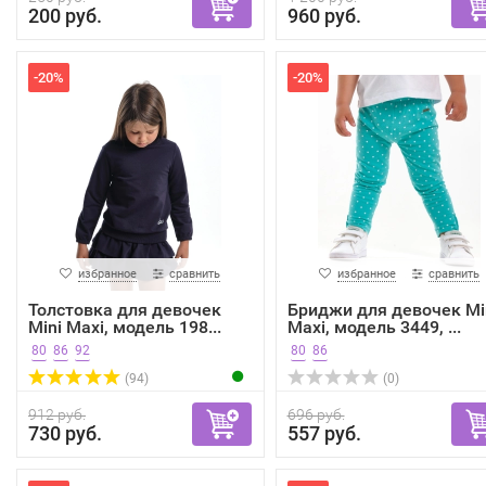
200 руб.
960 руб.
-20%
-20%
избранное
сравнить
избранное
сравнить
Толстовка для девочек
Бриджи для девочек Mi
Mini Maxi, модель 198...
Maxi, модель 3449, ...
80
86
92
80
86
(94)
(0)
912 руб.
696 руб.
730 руб.
557 руб.