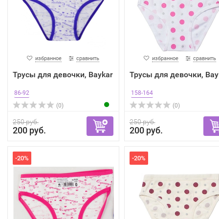
избранное
сравнить
избранное
сравнить
Трусы для девочки, Baykar
Трусы для девочки, Bay
86-92
158-164
(0)
(0)
250 руб.
250 руб.
200 руб.
200 руб.
-20%
-20%