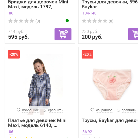
Бриджи для девочек Mini
Трусы для девочки, 596
Maxi, модель 1797, ...
Baykar
86
134-140
(0)
(0)
744 руб.
250 руб.
595 руб.
200 руб.
-20%
-20%
избранное
сравнить
избранное
сравнить
Платье для девочек Mini
Трусы, Baykar для дево
Maxi, модель 6140, ...
86
86-92