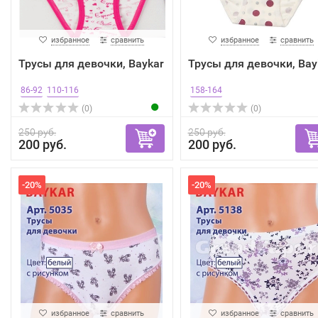
избранное
сравнить
избранное
сравнить
Трусы для девочки, Baykar
Трусы для девочки, Bay
86-92
110-116
158-164
(0)
(0)
250 руб.
250 руб.
200 руб.
200 руб.
-20%
-20%
избранное
сравнить
избранное
сравнить