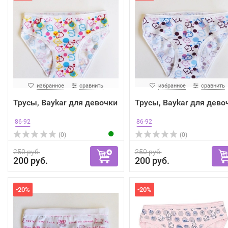
избранное
сравнить
избранное
сравнить
Трусы, Baykar для девочки
Трусы, Baykar для дево
86-92
86-92
(0)
(0)
250 руб.
250 руб.
200 руб.
200 руб.
-20%
-20%