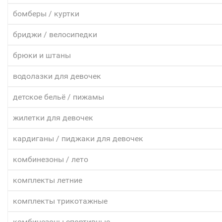
бомберы / куртки
бриджи / велосипедки
брюки и штаны
водолазки для девочек
детское бельё / пижамы
жилетки для девочек
кардиганы / пиджаки для девочек
комбинезоны / лето
комплекты летние
комплекты трикотажные
комбинезоны спортивные