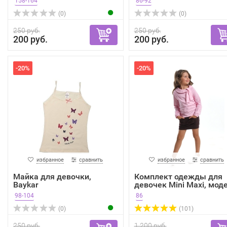
158-164
86-92
(0)
(0)
250 руб.
250 руб.
200 руб.
200 руб.
-20%
-20%
избранное
сравнить
избранное
сравнить
Майка для девочки,
Комплект одежды для
Baykar
девочек Mini Maxi, моде.
98-104
86
(0)
(101)
250 руб.
1 200 руб.