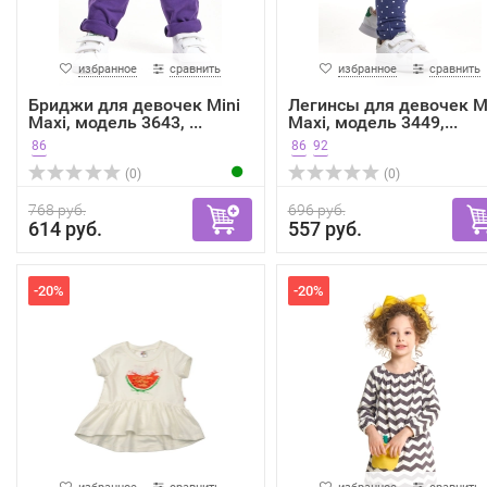
избранное
сравнить
избранное
сравнить
Бриджи для девочек Mini
Легинсы для девочек M
Maxi, модель 3643, ...
Maxi, модель 3449,...
86
86
92
(0)
(0)
768 руб.
696 руб.
614 руб.
557 руб.
-20%
-20%