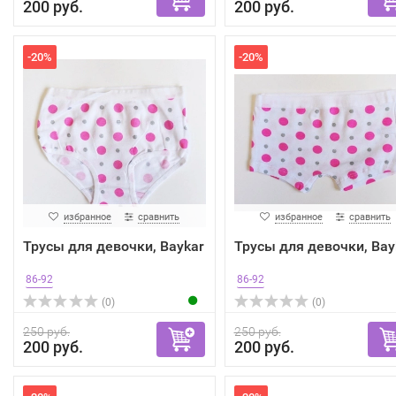
200 руб.
200 руб.
-20%
-20%
избранное
сравнить
избранное
сравнить
Трусы для девочки, Baykar
Трусы для девочки, Bay
86-92
86-92
(0)
(0)
250 руб.
250 руб.
200 руб.
200 руб.