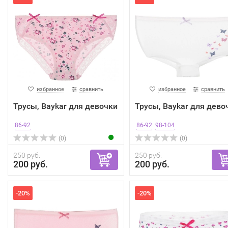
избранное
сравнить
избранное
сравнить
Трусы, Baykar для девочки
Трусы, Baykar для дево
86-92
86-92
98-104
(0)
(0)
250 руб.
250 руб.
200 руб.
200 руб.
-20%
-20%