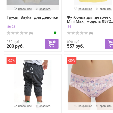
избранное
сравнить
избранное
сравнить
Трусы, Baykar для девочки
Футболка для девочек
Mini Maxi, модель 0572..
86-92
86
(0)
(0)
250 руб.
696 руб.
200 руб.
557 руб.
-20%
-20%
избранное
сравнить
избранное
сравнить