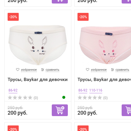
200 руб.
200 руб.
-20%
-20%
избранное
сравнить
избранное
сравнить
Трусы, Baykar для девочки
Трусы, Baykar для дево
86-92
86-92
110-116
(0)
(0)
250 руб.
250 руб.
200 руб.
200 руб.
-20%
-20%