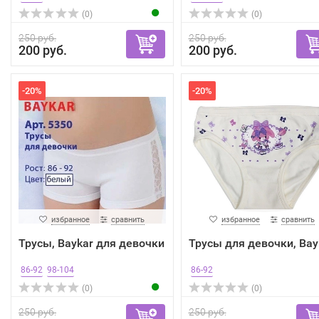
(0)
(0)
250 руб.
250 руб.
200 руб.
200 руб.
-20%
-20%
избранное
сравнить
избранное
сравнить
Трусы, Baykar для девочки
Трусы для девочки, Bay
86-92
98-104
86-92
(0)
(0)
250 руб.
250 руб.