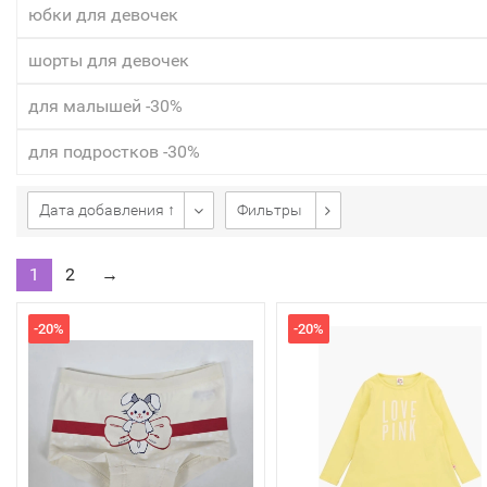
юбки для девочек
шорты для девочек
для малышей -30%
для подростков -30%
Дата добавления ↑
Фильтры
1
2
→
-20%
-20%