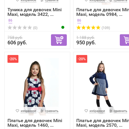
избранное
сравнить
избранное
сравнить
Туника для девочек Mini
Платье для девочек Min
Maxi, модель 3422, ...
Maxi, модель 0984, ...
86
86
(0)
(109)
758 руб.
1 188 руб.
606 руб.
950 руб.
-20%
-20%
избранное
сравнить
избранное
сравнить
Платье для девочек Mini
Платье для девочек Min
Maxi, модель 1460, ...
Maxi, модель 2570, ...