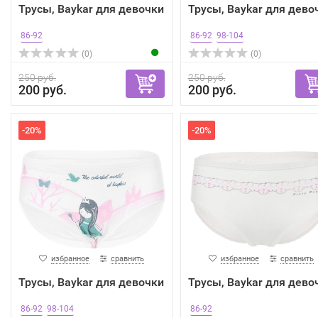
Трусы, Baykar для девочки
Трусы, Baykar для дево
86-92
86-92
98-104
(0)
(0)
250 руб.
250 руб.
200 руб.
200 руб.
-20%
-20%
избранное
сравнить
избранное
сравнить
Трусы, Baykar для девочки
Трусы, Baykar для дево
86-92
98-104
86-92