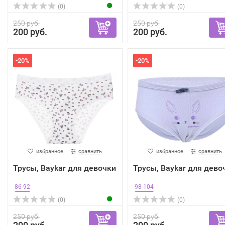
(0)
(0)
250 руб.
250 руб.
200 руб.
200 руб.
-20%
-20%
избранное
сравнить
избранное
сравнить
Трусы, Baykar для девочки
Трусы, Baykar для дево
86-92
98-104
(0)
(0)
250 руб.
250 руб.