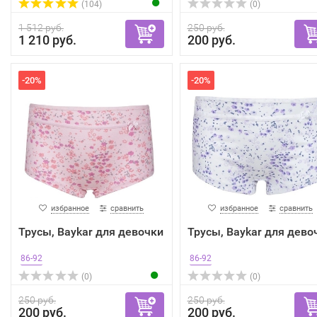
(104)
(0)
1 512 руб.
250 руб.
1 210 руб.
200 руб.
-20%
-20%
избранное
сравнить
избранное
сравнить
Трусы, Baykar для девочки
Трусы, Baykar для дево
86-92
86-92
(0)
(0)
250 руб.
250 руб.
200 руб.
200 руб.