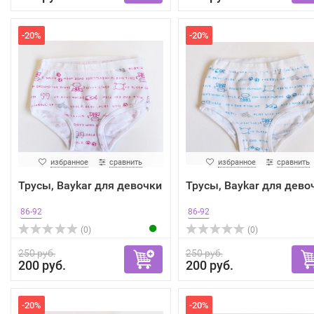
-20%
-20%
избранное
сравнить
избранное
сравнить
Трусы, Baykar для девочки
Трусы, Baykar для дево
86-92
86-92
(0)
(0)
250 руб.
250 руб.
200 руб.
200 руб.
-20%
-20%