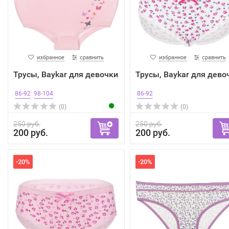
избранное
сравнить
избранное
сравнить
Трусы, Baykar для девочки
Трусы, Baykar для дево
86-92
98-104
86-92
(0)
(0)
250 руб.
250 руб.
200 руб.
200 руб.
-20%
-20%