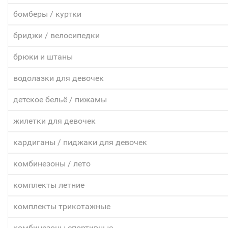
бомберы / куртки
бриджи / велосипедки
брюки и штаны
водолазки для девочек
детское бельё / пижамы
жилетки для девочек
кардиганы / пиджаки для девочек
комбинезоны / лето
комплекты летние
комплекты трикотажные
комбинезоны спортивные