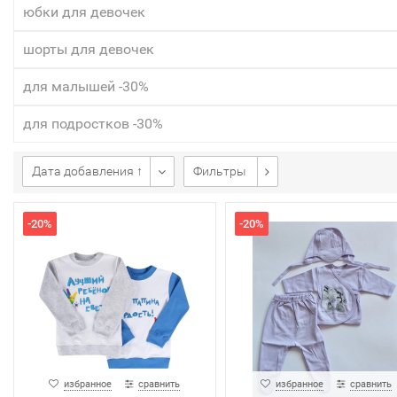
юбки для девочек
шорты для девочек
для малышей -30%
для подростков -30%
Дата добавления ↑
Фильтры
-20%
-20%
избранное
сравнить
избранное
сравнить