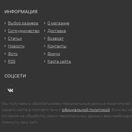
ИНФОРМАЦИЯ
Выбор размера
О магазине
Сотрудничество
Доставка
Статьи
Возврат
Новости
Контакты
Фото
Форум
RSS
Карта сайта
СОЦСЕТИ
Мы получаем и обрабатываем персональные данные посетителей
нашего сайта в соответствии с
официальной политикой
. Если вы н
согласия на обработку своих персональных данных,вам необходи
покинуть наш сайт.