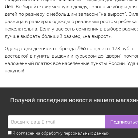
Лео
. Выбирайте фирменную одежду, головные уборы для
детей по размеру, с небольшим запасом "на вырост". Си
разница в размерах одежды с реальным ростом ребенка
нежелательна. Если у вас есть сомнения в выборе размер
лучше выбрать бόльший размер, «на вырост».
Одежда для девочек от бренда
Лео
по цене от 173 руб. с
доставкой в пункты выдачи и курьером до "двери", почто
наложенный платеж все населенные пункты России. Уда
покупок!
Получай последние новости нашего магази
Подписатьс
Я согласен на обработку
персональных данных