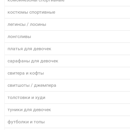
костюмы спортивные
легинсы / лосины
лонгсливы
платья для девочек
сарафаны для девочек
свитера и кофты
свитшоты / джемпера
толстовки и худи
туники для девочек
футболки и топы