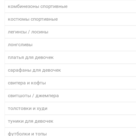
комбинезоны спортивные
костюмы спортивные
легинсы / лосины
лонгсливы
платья для девочек
сарафаны для девочек
свитера и кофты
свитшоты / джемпера
толстовки и худи
туники для девочек
футболки и топы