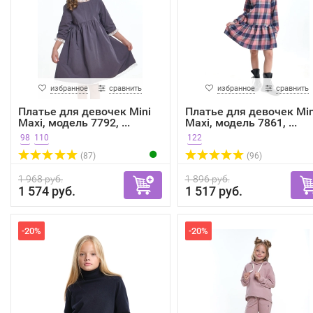
избранное
сравнить
избранное
сравнить
Платье для девочек Mini
Платье для девочек Min
Maxi, модель 7792, ...
Maxi, модель 7861, ...
98
110
122
(87)
(96)
1 968 руб.
1 896 руб.
1 574 руб.
1 517 руб.
-20%
-20%