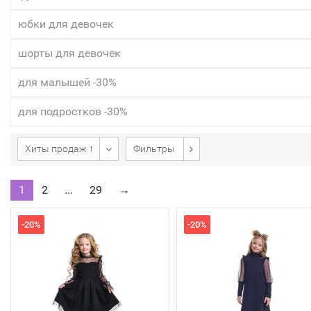
юбки для девочек
шорты для девочек
для малышей -30%
для подростков -30%
Хиты продаж ↑
Фильтры
1
2
...
29
→
-20%
-20%