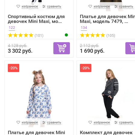
избранное
сравнить
избранное
сравнить
Спортивный костюм для
Платье для девочек Min
девочек Mini Maxi, мо...
Maxi, модель 7479, ...
122
134
(101)
(105)
4 128 руб.
2 112 руб.
3 302 руб.
1 690 руб.
-20%
-20%
избранное
сравнить
избранное
сравнить
Платье для девочек Mini
Комплект для девочек