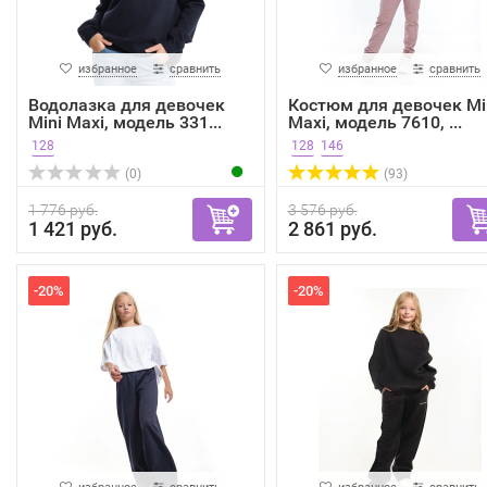
избранное
сравнить
избранное
сравнить
Водолазка для девочек
Костюм для девочек Mi
Mini Maxi, модель 331...
Maxi, модель 7610, ...
128
128
146
(0)
(93)
1 776 руб.
3 576 руб.
1 421 руб.
2 861 руб.
-20%
-20%