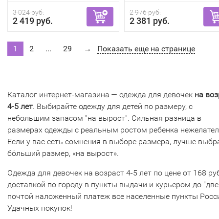
3 024 руб.
2 976 руб.
2 419 руб.
2 381 руб.
1
2
...
29
→
Показать еще на странице
Каталог интернет-магазина — одежда для девочек
на воз
4-5 лет
. Выбирайте одежду для детей по размеру, с
небольшим запасом "на вырост". Сильная разница в
размерах одежды с реальным ростом ребенка нежелател
Если у вас есть сомнения в выборе размера, лучше выбр
бόльший размер, «на вырост».
Одежда для девочек на возраст 4-5 лет по цене от 168 руб
доставкой по городу в пункты выдачи и курьером до "две
почтой наложенный платеж все населенные пункты Росс
Удачных покупок!