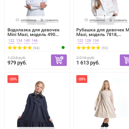
избранное
сравнить
избранное
сравнить
Водолазка для девочек
Рубашка для девочек M
Mini Maxi, модель 490...
Maxi, модель 7818,...
122
134
140
146
122
128
134
(94)
(93)
1 224 руб.
2 016 руб.
979 руб.
1 613 руб.
-20%
-20%