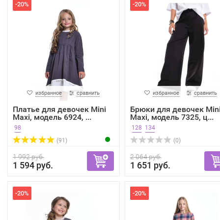
-20%
-20%
избранное
сравнить
избранное
сравнить
Платье для девочек Mini
Брюки для девочек Min
Maxi, модель 6924, ...
Maxi, модель 7325, ц...
98
128
134
(91)
(0)
1 992 руб.
2 064 руб.
1 594 руб.
1 651 руб.
-20%
-20%