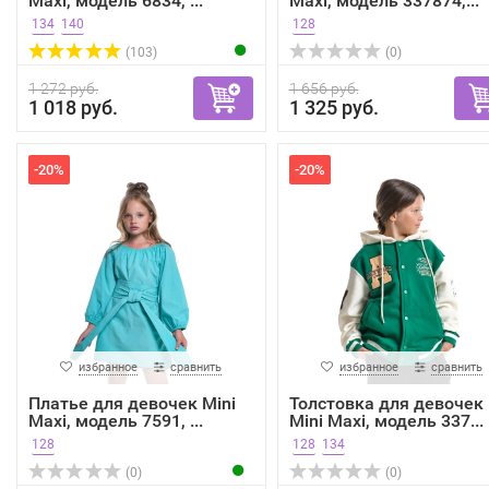
Maxi, модель 6834, ...
Maxi, модель 337874,...
134
140
128
(103)
(0)
1 272 руб.
1 656 руб.
1 018 руб.
1 325 руб.
-20%
-20%
избранное
сравнить
избранное
сравнить
Платье для девочек Mini
Толстовка для девочек
Maxi, модель 7591, ...
Mini Maxi, модель 337...
128
128
134
(0)
(0)