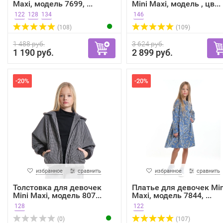
Maxi, модель 7699, ...
Mini Maxi, модель , цв...
122
128
134
146
(108)
(109)
1 488 руб.
3 624 руб.
1 190 руб.
2 899 руб.
-20%
-20%
избранное
сравнить
избранное
сравнить
Толстовка для девочек
Платье для девочек Min
Mini Maxi, модель 807...
Maxi, модель 7844, ...
128
122
(0)
(107)