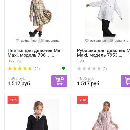
избранное
сравнить
избранное
сравнить
Платье для девочек Mini
Рубашка для девочек M
Maxi, модель 7861, ...
Maxi, модель 7953,...
122
128
128
(90)
(0)
1 896 руб.
1 896 руб.
1 517 руб.
1 517 руб.
-20%
-20%