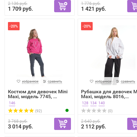
2 136 руб.
1 776 руб.
1 709 руб.
1 421 руб.
-20%
-20%
избранное
сравнить
избранное
сравнить
Костюм для девочек Mini
Рубашка для девочек M
Maxi, модель 7745, ...
Maxi, модель 8016,...
146
128
134
140
(92)
(0)
3 768 руб.
2 640 руб.
3 014 руб.
2 112 руб.