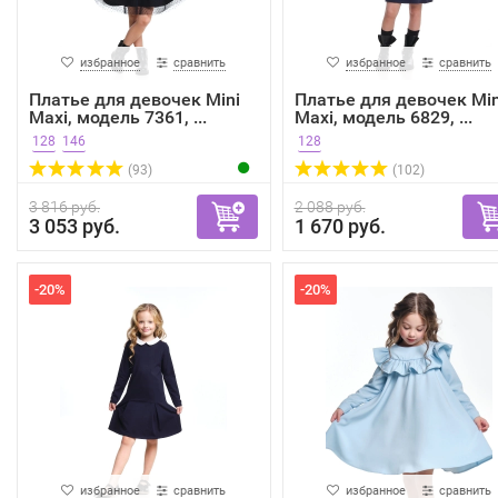
избранное
сравнить
избранное
сравнить
Платье для девочек Mini
Платье для девочек Min
Maxi, модель 7361, ...
Maxi, модель 6829, ...
128
146
128
(93)
(102)
3 816 руб.
2 088 руб.
3 053 руб.
1 670 руб.
-20%
-20%
избранное
сравнить
избранное
сравнить