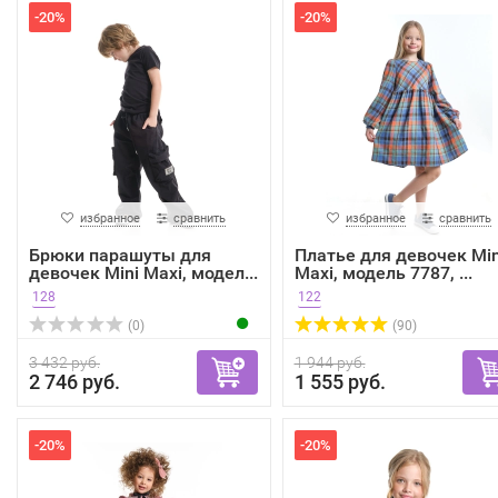
-20%
-20%
избранное
сравнить
избранное
сравнить
Брюки парашуты для
Платье для девочек Min
девочек Mini Maxi, модел...
Maxi, модель 7787, ...
128
122
(0)
(90)
3 432 руб.
1 944 руб.
2 746 руб.
1 555 руб.
-20%
-20%