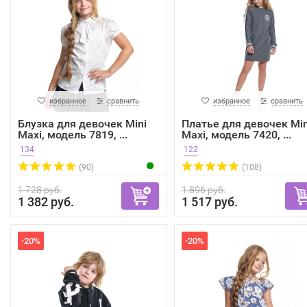
избранное
сравнить
избранное
сравнить
Блузка для девочек Mini
Платье для девочек Min
Maxi, модель 7819, ...
Maxi, модель 7420, ...
134
122
(90)
(108)
1 728 руб.
1 896 руб.
1 382 руб.
1 517 руб.
-20%
-20%