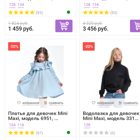
128
134
128
134
(95)
(93)
1 824 руб.
4 320 руб.
1 459 руб.
3 456 руб.
-20%
-20%
избранное
сравнить
избранное
сравнить
Платье для девочек Mini
Водолазка для девочек
Maxi, модель 6951, ...
Mini Maxi, модель 331...
104
116
128
(87)
(0)