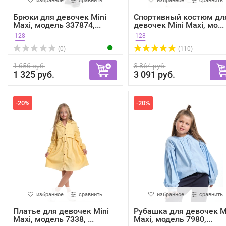
избранное
сравнить
избранное
сравнить
Брюки для девочек Mini
Спортивный костюм дл
Maxi, модель 337874,...
девочек Mini Maxi, мо...
128
128
(0)
(110)
1 656 руб.
3 864 руб.
1 325 руб.
3 091 руб.
-20%
-20%
избранное
сравнить
избранное
сравнить
Платье для девочек Mini
Рубашка для девочек M
Maxi, модель 7338, ...
Maxi, модель 7980,...