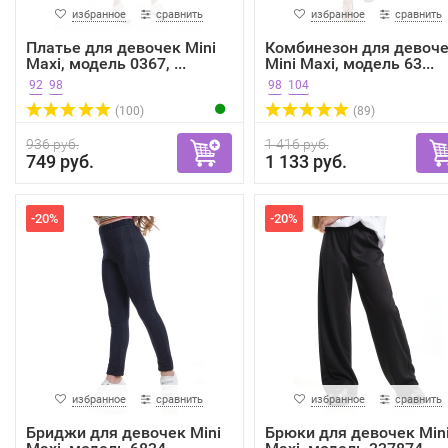
избранное
сравнить
избранное
сравнить
Платье для девочек Mini
Комбинезон для девоч
Maxi, модель 0367, ...
Mini Maxi, модель 63...
92
98
98
104
(100)
(89)
936 руб.
1 416 руб.
749 руб.
1 133 руб.
-20%
-20%
избранное
сравнить
избранное
сравнить
Бриджи для девочек Mini
Брюки для девочек Min