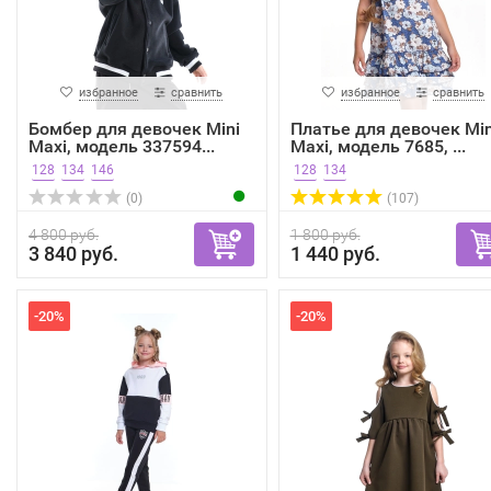
избранное
сравнить
избранное
сравнить
Бомбер для девочек Mini
Платье для девочек Min
Maxi, модель 337594...
Maxi, модель 7685, ...
128
134
146
128
134
(0)
(107)
4 800 руб.
1 800 руб.
3 840 руб.
1 440 руб.
-20%
-20%