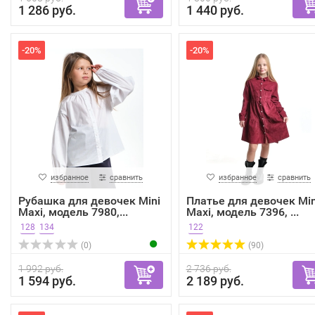
1 286 руб.
1 440 руб.
-20%
-20%
избранное
сравнить
избранное
сравнить
Рубашка для девочек Mini
Платье для девочек Min
Maxi, модель 7980,...
Maxi, модель 7396, ...
128
134
122
(0)
(90)
1 992 руб.
2 736 руб.
1 594 руб.
2 189 руб.