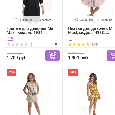
избранное
сравнить
избранное
сравнить
Платье для девочек Mini
Платье для девочек Min
Maxi, модель 6986, ...
Maxi, модель 4983, ...
128
98
(0)
(104)
2 136 руб.
2 376 руб.
1 709 руб.
1 901 руб.
-20%
-20%