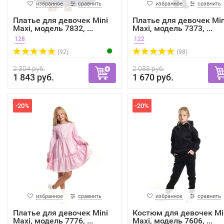
избранное
сравнить
избранное
сравнить
Платье для девочек Mini
Платье для девочек Min
Maxi, модель 7832, ...
Maxi, модель 7373, ...
128
122
(92)
(98)
2 304 руб.
2 088 руб.
1 843 руб.
1 670 руб.
-20%
-20%
избранное
сравнить
избранное
сравнить
Платье для девочек Mini
Костюм для девочек Mi
Maxi, модель 7776, ...
Maxi, модель 7606, ...