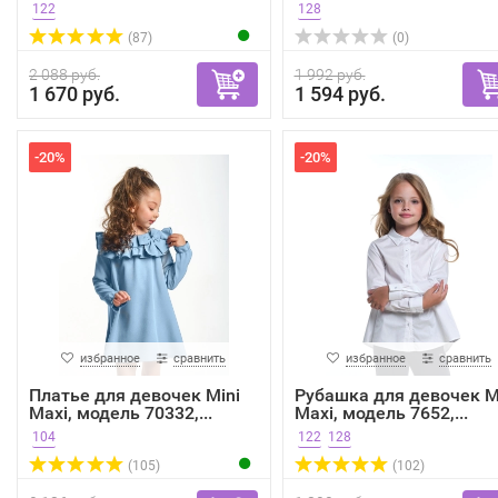
122
128
(87)
(0)
2 088 руб.
1 992 руб.
1 670 руб.
1 594 руб.
-20%
-20%
избранное
сравнить
избранное
сравнить
Платье для девочек Mini
Рубашка для девочек M
Maxi, модель 70332,...
Maxi, модель 7652,...
104
122
128
(105)
(102)