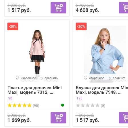
1 896 руб.
5 760 руб.
1 517 руб.
4 608 руб.
-20%
-20%
избранное
сравнить
избранное
сравнить
Платье для девочек Mini
Блузка для девочек Min
Maxi, модель 7312, ...
Maxi, модель 7948, ...
98
128
(90)
(0)
2 086 руб.
1 896 руб.
1 669 руб.
1 517 руб.