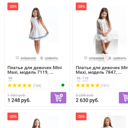
-20%
-20%
избранное
сравнить
избранное
сравнить
Платье для девочек Mini
Платье для девочек Min
Maxi, модель 7119, ...
Maxi, модель 7847, ...
98
98
110
(104)
(101)
1 560 руб.
3 288 руб.
1 248 руб.
2 630 руб.
-20%
-20%