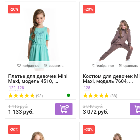
-20%
-20%
избранное
сравнить
избранное
сравнить
Платье для девочек Mini
Костюм для девочек Mi
Maxi, модель 4510, ...
Maxi, модель 7604, ...
122
128
128
(98)
(88)
1 416 руб.
3 840 руб.
1 133 руб.
3 072 руб.
-20%
-20%