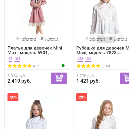
избранное
сравнить
избранное
сравнить
Платье для девочек Mini
Рубашка для девочек M
Maxi, модель 6901, ...
Maxi, модель 7823,...
98
104
128
134
(87)
(108)
3 024 руб.
1 776 руб.
2 419 руб.
1 421 руб.
-20%
-20%