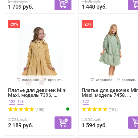
2 136 руб.
1 800 руб.
1 709 руб.
1 440 руб.
-20%
-20%
избранное
сравнить
избранное
сравнить
Платье для девочек Mini
Платье для девочек Min
Maxi, модель 7396, ...
Maxi, модель 7458, ...
122
128
122
(108)
(109)
2 736 руб.
1 992 руб.
2 189 руб.
1 594 руб.