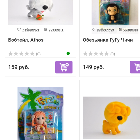
избранное
сравнить
избранное
сравнить
Бобтейл, Athos
Обезьянка ГуГу Чичи
(0)
(0)
159 руб.
149 руб.