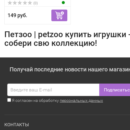
(0)
149 руб.
Петзоо | petzoo купить игрушки 
собери свю коллекцию!
Получай последние новости нашего магази
Подписатьс
Я согласен на обработку
персональных данных
КОНТАКТЫ