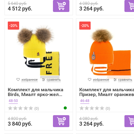
5 640 руб.
4 080 руб.
4 512 руб.
3 264 руб.
-20%
-20%
избранное
сравнить
избранное
сравнить
Комплект для мальчика
Комплект для мальчик
Birds, Миалт ярко-жел...
Призер, Миалт оранжев.
48-50
46-48
(0)
(0)
4 800 руб.
4 080 руб.
3 840 руб.
3 264 руб.