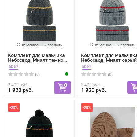
избранное
сравнить
избранное
сравнить
Комплект для мальчика
Комплект для мальчик
Небосвод, Миалт темно...
Небосвод, Миалт серый.
50-52
50-52
(0)
(0)
2 400 руб.
2 400 руб.
1 920 руб.
1 920 руб.
-20%
-20%