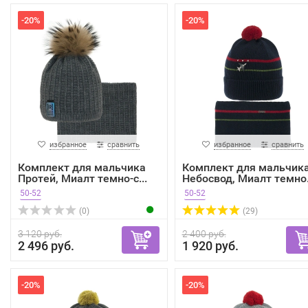
-20%
-20%
избранное
сравнить
избранное
сравнить
Комплект для мальчика
Комплект для мальчик
Протей, Миалт темно-с...
Небосвод, Миалт темно.
50-52
50-52
(0)
(29)
3 120 руб.
2 400 руб.
2 496 руб.
1 920 руб.
-20%
-20%