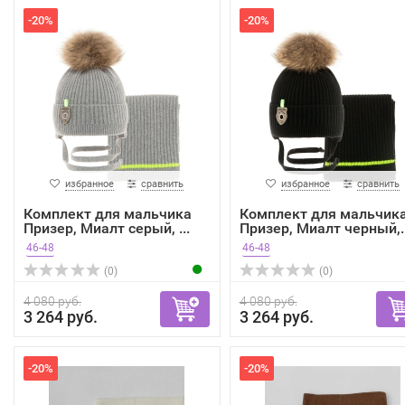
-20%
-20%
избранное
сравнить
избранное
сравнить
Комплект для мальчика
Комплект для мальчик
Призер, Миалт серый, ...
Призер, Миалт черный,..
46-48
46-48
(0)
(0)
4 080 руб.
4 080 руб.
3 264 руб.
3 264 руб.
-20%
-20%