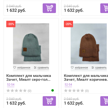
2 040 руб.
2 040 руб.
1 632 руб.
1 632 руб.
-20%
-20%
избранное
сравнить
избранное
сравнить
Комплект для мальчика
Комплект для мальчик
Зачет, Миалт серо-гол...
Зачет, Миалт коричнев..
52-54
52-54
(0)
(0)
2 040 руб.
2 040 руб.
1 632 руб.
1 632 руб.