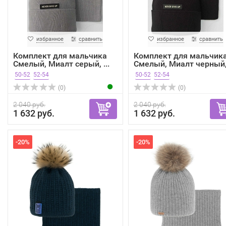
избранное
сравнить
избранное
сравнить
Комплект для мальчика
Комплект для мальчик
Смелый, Миалт серый, ...
Смелый, Миалт черный,.
50-52
52-54
50-52
52-54
(0)
(0)
2 040 руб.
2 040 руб.
1 632 руб.
1 632 руб.
-20%
-20%