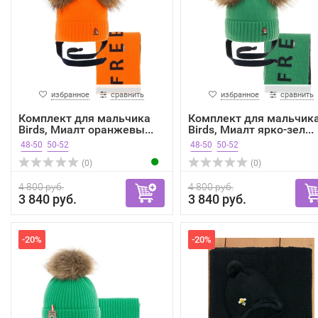
избранное
сравнить
избранное
сравнить
Комплект для мальчика
Комплект для мальчик
Birds, Миалт оранжевы...
Birds, Миалт ярко-зел...
48-50
50-52
48-50
50-52
(0)
(0)
4 800 руб.
4 800 руб.
3 840 руб.
3 840 руб.
-20%
-20%