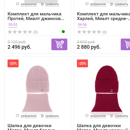
избранное
сравнить
избранное
сравнить
Комплект для мальчика
Комплект для мальчик
Протей, Миалт джинсов...
Харлей, Миалт средне-..
50-52
54-56
(0)
(0)
3 120 руб.
3 600 руб.
2 496 руб.
2 880 руб.
-20%
-20%
избранное
сравнить
избранное
сравнить
Шапка для девочки
Шапка для девочки