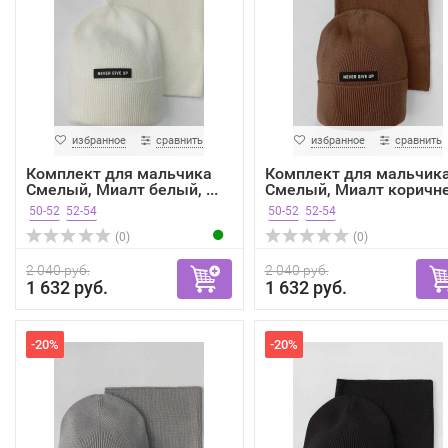
избранное
сравнить
избранное
сравнить
Комплект для мальчика
Комплект для мальчик
Смелый, Миалт белый, ...
Смелый, Миалт коричне.
50-52
52-54
50-52
52-54
(0)
(0)
2 040 руб.
2 040 руб.
1 632 руб.
1 632 руб.
-20%
-20%