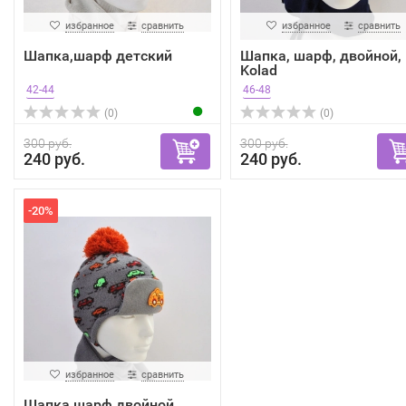
избранное
сравнить
избранное
сравнить
Шапка,шарф детский
Шапка, шарф, двойной,
Kolad
42-44
46-48
(0)
(0)
300 руб.
300 руб.
240 руб.
240 руб.
-20%
избранное
сравнить
Шапка,шарф двойной,