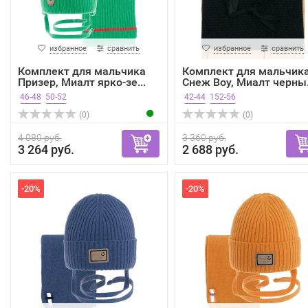
избранное
сравнить
избранное
сравнить
Комплект для мальчика
Комплект для мальчик
Призер, Миалт ярко-зе...
Снеж Boy, Миалт черны.
46-48
50-52
42-44
152-56
(0)
(0)
4 080 руб.
3 360 руб.
3 264 руб.
2 688 руб.
-20%
-20%