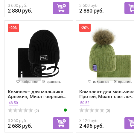
3 600 руб.
3 600 руб.
2 880 руб.
2 880 руб.
-20%
-20%
избранное
сравнить
избранное
сравнить
Комплект для мальчика
Комплект для мальчик
Арлекин, Миалт черный...
Протей, Миалт светло-..
48-50
50-52
(0)
(0)
3 360 руб.
3 120 руб.
2 688 руб.
2 496 руб.