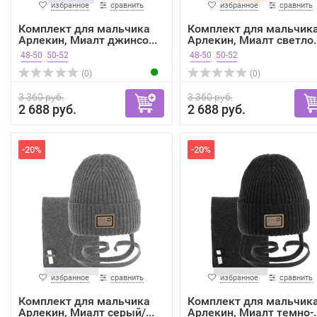
избранное
сравнить
избранное
сравнить
Комплект для мальчика
Комплект для мальчик
Арлекин, Миалт джинсо...
Арлекин, Миалт светло..
48-50
50-52
48-50
50-52
(0)
(0)
3 360 руб.
3 360 руб.
2 688 руб.
2 688 руб.
-20%
-20%
избранное
сравнить
избранное
сравнить
Комплект для мальчика
Комплект для мальчик
Арлекин, Миалт серый/...
Арлекин, Миалт темно-..