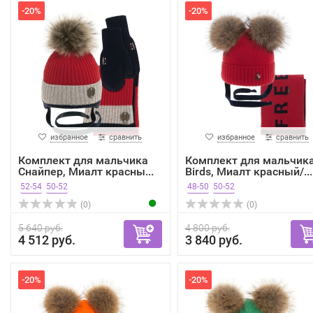
-20%
-20%
избранное
сравнить
избранное
сравнить
Комплект для мальчика
Комплект для мальчик
Снайпер, Миалт красны...
Birds, Миалт красный/...
52-54
50-52
48-50
50-52
(0)
(0)
5 640 руб.
4 800 руб.
4 512 руб.
3 840 руб.
-20%
-20%