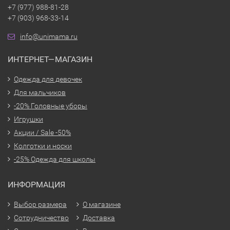
+7 (977) 988-81-28
+7 (903) 968-33-14
info@unimama.ru
ИНТЕРНЕТ—МАГАЗИН
Одежда для девочек
Для мальчиков
-20% Головные уборы
Игрушки
Акции / Sale -50%
Колготки и носки
-25% Одежда для школы
ИНФОРМАЦИЯ
Выбор размера
О магазине
Сотрудничество
Доставка