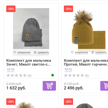
-20%
-20%
избранное
сравнить
избранное
сравнить
Комплект для мальчика
Комплект для мальчик
Зачет, Миалт светло-с...
Протей, Миалт горчичн..
52-54
50-52
(0)
(0)
2 040 руб.
3 120 руб.
1 632 руб.
2 496 руб.
-20%
-20%