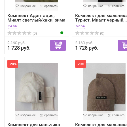
избранное
сравнить
избранное
сравнить
Комплект Адаптация,
Комплект для мальчик
Миалт светлый/хаки, зима
Турист, Миалт черный,..
54-56
52-54
(0)
(0)
2 160 руб.
2 160 руб.
1 728 руб.
1 728 руб.
-20%
-20%
избранное
сравнить
избранное
сравнить
Комплект для мальчика
Комплект для мальчик