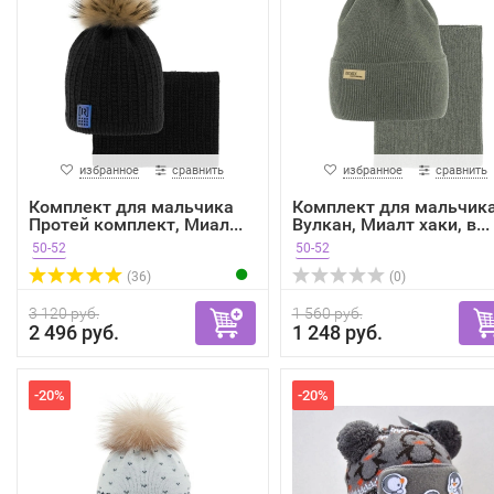
избранное
сравнить
избранное
сравнить
Комплект для мальчика
Комплект для мальчик
Протей комплект, Миал...
Вулкан, Миалт хаки, в...
50-52
50-52
(36)
(0)
3 120 руб.
1 560 руб.
2 496 руб.
1 248 руб.
-20%
-20%