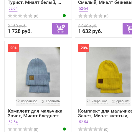
Турист, Миалт белый, ...
Смелый, Миалт бежевый
52-54
52-54
(0)
(0)
2 160 руб.
2 040 руб.
1 728 руб.
1 632 руб.
-20%
-20%
избранное
сравнить
избранное
сравнить
Комплект для мальчика
Комплект для мальчик
Зачет, Миалт бледно-г...
Зачет, Миалт желтый, ..
52-54
52-54
(0)
(0)