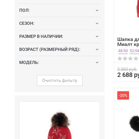
ПОЛ:
СЕЗОН:
РАЗМЕР В НАЛИЧИИ:
Шапка дл
Миалт кр
ВОЗРАСТ (РАЗМЕРНЫЙ РЯД):
48-50
52-5
МОДЕЛЬ:
3 360 руб.
2 688 р
Очистить фильтр
-20%