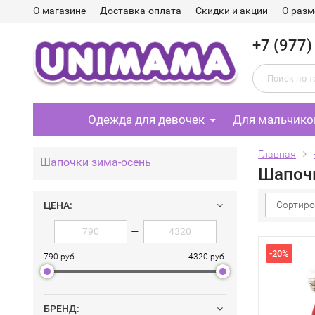
О магазине
Доставка-оплата
Скидки и акции
О разм
+7 (977)
Одежда для девочек
Для мальчико
Главная
Шапочки зима-осень
Шапочк
Сортиро
ЦЕНА:
—
-20%
790 руб.
4320 руб.
БРЕНД: