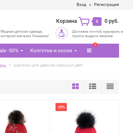
Вход
Регистрация
Корзина
0 руб.
0
Модная детская одежда,
Доставка почтой, курьером, в
интернет-магазин Унимама!
пункты выдачи заказов
1
ale -50%
Колготки и носки
ень
Шапочки для девочек красный цвет
-20%