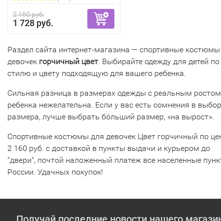
2 160 руб.
1 728 руб.
Раздел сайта интернет-магазина — спортивные костюмы
девочек
горчичный цвет
. Выбирайте одежду для детей по
стилю и цвету подходящую для вашего ребенка.
Сильная разница в размерах одежды с реальным ростом
ребенка нежелательна. Если у вас есть сомнения в выбо
размера, лучше выбрать бόльший размер, «на вырост».
Спортивные костюмы для девочек Цвет горчичный по це
2 160 руб. с доставкой в пункты выдачи и курьером до
"двери", почтой наложенный платеж все населенные пун
России. Удачных покупок!
Получай последние новости нашего магази