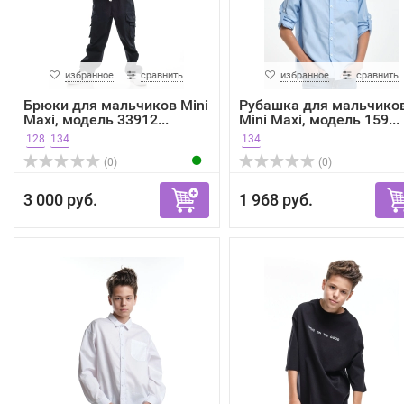
избранное
сравнить
избранное
сравнить
Брюки для мальчиков Mini
Рубашка для мальчико
Maxi, модель 33912...
Mini Maxi, модель 159...
128
134
134
(0)
(0)
3 000 руб.
1 968 руб.