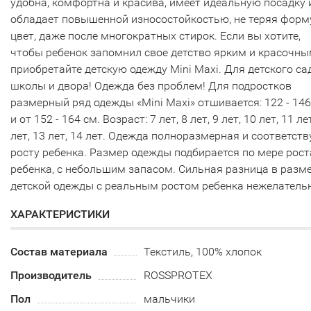
удобна, комфортна и красива, имеет идеальную посадку 
обладает повышенной износостойкостью, не теряя форм
цвет, даже после многократных стирок. Если вы хотите,
чтобы ребенок запомнил свое детство ярким и красочны
приобретайте детскую одежду Mini Maxi. Для детского са
школы и двора! Одежда без проблем! Для подростков
размерный ряд одежды «Mini Maxi» отшивается: 122 - 146
и от 152 - 164 см. Возраст: 7 лет, 8 лет, 9 лет, 10 лет, 11 ле
лет, 13 лет, 14 лет. Одежда полноразмерная и соответств
росту ребенка. Размер одежды подбирается по мере рост
ребенка, с небольшим запасом. Сильная разница в разм
детской одежды с реальным ростом ребенка нежелатель
ХАРАКТЕРИСТИКИ
Состав материала
Текстиль, 100% хлопок
Производитель
ROSSPROTEX
Пол
мальчики