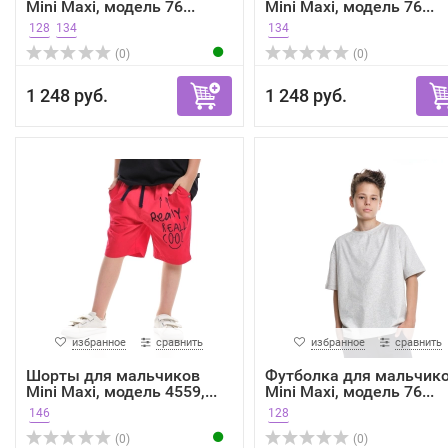
Mini Maxi, модель 76...
Mini Maxi, модель 76...
128
134
134
(0)
(0)
1 248 руб.
1 248 руб.
избранное
сравнить
избранное
сравнить
Шорты для мальчиков
Футболка для мальчик
Mini Maxi, модель 4559,...
Mini Maxi, модель 76...
146
128
(0)
(0)