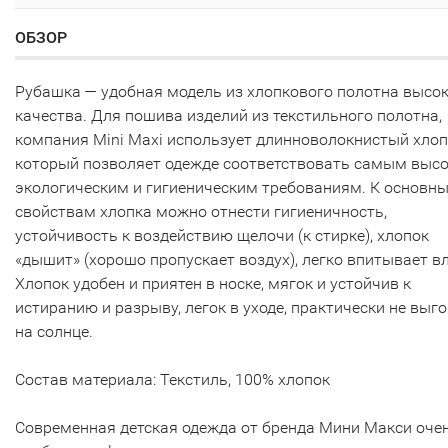
ОБЗОР
Рубашка — удобная модель из хлопкового полотна высо
качества. Для пошива изделий из текстильного полотна,
компания Mini Maxi использует длинноволокнистый хлоп
который позволяет одежде соответствовать самым выс
экологическим и гигиеническим требованиям. К основн
свойствам хлопка можно отнести гигиеничность,
устойчивость к воздействию щелочи (к стирке), хлопок
«дышит» (хорошо пропускает воздух), легко впитывает вл
Хлопок удобен и приятен в носке, мягок и устойчив к
истиранию и разрыву, легок в уходе, практически не выг
на солнце.
Состав материала: Текстиль, 100% хлопок
Современная детская одежда от бренда Мини Макси оче