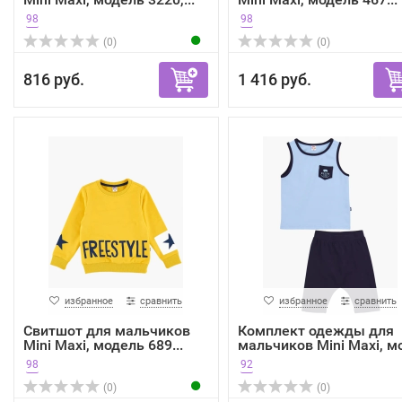
98
98
(0)
(0)
816 руб.
1 416 руб.
избранное
сравнить
избранное
сравнить
Свитшот для мальчиков
Комплект одежды для
Mini Maxi, модель 689...
мальчиков Mini Maxi, мо
98
92
(0)
(0)