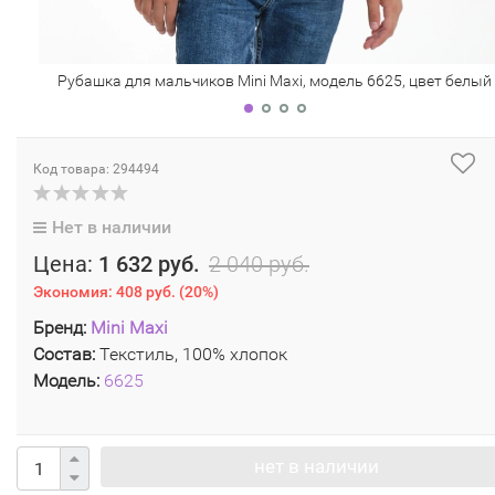
Рубашка для мальчиков Mini Maxi, модель 6625, цвет белый
Код товара: 294494
Нет в наличии
Цена:
1 632 руб.
2 040 руб.
Экономия:
408 руб.
(
20%
)
Бренд:
Mini Maxi
Состав:
Текстиль, 100% хлопок
Модель:
6625
нет в наличии