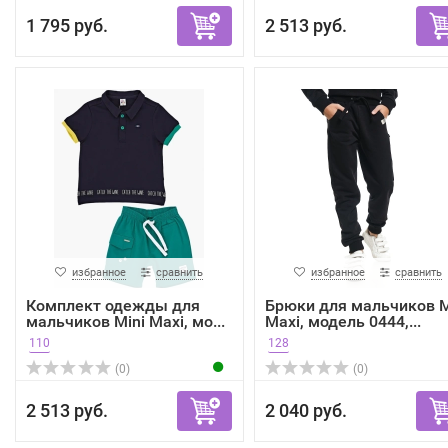
1 795 руб.
2 513 руб.
избранное
сравнить
избранное
сравнить
Комплект одежды для
Брюки для мальчиков M
мальчиков Mini Maxi, мо...
Maxi, модель 0444,...
110
128
(0)
(0)
2 513 руб.
2 040 руб.