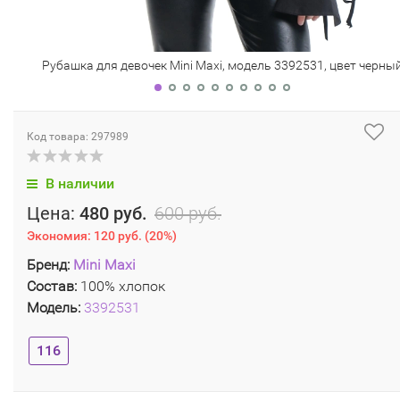
Рубашка для девочек Mini Maxi, модель 3392531, цвет черны
Код товара: 297989
В наличии
Цена:
480 руб.
600 руб.
Экономия:
120 руб.
(
20%
)
Бренд:
Mini Maxi
Состав:
100% хлопок
Модель:
3392531
116