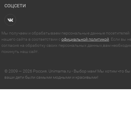
СОЦСЕТИ
Мы получаем и обрабатываем персональные данные посетителей
нашего сайта в соответствии с
официальной политикой
. Если вы н
согласия на обработку своих персональных данных,вам необходи
покинуть наш сайт.
© 2009 — 2026 Россия. Unimama.ru - Выбор мам! Мы хотим что бы
ваши дети были самыми модными и красивыми!