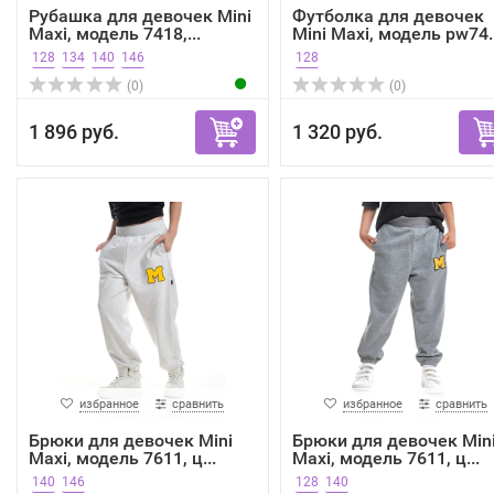
Рубашка для девочек Mini
Футболка для девочек
Maxi, модель 7418,...
Mini Maxi, модель pw74..
128
134
140
146
128
(0)
(0)
1 896 руб.
1 320 руб.
избранное
сравнить
избранное
сравнить
Брюки для девочек Mini
Брюки для девочек Min
Maxi, модель 7611, ц...
Maxi, модель 7611, ц...
140
146
128
140