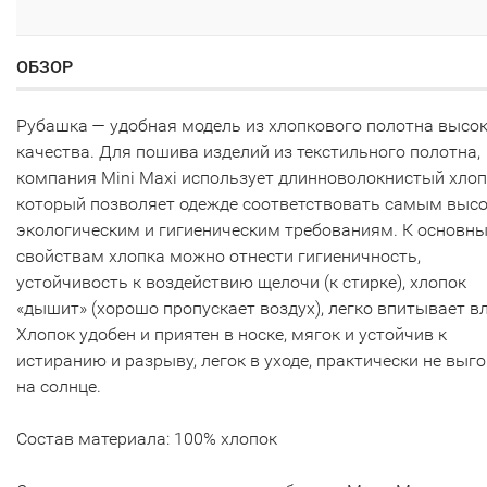
ОБЗОР
Рубашка — удобная модель из хлопкового полотна высо
качества. Для пошива изделий из текстильного полотна,
компания Mini Maxi использует длинноволокнистый хлоп
который позволяет одежде соответствовать самым выс
экологическим и гигиеническим требованиям. К основн
свойствам хлопка можно отнести гигиеничность,
устойчивость к воздействию щелочи (к стирке), хлопок
«дышит» (хорошо пропускает воздух), легко впитывает вл
Хлопок удобен и приятен в носке, мягок и устойчив к
истиранию и разрыву, легок в уходе, практически не выг
на солнце.
Состав материала: 100% хлопок