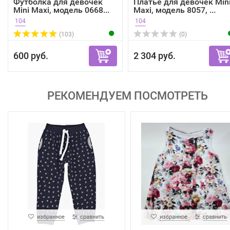
Футболка для девочек
Платье для девочек Min
Mini Maxi, модель 0668...
Maxi, модель 8057, ...
104
104
(103)
(0)
600 руб.
2 304 руб.
РЕКОМЕНДУЕМ ПОСМОТРЕТЬ
избранное
сравнить
избранное
сравнить