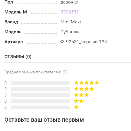
Пол
девочки
Модель М
3392531
Бренд
Mini Maxi
Модель
Рубашка
Артикул
33-92531_черный-134
ОТЗЫВЫ (
0
)
Средняя оценка покупателей: (0)
0
0
0
0
0
Оставьте ваш отзыв первым