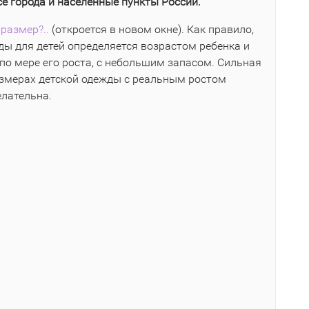
се города и населенные пункты России.
размер?..
(откроется в новом окне). Как правило,
ы для детей определяется возрастом ребенка и
по мере его роста, с небольшим запасом. Сильная
азмерах детской одежды с реальным ростом
елательна.