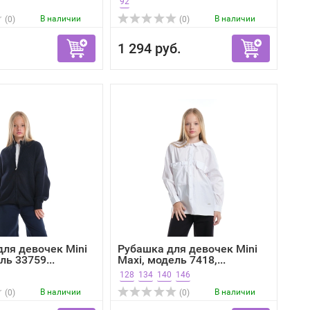
92
В наличии
В наличии
(0)
(0)
1 294 руб.
ля девочек Mini
Рубашка для девочек Mini
ль 33759...
Maxi, модель 7418,...
128
134
140
146
В наличии
В наличии
(0)
(0)