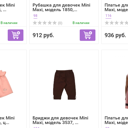
ек Mini
Рубашка для девочек Mini
Платье дл
 ...
Maxi, модель 1850,...
Maxi, модел
98
116
В наличии
В наличии
(0)
912 руб.
936 руб.
к Mini
Бриджи для девочек Mini
Платье дл
 ц...
Maxi, модель 3537, ...
Maxi, модел