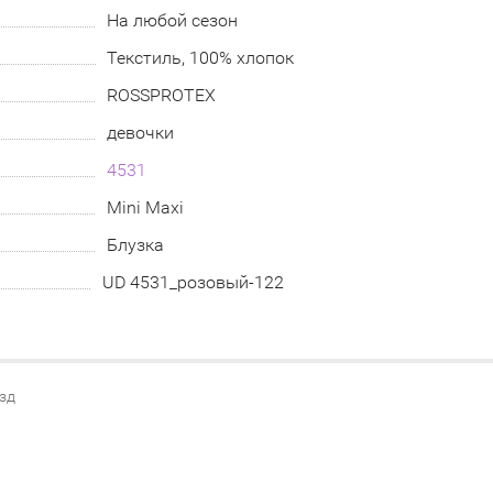
На любой сезон
Текстиль, 100% хлопок
ROSSPROTEX
девочки
4531
Mini Maxi
Блузка
UD 4531_розовый-122
езд