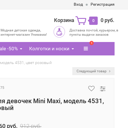
Вход
Регистрация
Корзина
0 руб.
0
Модная детская одежда,
Доставка почтой, курьером, в
интернет-магазин Унимама!
пункты выдачи заказов
1
ale -50%
Колготки и носки
, модель 4531, цвет розовый
Следующий товар
975
ля девочек Mini Maxi, модель 4531,
овый
60 руб.
912 руб.