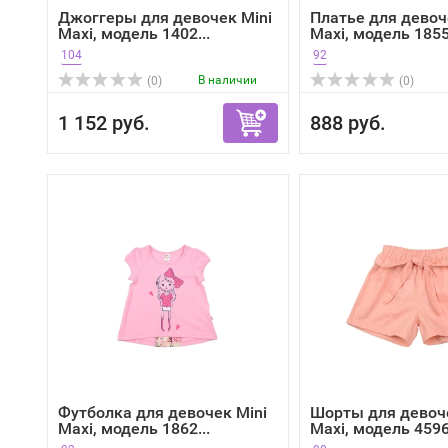
Джоггеры для девочек Mini
Платье для девоч
Maxi, модель 1402...
Maxi, модель 1855,
104
92
В наличии
(0)
(0)
1 152 руб.
888 руб.
Футболка для девочек Mini
Шорты для девоче
Maxi, модель 1862...
Maxi, модель 4596,