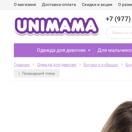
О магазине
Доставка-оплата
Скидки и акции
О разм
+7 (977)
Одежда для девочек
Для мальчико
Главная
Одежда для девочек
Блузки и рубашки
Блу
Предыдущий товар