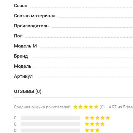
Сезон
Состав материала
Производитель
Пол
Модель М
Бренд
Модель
Артикул
ОТЗЫВЫ (
0
)
Средняя оценка покупателей:
(0)
4.97 из 5 зв
0
0
0