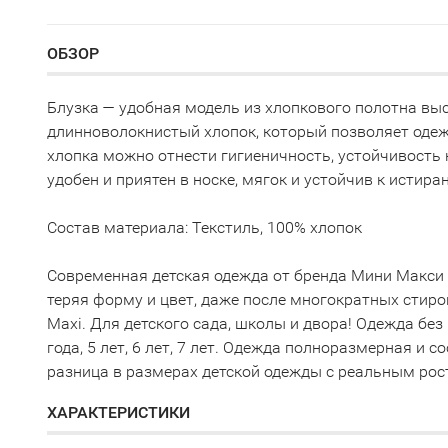
ОБЗОР
Блузка — удобная модель из хлопкового полотна выс
длинноволокнистый хлопок, который позволяет оде
хлопка можно отнести гигиеничность, устойчивость к
удобен и приятен в носке, мягок и устойчив к истира
Состав материала: Текстиль, 100% хлопок
Современная детская одежда от бренда Мини Макси 
теряя форму и цвет, даже после многократных стиро
Maxi. Для детского сада, школы и двора! Одежда без п
года, 5 лет, 6 лет, 7 лет. Одежда полноразмерная и
разница в размерах детской одежды с реальным рос
ХАРАКТЕРИСТИКИ