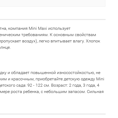
тна, компания Mini Maxi использует
иеническим требованиям. К основным свойствам
ропускает воздух), легко впитывает влагу. Хлопок
олнце.
адку и обладает повышенной износостойкостью, не
рким и красочным, приобретайте детскую одежду Mini
ого сада: 92 - 122 см. Возраст: 2 года, 3 года, 4
о мере роста ребенка, с небольшим запасом. Сильная