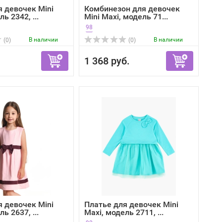
я девочек Mini
Комбинезон для девочек
ь 2342, ...
Mini Maxi, модель 71...
98
В наличии
В наличии
(0)
(0)
1 368 руб.
я девочек Mini
Платье для девочек Mini
ь 2637, ...
Maxi, модель 2711, ...