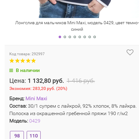
Лонгслив для мальчиков Mini Maxi, модель 0429, цвет темно-
синий
Код товара: 292997
В наличии
Цена:
1 132,80 руб.
1 416 руб.
Экономия:
283,20 руб.
(
20%
)
Бренд:
Mini Maxi
Состав:
30/1 супрем с лайкрой, 92% хлопок, 8% лайкра.
Полоска из окрашенной гребенной пряжи 190 г/м2
Модель:
0429
98
110