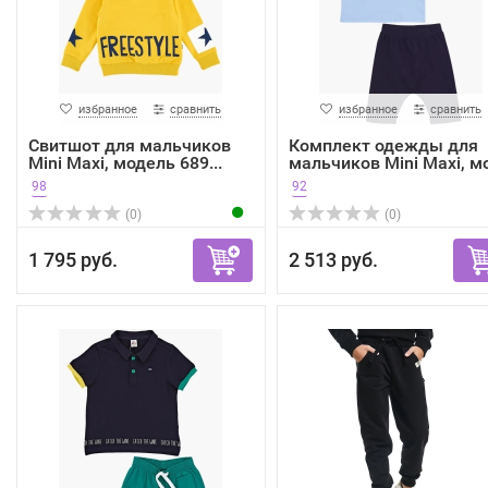
избранное
сравнить
избранное
сравнить
Свитшот для мальчиков
Комплект одежды для
Mini Maxi, модель 689...
мальчиков Mini Maxi, мо
98
92
(0)
(0)
1 795 руб.
2 513 руб.