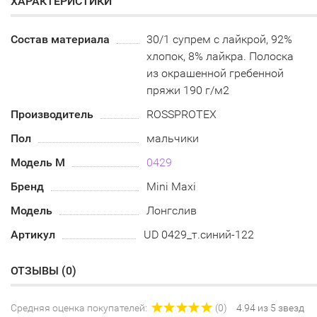
ХАРАКТЕРИСТИКИ
Состав материала
30/1 супрем с лайкрой, 92%
хлопок, 8% лайкра. Полоска
из окрашенной гребенной
пряжи 190 г/м2
Производитель
ROSSPROTEX
Пол
мальчики
Модель М
0429
Бренд
Mini Maxi
Модель
Лонгслив
Артикул
UD 0429_т.синий-122
ОТЗЫВЫ (
0
)
Средняя оценка покупателей:
(0)
4.94 из 5 звезд