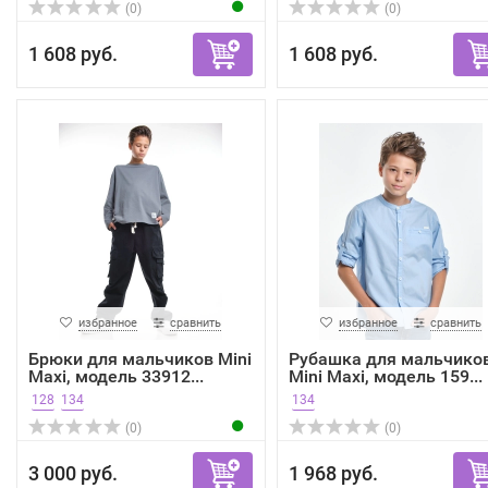
(0)
(0)
1 608 руб.
1 608 руб.
избранное
сравнить
избранное
сравнить
Брюки для мальчиков Mini
Рубашка для мальчико
Maxi, модель 33912...
Mini Maxi, модель 159...
128
134
134
(0)
(0)
3 000 руб.
1 968 руб.