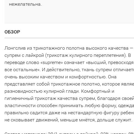
нежелательна.
ОБЗОР
Лонгслив из трикотажного полотна высокого качества —
супрем с лайкрой (трикотаж кулирного переплетения). В
переводе слово «supreme» означает «высший, превосход
все остальные». И действительно, ткань супрем отличает
очень высоким качеством и комфортностью. Она
представляет собой трикотажное полотно, которое явля
разновидностью кулирной глади. Комфортный и
гигиеничный трикотаж качества супрем, благодаря свое
эластичности способен принимать любую форму, одежд
правильно садится даже на нестандартную фигуру ребен
не сковывает движений, меньше мнётся, дольше служит.