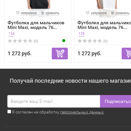
избранное
сравнить
избранное
сравнить
Футболка для мальчиков
Футболка для мальчик
Mini Maxi, модель 76...
Mini Maxi, модель 76...
134
128
(0)
(0)
1 272 руб.
1 272 руб.
Получай последние новости нашего магази
Подписатьс
Я согласен на обработку
персональных данных