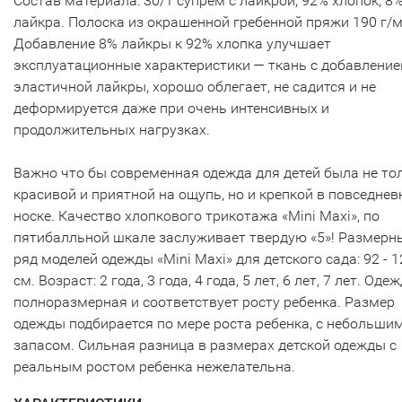
Состав материала: 30/1 супрем с лайкрой, 92% хлопок, 8
лайкра. Полоска из окрашенной гребенной пряжи 190 г/м
Добавление 8% лайкры к 92% хлопка улучшает
эксплуатационные характеристики — ткань с добавлени
эластичной лайкры, хорошо облегает, не садится и не
деформируется даже при очень интенсивных и
продолжительных нагрузках.
Важно что бы современная одежда для детей была не то
красивой и приятной на ощупь, но и крепкой в повседнев
носке. Качество хлопкового трикотажа «Mini Maxi», по
пятибалльной шкале заслуживает твердую «5»! Размерн
ряд моделей одежды «Mini Maxi» для детского сада: 92 - 1
см. Возраст: 2 года, 3 года, 4 года, 5 лет, 6 лет, 7 лет. Оде
полноразмерная и соответствует росту ребенка. Размер
одежды подбирается по мере роста ребенка, с небольши
запасом. Сильная разница в размерах детской одежды с
реальным ростом ребенка нежелательна.